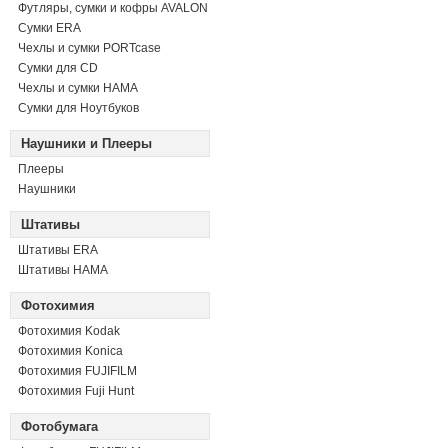
Футляры, сумки и кофры AVALON
Сумки ERA
Чехлы и сумки PORTcase
Сумки для CD
Чехлы и сумки HAMA
Сумки для Ноутбуков
Наушники и Плееры
Плееры
Наушники
Штативы
Штативы ERA
Штативы HAMA
Фотохимия
Фотохимия Kodak
Фотохимия Konica
Фотохимия FUJIFILM
Фотохимия Fuji Hunt
Фотобумага