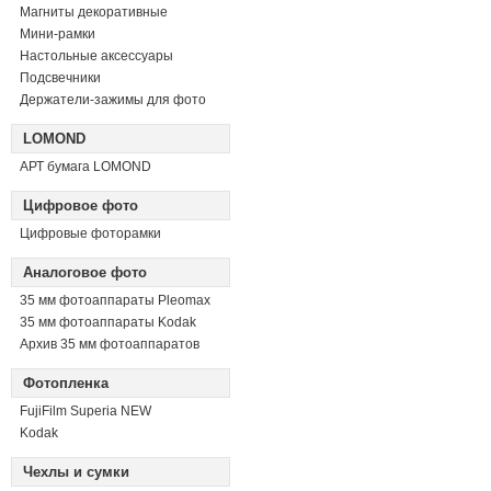
Магниты декоративные
Мини-рамки
Настольные аксессуары
Подсвечники
Держатели-зажимы для фото
LOMOND
АРТ бумага LOMOND
Цифровое фото
Цифровые фоторамки
Аналоговое фото
35 мм фотоаппараты Pleomax
35 мм фотоаппараты Kodak
Архив 35 мм фотоаппаратов
Фотопленка
FujiFilm Superia NEW
Kodak
Чехлы и сумки