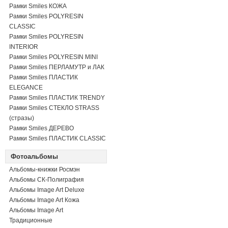
Рамки Smiles КОЖА
Рамки Smiles POLYRESIN
CLASSIC
Рамки Smiles POLYRESIN
INTERIOR
Рамки Smiles POLYRESIN MINI
Рамки Smiles ПЕРЛАМУТР и ЛАК
Рамки Smiles ПЛАСТИК
ELEGANCE
Рамки Smiles ПЛАСТИК TRENDY
Рамки Smiles СТЕКЛО STRASS
(стразы)
Рамки Smiles ДЕРЕВО
Рамки Smiles ПЛАСТИК CLASSIC
Фотоальбомы
Альбомы-книжки Росмэн
Альбомы СК-Полиграфия
Альбомы Image Art Deluxe
Альбомы Image Art Кожа
Альбомы Image Art
Традиционные