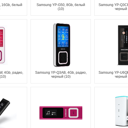
 16Gb, белый
Samsung YP-G50, 8Gb, белый
Samsung YP-Q3CB
)
(10)
черный 
, 4Gb, радио,
Samsung YP-Q3AB, 4Gb, радио,
Samsung YP-U6QB
(10)
черный (10)
черный 