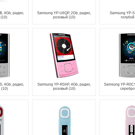
, 4Gb, радио,
Samsung YP-U6QP, 2Gb, радио,
Samsung YP-S
(10)
розовый (10)
голубой 
, 4Gb, радио,
Samsung YP-R0AP, 4Gb, радио,
Samsung YP-R0CS
 (10)
розовый (10)
серебро 