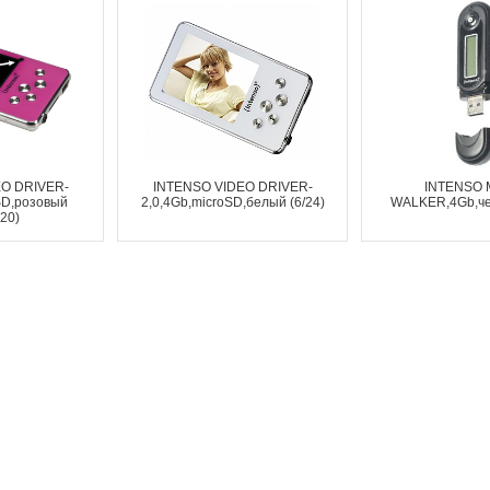
O DRIVER-
INTENSO VIDEO DRIVER-
INTENSO 
SD,розовый
2,0,4Gb,microSD,белый (6/24)
WALKER,4Gb,че
720)