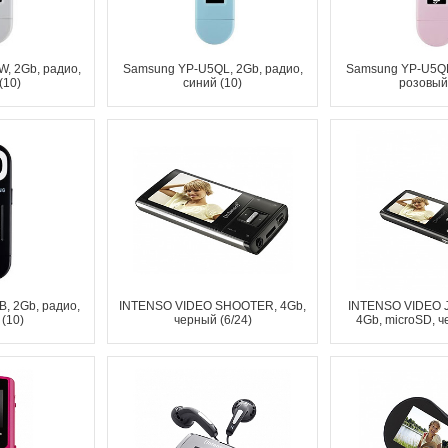
, 2Gb, радио,
Samsung YP-U5QL, 2Gb, радио,
Samsung YP-U5QP
(10)
синий (10)
розовый 
, 2Gb, радио,
INTENSO VIDEO SHOOTER, 4Gb,
INTENSO VIDEO J
(10)
черный (6/24)
4Gb, microSD, ч