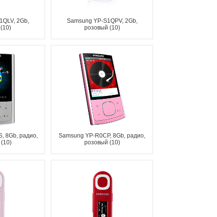
1QLV, 2Gb,
Samsung YP-S1QPV, 2Gb,
(10)
розовый (10)
, 8Gb, радио,
Samsung YP-R0CP, 8Gb, радио,
(10)
розовый (10)