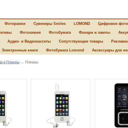
Фоторамки
Сувениры Smiles
LOMOND
Цифровое фото
ативы
Фотохимия
Фотобумага
Фонари и лампы
Акку
Аудио- и Видеокассеты
Сопутствующие товары
Рекламн
Электронные книги
Фотобумага Lomond
Аксессуары для но
и и Плееры
→
Плееры