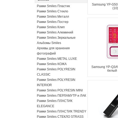
Samsung YP-G50,
Рамки Smiles Пластик
(10
Рамки Smiles Стекло
Рамки Smiles Металл
Рамки Smiles Постер
Рамки Smiles Клип
Рамки Smiles Алюминий
Рамки Smiles Зеркальные
Альбомы Smiles
Архивы для хранения
фотографий
Рамки Smiles METAL LUXE
Рамки Smiles КОЖА
Samsung YP-Q3AW
Рамки Smiles POLYRESIN
белый 
CLASSIC
Рамки Smiles POLYRESIN
INTERIOR
Рамки Smiles POLYRESIN MINI
Рамки Smiles ПЕРЛАМУТР и ЛАК
Рамки Smiles ПЛАСТИК
ELEGANCE
Рамки Smiles ПЛАСТИК TRENDY
Рамки Smiles СТЕКЛО STRASS