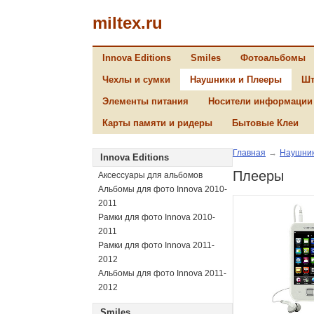
miltex.ru
Innova Editions
Smiles
Фотоальбомы
Чехлы и сумки
Наушники и Плееры
Шт
Элементы питания
Носители информации
Карты памяти и ридеры
Бытовые Клеи
Главная
→
Наушник
Innova Editions
Плееры
Аксессуары для альбомов
Альбомы для фото Innova 2010-
2011
Рамки для фото Innova 2010-
2011
Рамки для фото Innova 2011-
2012
Альбомы для фото Innova 2011-
2012
Smiles