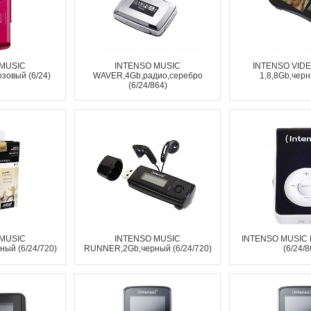
 MUSIC
INTENSO MUSIC
INTENSO VIDE
зовый (6/24)
WAVER,4Gb,радио,серебро
1,8,8Gb,черн
(6/24/864)
 MUSIC
INTENSO MUSIC
INTENSO MUSIC
ый (6/24/720)
RUNNER,2Gb,черный (6/24/720)
(6/24/8