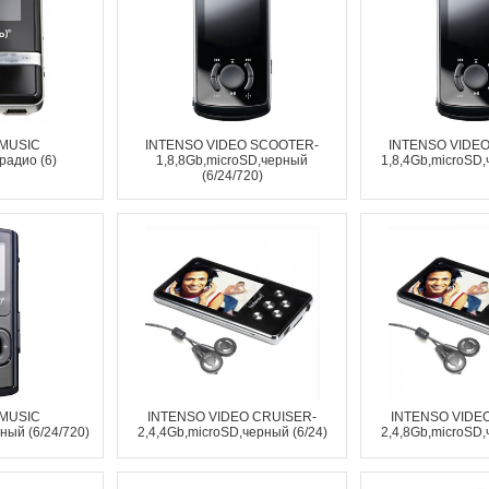
 MUSIC
INTENSO VIDEO SCOOTER-
INTENSO VIDE
адио (6)
1,8,8Gb,microSD,черный
1,8,4Gb,microSD,
(6/24/720)
 MUSIC
INTENSO VIDEO CRUISER-
INTENSO VIDE
ый (6/24/720)
2,4,4Gb,microSD,черный (6/24)
2,4,8Gb,microSD,