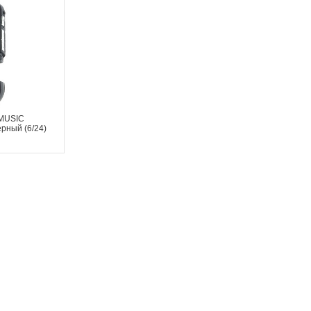
MUSIC
рный (6/24)