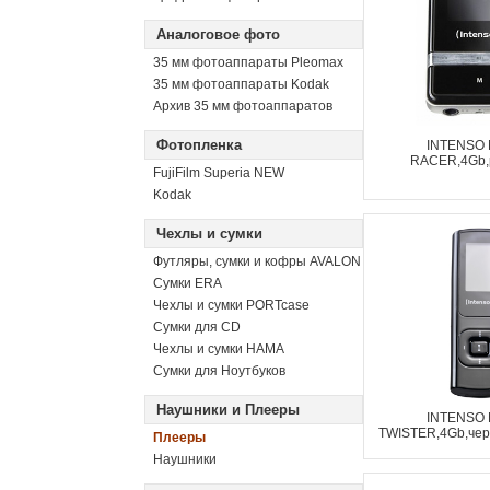
Аналоговое фото
35 мм фотоаппараты Pleomax
35 мм фотоаппараты Kodak
Архив 35 мм фотоаппаратов
Фотопленка
INTENSO
RACER,4Gb,р
FujiFilm Superia NEW
Kodak
Чехлы и сумки
Футляры, сумки и кофры AVALON
Сумки ERA
Чехлы и сумки PORTcase
Сумки для CD
Чехлы и сумки HAMA
Сумки для Ноутбуков
Наушники и Плееры
INTENSO
TWISTER,4Gb,черн
Плееры
Наушники