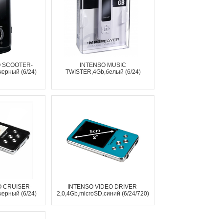
O SCOOTER-
INTENSO MUSIC
черный (6/24)
TWISTER,4Gb,белый (6/24)
O CRUISER-
INTENSO VIDEO DRIVER-
черный (6/24)
2,0,4Gb,microSD,синий (6/24/720)