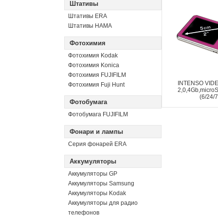
Штативы
Штативы ERA
Штативы HAMA
Фотохимия
Фотохимия Kodak
Фотохимия Konica
Фотохимия FUJIFILM
INTENSO VIDE
Фотохимия Fuji Hunt
2,0,4Gb,micro
(6/24/
Фотобумага
Фотобумага FUJIFILM
Фонари и лампы
Серия фонарей ERA
Аккумуляторы
Аккумуляторы GP
Аккумуляторы Samsung
Аккумуляторы Kodak
Аккумуляторы для радио
телефонов