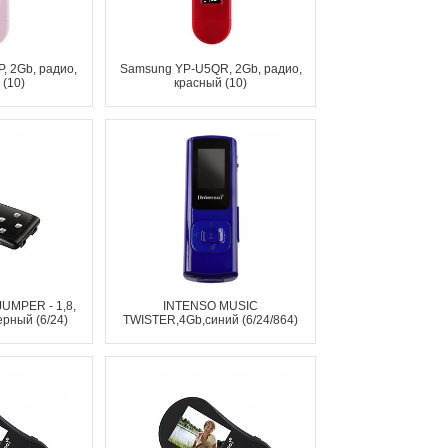
, 2Gb, радио,
Samsung YP-U5QR, 2Gb, радио,
(10)
красный (10)
UMPER - 1,8,
INTENSO MUSIC
ерный (6/24)
TWISTER,4Gb,синий (6/24/864)