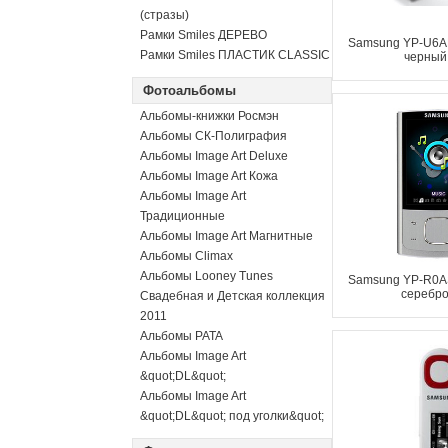
(стразы)
Рамки Smiles ДЕРЕВО
Samsung YP-U6AB
Рамки Smiles ПЛАСТИК CLASSIC
черный 
Фотоальбомы
Альбомы-книжки Росмэн
Альбомы СК-Полиграфия
Альбомы Image Art Deluxe
Альбомы Image Art Кожа
Альбомы Image Art
Традиционные
Альбомы Image Art Магнитные
Альбомы Climax
Альбомы Looney Tunes
Samsung YP-R0AS
серебро
Свадебная и Детская коллекция
2011
Альбомы PATA
Альбомы Image Art
&quot;DL&quot;
Альбомы Image Art
&quot;DL&quot; под уголки&quot;