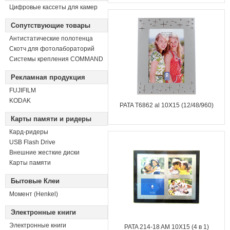
Цифровые кассеты для камер
Сопутствующие товары
Антистатические полотенца
Скотч для фотолабораторий
Системы крепления COMMAND
Рекламная продукция
FUJIFILM
KODAK
PATA T6862 al 10X15 (12/48/960)
Карты памяти и ридеры
Кард-ридеры
USB Flash Drive
Внешние жесткие диски
Карты памяти
Бытовые Клеи
Момент (Henkel)
Электронные книги
Электронные книги
PATA 214-18 AM 10X15 (4 в 1)