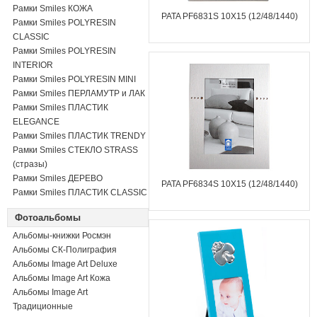
Рамки Smiles КОЖА
PATA PF6831S 10X15 (12/48/1440)
Рамки Smiles POLYRESIN
CLASSIC
Рамки Smiles POLYRESIN
INTERIOR
Рамки Smiles POLYRESIN MINI
Рамки Smiles ПЕРЛАМУТР и ЛАК
Рамки Smiles ПЛАСТИК
ELEGANCE
Рамки Smiles ПЛАСТИК TRENDY
Рамки Smiles СТЕКЛО STRASS
(стразы)
Рамки Smiles ДЕРЕВО
PATA PF6834S 10X15 (12/48/1440)
Рамки Smiles ПЛАСТИК CLASSIC
Фотоальбомы
Альбомы-книжки Росмэн
Альбомы СК-Полиграфия
Альбомы Image Art Deluxe
Альбомы Image Art Кожа
Альбомы Image Art
Традиционные