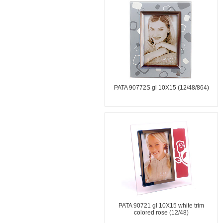
PATA 90772S gl 10X15 (12/48/864)
PATA 90721 gl 10X15 white trim
colored rose (12/48)