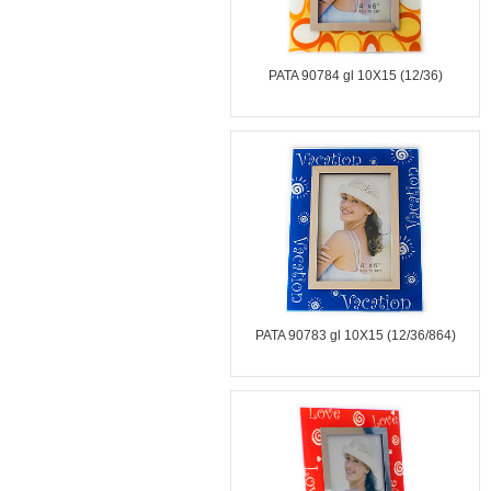
PATA 90784 gl 10X15 (12/36)
PATA 90783 gl 10X15 (12/36/864)