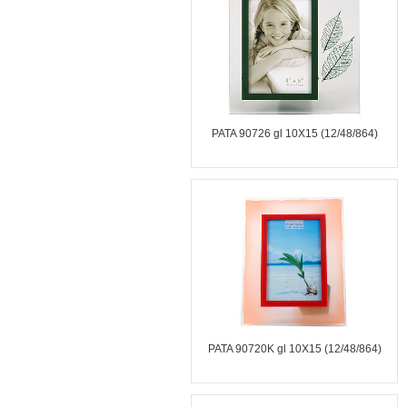
PATA 90726 gl 10X15 (12/48/864)
PATA 90720K gl 10X15 (12/48/864)