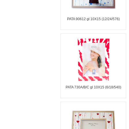
PATA 90612 gl 10X15 (12/24/576)
PATA 730A/B/C gl 10X15 (6/18/540)