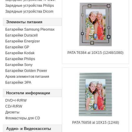
Зарядные устройства Philips
Зарядные устройства Dicom
Элементы питания
Батарейки Samsung Pleomax
Батарейки Duracell
Батарейки Energizer
Батарейки GP
PATA T6384 al 10X15 (12/48/1080)
Батарейки Kodak
Батарейки Philips
Батарейки Sony
Батарейки Golden Power
Архив элементов питания
Батарейки ЭРА
Носители информации
DVD+/-R/RW
СD/-R/RW
Дискеты
Фломастеры для CD
PATA T6858 al 10X15 (12/48)
Аудио- и Видеокассеты