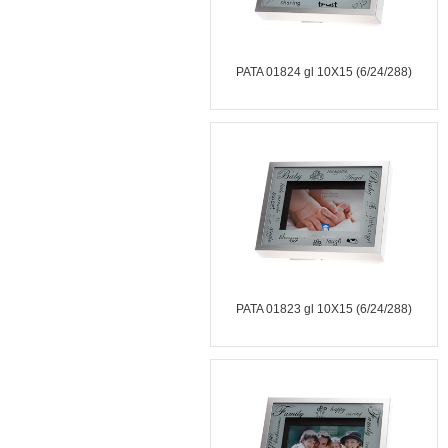
PATA 01824 gl 10X15 (6/24/288)
PATA 01823 gl 10X15 (6/24/288)