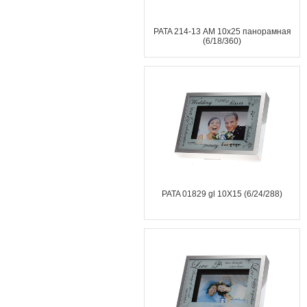
PATA 214-13 АМ 10х25 панорамная
(6/18/360)
PATA 01829 gl 10X15 (6/24/288)