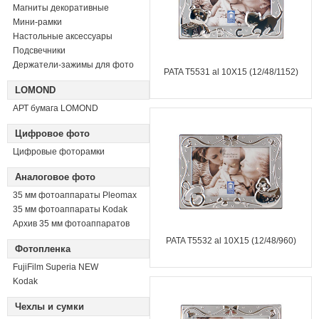
Магниты декоративные
Мини-рамки
Настольные аксессуары
Подсвечники
Держатели-зажимы для фото
PATA T5531 al 10X15 (12/48/1152)
LOMOND
АРТ бумага LOMOND
Цифровое фото
Цифровые фоторамки
Аналоговое фото
35 мм фотоаппараты Pleomax
35 мм фотоаппараты Kodak
Архив 35 мм фотоаппаратов
PATA T5532 al 10X15 (12/48/960)
Фотопленка
FujiFilm Superia NEW
Kodak
Чехлы и сумки