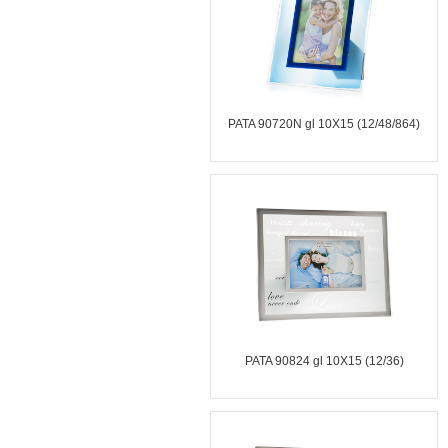
PATA 90720N gl 10X15 (12/48/864)
PATA 90824 gl 10X15 (12/36)