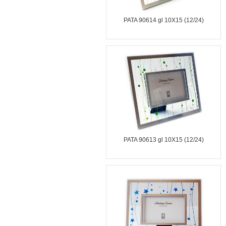
PATA 90614 gl 10X15 (12/24)
PATA 90613 gl 10X15 (12/24)