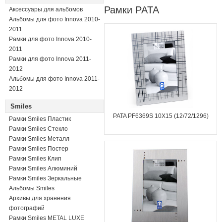
Рамки PATA
Аксессуары для альбомов
Альбомы для фото Innova 2010-
2011
Рамки для фото Innova 2010-
2011
Рамки для фото Innova 2011-
2012
Альбомы для фото Innova 2011-
2012
Smiles
PATA PF6369S 10X15 (12/72/1296)
Рамки Smiles Пластик
Рамки Smiles Стекло
Рамки Smiles Металл
Рамки Smiles Постер
Рамки Smiles Клип
Рамки Smiles Алюминий
Рамки Smiles Зеркальные
Альбомы Smiles
Архивы для хранения
фотографий
Рамки Smiles METAL LUXE