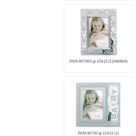
PATA 90736S gl 10X15 (12/48/864)
PATA 90730 gl 10X15 (1)