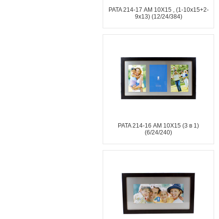
PATA 214-17 АМ 10X15 , (1-10х15+2-
9х13) (12/24/384)
PATA 214-16 АМ 10X15 (3 в 1)
(6/24/240)