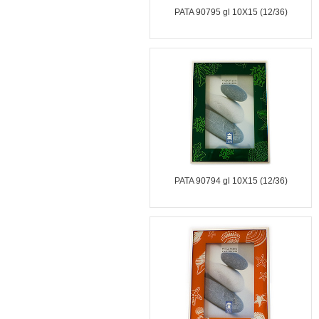
PATA 90795 gl 10X15 (12/36)
PATA 90794 gl 10X15 (12/36)