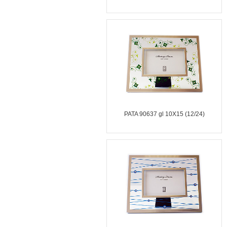
PATA 90637 gl 10X15 (12/24)