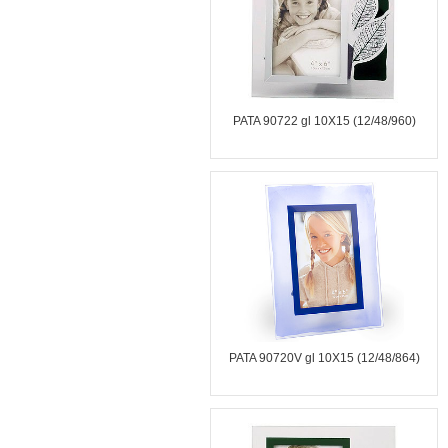
PATA 90722 gl 10X15 (12/48/960)
PATA 90720V gl 10X15 (12/48/864)