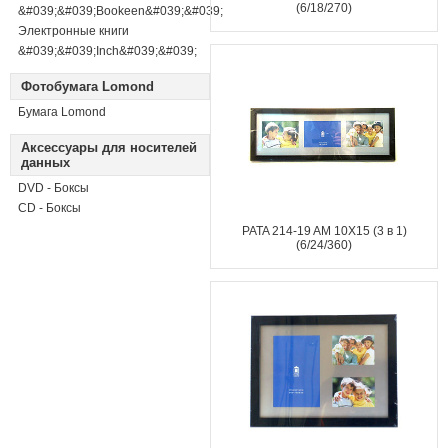
(6/18/270)
&#039;&#039;Bookeen&#039;&#039;
Электронные книги
&#039;&#039;Inch&#039;&#039;
Фотобумага Lomond
Бумага Lomond
Аксессуары для носителей
данных
DVD - Боксы
CD - Боксы
PATA 214-19 AM 10X15 (3 в 1)
(6/24/360)