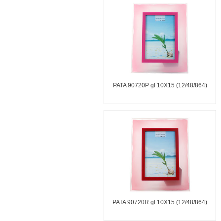
PATA 90720P gl 10X15 (12/48/864)
PATA 90720R gl 10X15 (12/48/864)