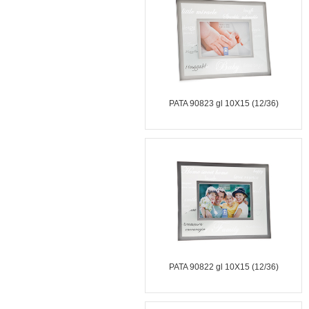
PATA 90823 gl 10X15 (12/36)
PATA 90822 gl 10X15 (12/36)