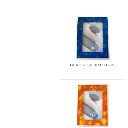
PATA 90796 gl 10X15 (12/36)