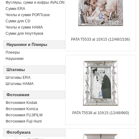
Футляры, сумки и кофры AVALON
Сумки ERA
Чехлы и сумки PORTcase
Сумки для CD
Чехлы и сумки HAMA
Сумки для Ноутбуков
PATA T5533 al 10X15 (12/48/1536)
Наушники и Плееры
Плееры
Наушники
Штативы
Штативы ERA
Штативы HAMA
Фотохимия
Фотохимия Kodak
Фотохимия Konica
PATA T5538 al 10X15 (12/48/960)
Фотохимия FUJIFILM
Фотохимия Fuji Hunt
Фотобумага