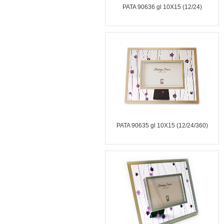
PATA 90636 gl 10X15 (12/24)
PATA 90635 gl 10X15 (12/24/360)