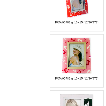
PATA 90782 gl 10X15 (12/36/972)
PATA 90781 gl 10X15 (12/36/972)