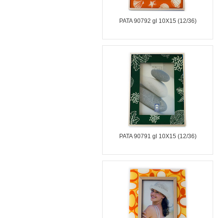
PATA 90792 gl 10X15 (12/36)
PATA 90791 gl 10X15 (12/36)