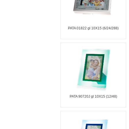
PATA 01822 gl 10X15 (6/24/288)
PATA 90720J gl 10X15 (12/48)