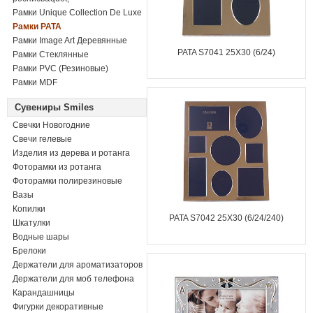
Рамки Unique Collection De Luxe
Рамки PATA
Рамки Image Art Деревянные
PATA S7041 25X30 (6/24)
Рамки Стеклянные
Рамки PVC (Резиновые)
Рамки MDF
Сувениры Smiles
Свечки Новогодние
Свечи гелевые
Изделия из дерева и ротанга
Фоторамки из ротанга
Фоторамки полирезиновые
Вазы
Копилки
PATA S7042 25X30 (6/24/240)
Шкатулки
Водные шары
Брелоки
Держатели для ароматизаторов
Держатели для моб телефона
Карандашницы
Фигурки декоративные