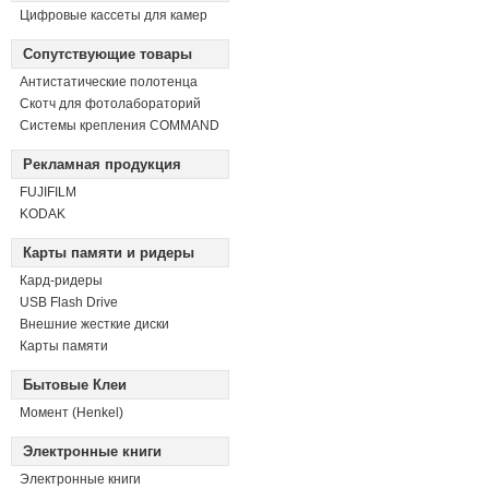
Цифровые кассеты для камер
Сопутствующие товары
Антистатические полотенца
Скотч для фотолабораторий
Системы крепления COMMAND
Рекламная продукция
FUJIFILM
KODAK
Карты памяти и ридеры
Кард-ридеры
USB Flash Drive
Внешние жесткие диски
Карты памяти
Бытовые Клеи
Момент (Henkel)
Электронные книги
Электронные книги