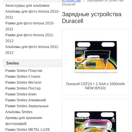
устройства
→
Зарядные устройства
Duracell
Аксессуары для альбомов
Альбомы для фото Innova 2010-
Зарядные устройства
2011
Duracell
Рамки для фото Innova 2010-
2011
Рамки для фото Innova 2011-
2012
Альбомы для фото Innova 2011-
2012
Smiles
Рамки Smiles Пластик
Рамки Smiles Стекло
Рамки Smiles Металл
Duracell CEF24 + 2 ААА x 1000mAh
NEW (6/510)
Рамки Smiles Постер
Рамки Smiles Клип
Рамки Smiles Алюминий
Рамки Smiles Зеркальные
Альбомы Smiles
Архивы для хранения
фотографий
Рамки Smiles METAL LUXE