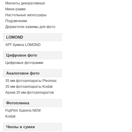
Магниты декоративные
Мини-рамки
Настольные аксессуары
Подсвечники
Держатели-зажимы для фото
LOMOND
АРТ бумага LOMOND
Цифровое фото
Цифровые фоторамки
Аналоговое фото
35 мм фотоаппараты Pleomax
35 мм фотоаппараты Kodak
Архив 35 мм фотоаппаратов
Фотопленка
FujiFilm Superia NEW
Kodak
Чехлы и сумки