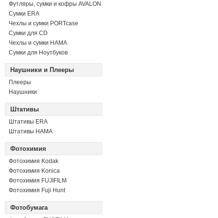
Футляры, сумки и кофры AVALON
Сумки ERA
Чехлы и сумки PORTcase
Сумки для CD
Чехлы и сумки HAMA
Сумки для Ноутбуков
Наушники и Плееры
Плееры
Наушники
Штативы
Штативы ERA
Штативы HAMA
Фотохимия
Фотохимия Kodak
Фотохимия Konica
Фотохимия FUJIFILM
Фотохимия Fuji Hunt
Фотобумага