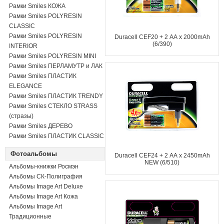
Рамки Smiles КОЖА
Рамки Smiles POLYRESIN
CLASSIC
Рамки Smiles POLYRESIN
Duracell CEF20 + 2 АА x 2000mAh
(6/390)
INTERIOR
Рамки Smiles POLYRESIN MINI
Рамки Smiles ПЕРЛАМУТР и ЛАК
Рамки Smiles ПЛАСТИК
ELEGANCE
Рамки Smiles ПЛАСТИК TRENDY
Рамки Smiles СТЕКЛО STRASS
(стразы)
Рамки Smiles ДЕРЕВО
Рамки Smiles ПЛАСТИК CLASSIC
Фотоальбомы
Duracell CEF24 + 2 АА х 2450mAh
NEW (6/510)
Альбомы-книжки Росмэн
Альбомы СК-Полиграфия
Альбомы Image Art Deluxe
Альбомы Image Art Кожа
Альбомы Image Art
Традиционные