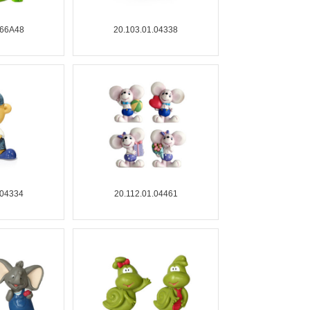
.66A48
20.103.01.04338
.04334
20.112.01.04461