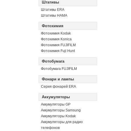
Штативы
Штативы ERA
Штативы HAMA
Фотохимия
Фотохимия Kodak
Фотохимия Konica
Фотохимия FUJIFILM
Фотохимия Fuji Hunt
Фотобумага
Фотобумага FUJIFILM
Фонари и лампы
Серия фонарей ERA
Аккумуляторы
Аккумуляторы GP
Аккумуляторы Samsung
Аккумуляторы Kodak
Аккумуляторы для радио
телефонов