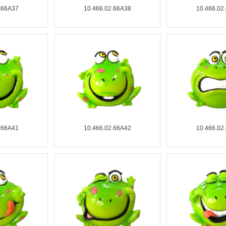
.66A37
10.466.02.66A38
10.466.02
.66A41
10.466.02.66A42
10.466.02