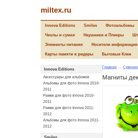
miltex.ru
Innova Editions
Smiles
Фотоальбомы
Чехлы и сумки
Наушники и Плееры
Шт
Элементы питания
Носители информации
Карты памяти и ридеры
Бытовые Клеи
Главная
→
Сувенир
Innova Editions
Магниты де
Аксессуары для альбомов
Альбомы для фото Innova 2010-
2011
Рамки для фото Innova 2010-
2011
Рамки для фото Innova 2011-
2012
Альбомы для фото Innova 2011-
2012
Smiles