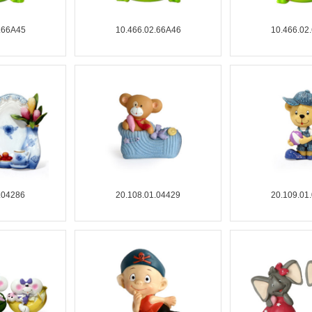
.66A45
10.466.02.66A46
10.466.02
.04286
20.108.01.04429
20.109.01