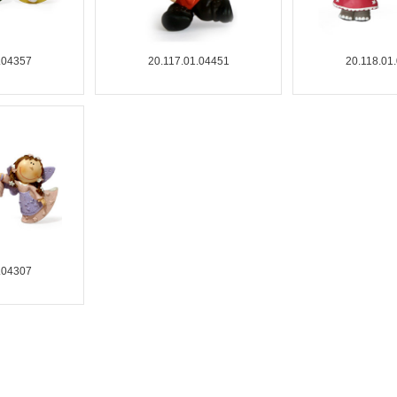
.04357
20.117.01.04451
20.118.01
.04307