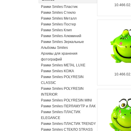
10.466.02
Рамки Smiles Пластик
Рамки Smiles Стекло
Рамки Smiles Металл
Рамки Smiles Постер
Рамки Smiles Клип
Рамки Smiles Алюминий
Рамки Smiles Зеркальные
Альбомы Smiles
Архивы для хранения
фотографий
Рамки Smiles METAL LUXE
Рамки Smiles КОЖА
10.466.02
Рамки Smiles POLYRESIN
CLASSIC
Рамки Smiles POLYRESIN
INTERIOR
Рамки Smiles POLYRESIN MINI
Рамки Smiles ПЕРЛАМУТР и ЛАК
Рамки Smiles ПЛАСТИК
ELEGANCE
Рамки Smiles ПЛАСТИК TRENDY
Рамки Smiles СТЕКЛО STRASS