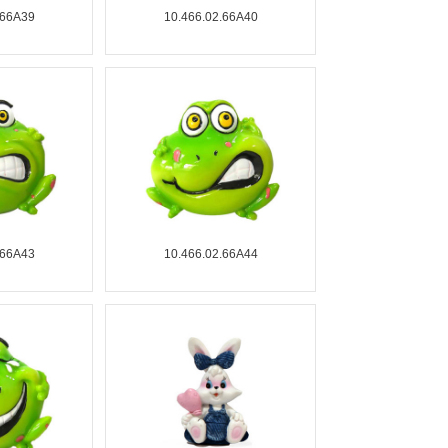
.66A39
10.466.02.66A40
.66A43
10.466.02.66A44