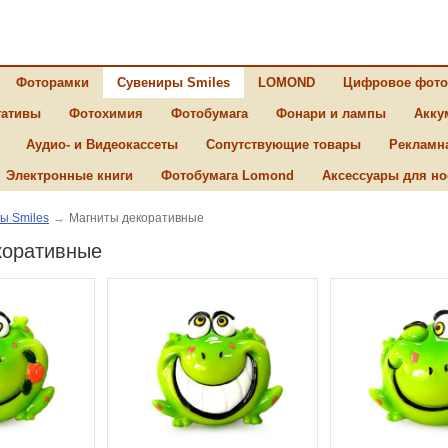
Фоторамки
Сувениры Smiles
LOMOND
Цифровое фото
ативы
Фотохимия
Фотобумага
Фонари и лампы
Акку
Аудио- и Видеокассеты
Сопутствующие товары
Рекламн
Электронные книги
Фотобумага Lomond
Аксессуары для но
ы Smiles
→
Магниты декоративные
коративные