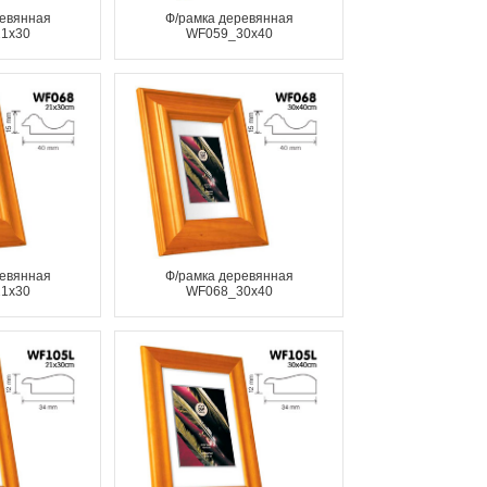
ревянная
Ф/рамка деревянная
1x30
WF059_30x40
ревянная
Ф/рамка деревянная
1x30
WF068_30x40