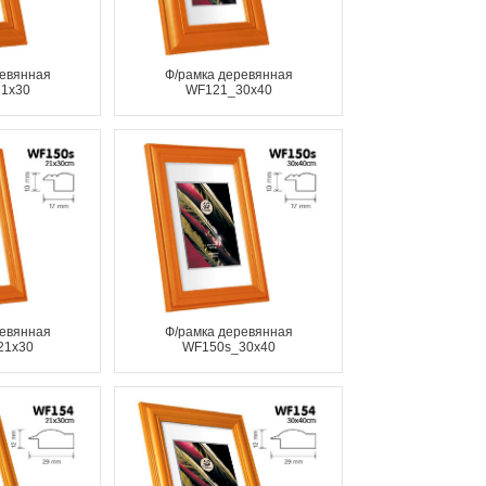
ревянная
Ф/рамка деревянная
1x30
WF121_30x40
ревянная
Ф/рамка деревянная
21x30
WF150s_30x40