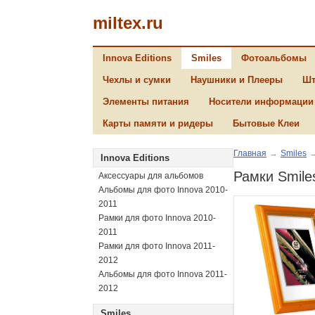
miltex.ru
Innova Editions
Smiles
Фотоальбомы
Чехлы и сумки
Наушники и Плееры
Шт
Элементы питания
Носители информации
Карты памяти и ридеры
Бытовые Клеи
Главная
→
Smiles
Innova Editions
Рамки Smil
Аксессуары для альбомов
Альбомы для фото Innova 2010-
2011
Рамки для фото Innova 2010-
2011
Рамки для фото Innova 2011-
2012
Альбомы для фото Innova 2011-
2012
Smiles