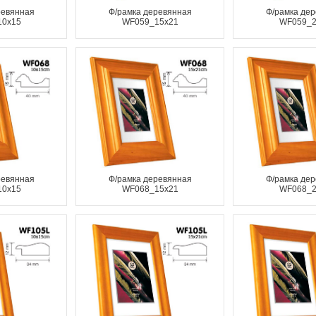
ревянная
Ф/рамка деревянная
Ф/рамка де
10x15
WF059_15x21
WF059_2
ревянная
Ф/рамка деревянная
Ф/рамка де
10x15
WF068_15x21
WF068_2