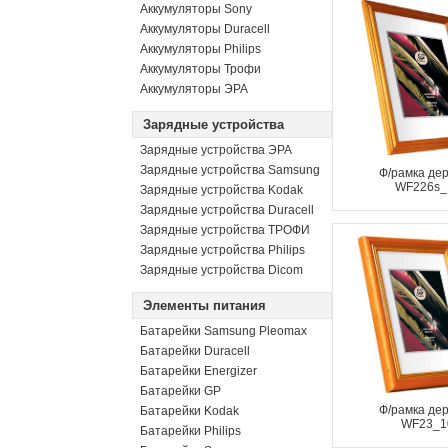
Аккумуляторы Sony
Аккумуляторы Duracell
Аккумуляторы Philips
Аккумуляторы Трофи
Аккумуляторы ЭРА
Зарядные устройства
Зарядные устройства ЭРА
Зарядные устройства Samsung
Ф/рамка де
WF226s_
Зарядные устройства Kodak
Зарядные устройства Duracell
Зарядные устройства ТРОФИ
Зарядные устройства Philips
Зарядные устройства Dicom
Элементы питания
Батарейки Samsung Pleomax
Батарейки Duracell
Батарейки Energizer
Батарейки GP
Ф/рамка де
Батарейки Kodak
WF23_1
Батарейки Philips