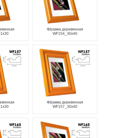
ревянная
Ф/рамка деревянная
1x30
WF154_30x40
ревянная
Ф/рамка деревянная
1x30
WF157_30x40