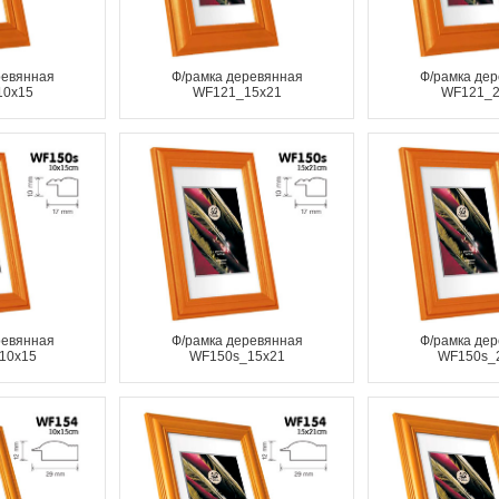
ревянная
Ф/рамка деревянная
Ф/рамка де
10x15
WF121_15x21
WF121_2
ревянная
Ф/рамка деревянная
Ф/рамка де
10x15
WF150s_15x21
WF150s_