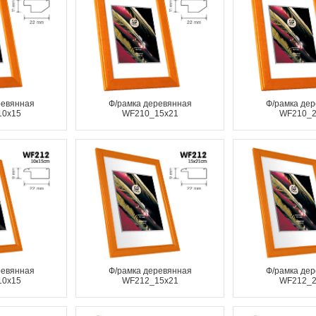
ревянная
Ф/рамка деревянная
Ф/рамка де
10x15
WF210_15x21
WF210_2
ревянная
Ф/рамка деревянная
Ф/рамка де
10x15
WF212_15x21
WF212_2