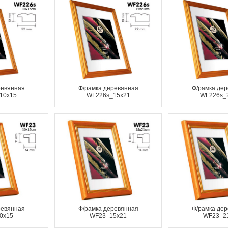
ревянная
Ф/рамка деревянная
Ф/рамка де
10x15
WF226s_15x21
WF226s_
ревянная
Ф/рамка деревянная
Ф/рамка де
0x15
WF23_15x21
WF23_2