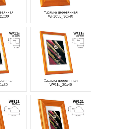
ревянная
Ф/рамка деревянная
21x30
WF105L_30x40
ревянная
Ф/рамка деревянная
1x30
WF11s_30x40