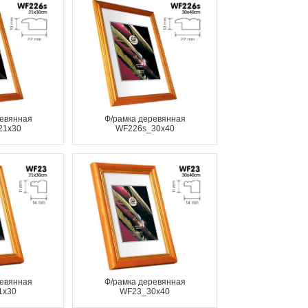
ревянная
Ф/рамка деревянная
21x30
WF226s_30x40
ревянная
Ф/рамка деревянная
1x30
WF23_30x40