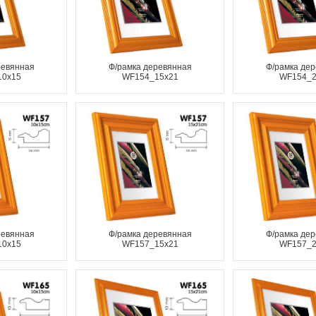
ревянная
Ф/рамка деревянная
Ф/рамка де
10x15
WF154_15x21
WF154_2
ревянная
Ф/рамка деревянная
Ф/рамка де
10x15
WF157_15x21
WF157_2