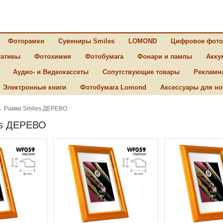
Фоторамки
Сувениры Smiles
LOMOND
Цифровое фото
ативы
Фотохимия
Фотобумага
Фонари и лампы
Акку
Аудио- и Видеокассеты
Сопутствующие товары
Рекламн
Электронные книги
Фотобумага Lomond
Аксессуары для но
→
Рамки Smiles ДЕРЕВО
es ДЕРЕВО