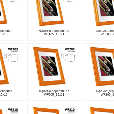
ревянная
Ф/рамка деревянная
Ф/рамка де
10x15
WF165_15x21
WF165_2
ревянная
Ф/рамка деревянная
Ф/рамка де
10x15
WF205_15x21
WF205_2