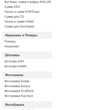
Футляры, сумки и кофры AVALON
Сумки ERA
Чехлы и сумки PORTcase
Сумки для CD
Чехлы и сумки HAMA
Сумки для Ноутбуков
Наушники и Плееры
Плееры
Наушники
Штативы
Штативы ERA
Штативы HAMA
Фотохимия
Фотохимия Kodak
Фотохимия Konica
Фотохимия FUJIFILM
Фотохимия Fuji Hunt
Фотобумага