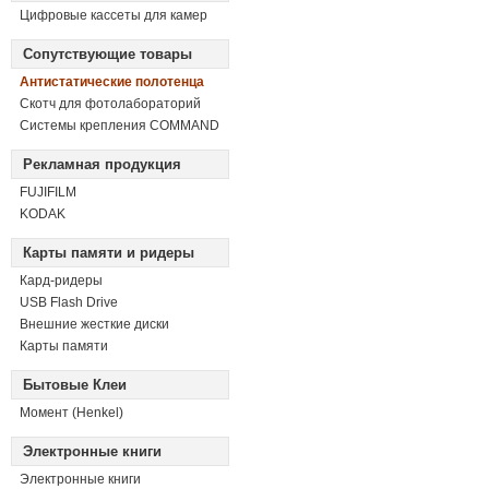
Цифровые кассеты для камер
Сопутствующие товары
Антистатические полотенца
Скотч для фотолабораторий
Системы крепления COMMAND
Рекламная продукция
FUJIFILM
KODAK
Карты памяти и ридеры
Кард-ридеры
USB Flash Drive
Внешние жесткие диски
Карты памяти
Бытовые Клеи
Момент (Henkel)
Электронные книги
Электронные книги