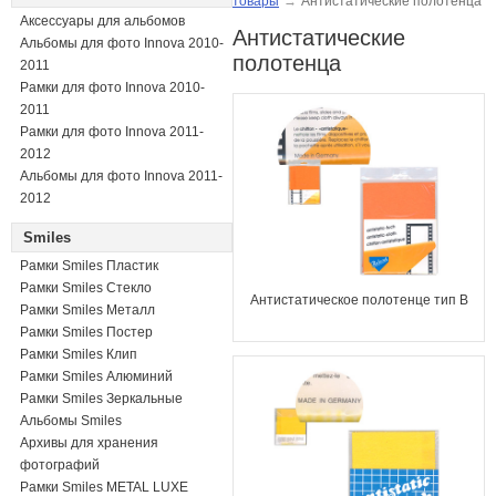
товары
→
Антистатические полотенца
Аксессуары для альбомов
Антистатические
Альбомы для фото Innova 2010-
полотенца
2011
Рамки для фото Innova 2010-
2011
Рамки для фото Innova 2011-
2012
Альбомы для фото Innova 2011-
2012
Smiles
Рамки Smiles Пластик
Рамки Smiles Стекло
Антистатическое полотенце тип B
Рамки Smiles Металл
Рамки Smiles Постер
Рамки Smiles Клип
Рамки Smiles Алюминий
Рамки Smiles Зеркальные
Альбомы Smiles
Архивы для хранения
фотографий
Рамки Smiles METAL LUXE