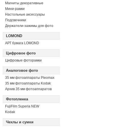
Магниты декоративные
Мини-рамки
Настольные аксессуары
Подсвечники
Держатели-зажимы для фото
LOMOND
АРТ бумага LOMOND
Цифровое фото
Цифровые фоторамки
Аналоговое фото
35 мм фотоаппараты Pleomax
35 мм фотоаппараты Kodak
Архив 35 мм фотоаппаратов
Фотопленка
FujiFilm Superia NEW
Kodak
Чехлы и сумки