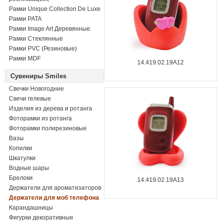
Рамки Unique Collection De Luxe
Рамки PATA
Рамки Image Art Деревянные
Рамки Стеклянные
Рамки PVC (Резиновые)
Рамки MDF
14.419.02.19A12
Сувениры Smiles
Свечки Новогодние
Свечи гелевые
Изделия из дерева и ротанга
Фоторамки из ротанга
Фоторамки полирезиновые
Вазы
Копилки
Шкатулки
Водные шары
Брелоки
14.419.02.19A13
Держатели для ароматизаторов
Держатели для моб телефона
Карандашницы
Фигурки декоративные