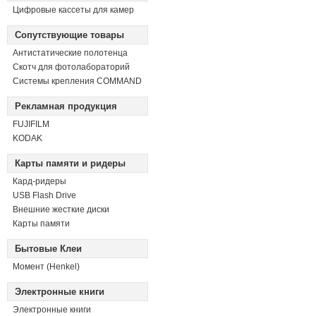
Цифровые кассеты для камер
Сопутствующие товары
Антистатические полотенца
Скотч для фотолабораторий
Системы крепления COMMAND
Рекламная продукция
FUJIFILM
KODAK
Карты памяти и ридеры
Кард-ридеры
USB Flash Drive
Внешние жесткие диски
Карты памяти
Бытовые Клеи
Момент (Henkel)
Электронные книги
Электронные книги