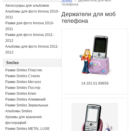
Smiles
→
Держатели для моб
телефона
Аксессуары для альбомов
Альбомы для фото Innova 2010-
Держатели для моб
2011
телефона
Рамки для фото Innova 2010-
2011
Рамки для фото Innova 2011-
2012
Альбомы для фото Innova 2011-
2012
Smiles
Рамки Smiles Пластик
Рамки Smiles Стекло
Рамки Smiles Металл
14.101.01.69659
Рамки Smiles Постер
Рамки Smiles Клип
Рамки Smiles Алюминий
Рамки Smiles Зеркальные
Альбомы Smiles
Архивы для хранения
фотографий
Рамки Smiles METAL LUXE