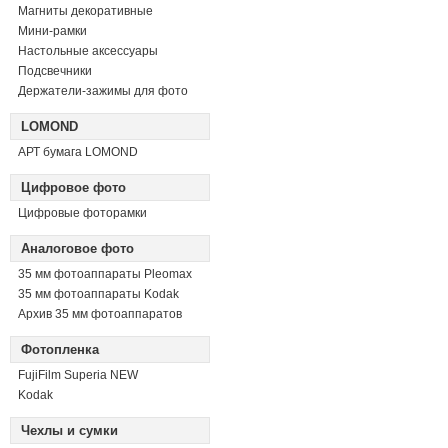
Магниты декоративные
Мини-рамки
Настольные аксессуары
Подсвечники
Держатели-зажимы для фото
LOMOND
АРТ бумага LOMOND
Цифровое фото
Цифровые фоторамки
Аналоговое фото
35 мм фотоаппараты Pleomax
35 мм фотоаппараты Kodak
Архив 35 мм фотоаппаратов
Фотопленка
FujiFilm Superia NEW
Kodak
Чехлы и сумки