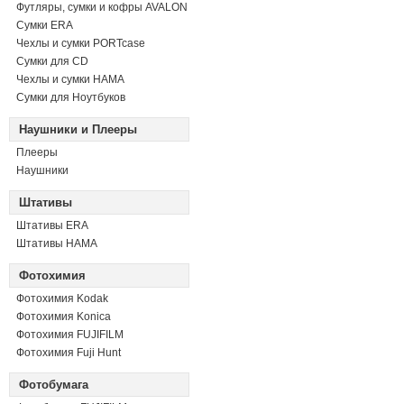
Футляры, сумки и кофры AVALON
Сумки ERA
Чехлы и сумки PORTcase
Сумки для CD
Чехлы и сумки HAMA
Сумки для Ноутбуков
Наушники и Плееры
Плееры
Наушники
Штативы
Штативы ERA
Штативы HAMA
Фотохимия
Фотохимия Kodak
Фотохимия Konica
Фотохимия FUJIFILM
Фотохимия Fuji Hunt
Фотобумага