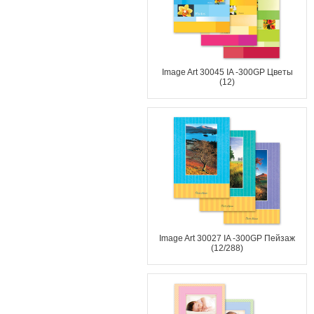
Image Art 30045 IA -300GP Цветы
(12)
Image Art 30027 IA -300GP Пейзаж
(12/288)