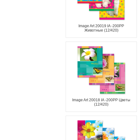
Image Art 20019 IA -200PP
Животные (12/420)
Image Art 20018 IA -200PP Цветы
(12/420)