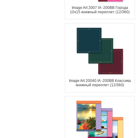
Image Art 2007 IA -200BB Города
10x15 книжный переплет (12/360)
Image Art 20040 IA -200BB Классика
книжный переплет (12/360)