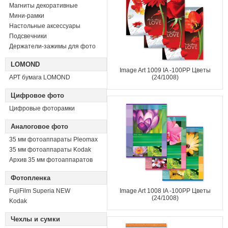
Магниты декоративные
Мини-рамки
Настольные аксессуары
Подсвечники
Держатели-зажимы для фото
LOMOND
Image Art 1009 IA -100PP Цветы
АРТ бумага LOMOND
(24/1008)
Цифровое фото
Цифровые фоторамки
Аналоговое фото
35 мм фотоаппараты Pleomax
35 мм фотоаппараты Kodak
Архив 35 мм фотоаппаратов
Фотопленка
FujiFilm Superia NEW
Image Art 1008 IA -100PP Цветы
(24/1008)
Kodak
Чехлы и сумки