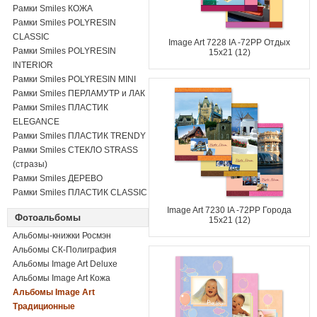
Рамки Smiles КОЖА
Рамки Smiles POLYRESIN
CLASSIC
Image Art 7228 IA -72РP Отдых
Рамки Smiles POLYRESIN
15х21 (12)
INTERIOR
Рамки Smiles POLYRESIN MINI
Рамки Smiles ПЕРЛАМУТР и ЛАК
Рамки Smiles ПЛАСТИК
ELEGANCE
Рамки Smiles ПЛАСТИК TRENDY
Рамки Smiles СТЕКЛО STRASS
(стразы)
Рамки Smiles ДЕРЕВО
Рамки Smiles ПЛАСТИК CLASSIC
Image Art 7230 IA -72РP Города
Фотоальбомы
15х21 (12)
Альбомы-книжки Росмэн
Альбомы СК-Полиграфия
Альбомы Image Art Deluxe
Альбомы Image Art Кожа
Альбомы Image Art
Традиционные