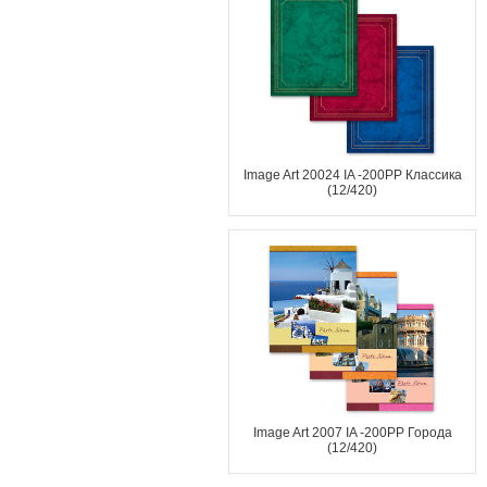
Image Art 20024 IA -200PP Классика
(12/420)
Image Art 2007 IA -200PP Города
(12/420)