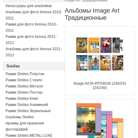
Image Art Традиционные
Аксессуары для альбомов
Альбомы Image Art
Альбомы для фото Innova 2010-
Традиционные
2011
Рамки для фото Innova 2010-
2011
Рамки для фото Innova 2011-
2012
Альбомы для фото Innova 2011-
2012
Smiles
Рамки Smiles Пластик
Рамки Smiles Стекло
Image Art IA-PPS4636 (240/24)
Рамки Smiles Металл
(24/240)
Рамки Smiles Постер
Рамки Smiles Клип
Рамки Smiles Алюминий
Рамки Smiles Зеркальные
Альбомы Smiles
Архивы для хранения
фотографий
Рамки Smiles METAL LUXE