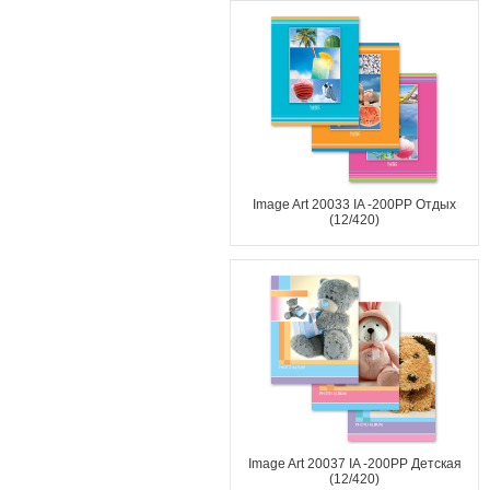
Image Art 20033 IA -200PP Отдых
(12/420)
Image Art 20037 IA -200PP Детская
(12/420)