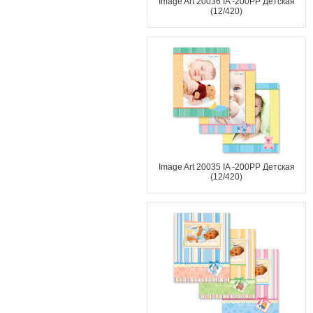
Image Art 20036 IA -200PP Детская
(12/420)
Image Art 20035 IA -200PP Детская
(12/420)