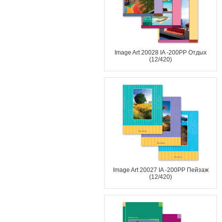
Image Art 20028 IA -200PP Отдых
(12/420)
Image Art 20027 IA -200PP Пейзаж
(12/420)