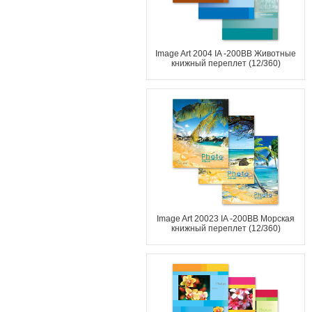
Image Art 2004 IA -200BB Животные
книжный переплет (12/360)
Image Art 20023 IA -200BB Морская
книжный переплет (12/360)