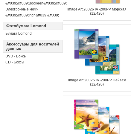
&#039;&#039;Bookeen&#039;&#039;
Электронные книги
Image Art 20026 IA -200PP Морская
(12/420)
&#039;&#039;Inch&#039;&#039;
Фотобумага Lomond
Бумага Lomond
Аксессуары для носителей
данных
DVD - Боксы
CD - Боксы
Image Art 20025 IA -200PP Пейзаж
(12/420)