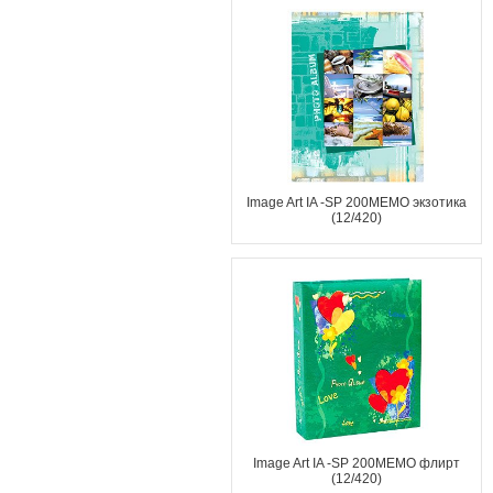
Image Art IA -SP 200MEMO экзотика
(12/420)
Image Art IA -SP 200MEMO флирт
(12/420)