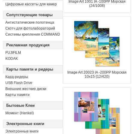
Image Art 1001 IA -100PP Морская
Цифровые кассеты для камер
(24/1008)
Сопутствующие товары
Антистатические полотенца
Скотч для фотолабораторий
Системы крепления COMMAND
Рекламная продукция
FUJIFILM
KODAK
Карты памяти и ридеры
Image Art 20023 IA -200PP Морская
10x15 (12/420)
Кард-ридеры
USB Flash Drive
Внешние жесткие диски
Карты памяти
Бытовые Клеи
Момент (Henkel)
Электронные книги
Электронные книги