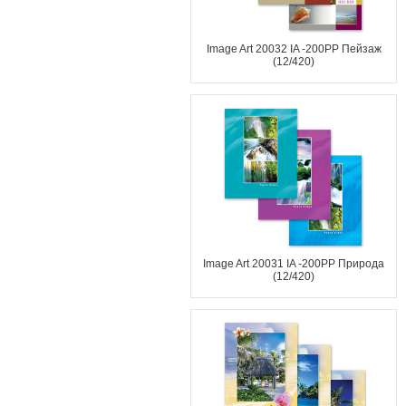
Image Art 20032 IA -200PP Пейзаж
(12/420)
Image Art 20031 IA -200PP Природа
(12/420)