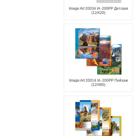
Image Art 20034 IA -200PP Детская
(12/420)
Image Art 20014 IA -200PP Пейзаж
(12/480)