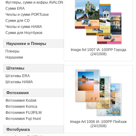
Футляры, сумки и кофры AVALON
Сумки ERA
Чехлы и сумки PORTcase
Сумки для CD
Чехлы и сумки HAMA
Сумки для Ноутбуков
Наушники и Плееры
Image Art 1007 IA -100PP Города
Плееры
(24/1008)
Наушники
Штативы
Штативы ERA
Штативы HAMA
Фотохимия
Фотохимия Kodak
Фотохимия Konica
Фотохимия FUJIFILM
Фотохимия Fuji Hunt
Image Art 1006 IA -100PP Пейзаж
(24/1008)
Фотобумага