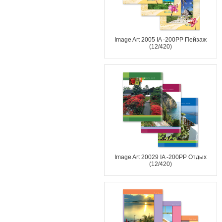
Image Art 2005 IA -200PP Пейзаж
(12/420)
Image Art 20029 IA -200PP Отдых
(12/420)