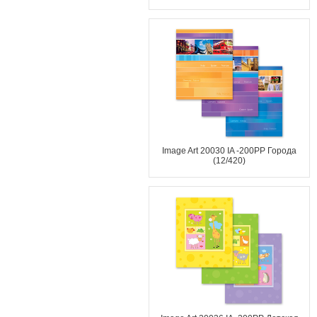
Image Art 20030 IA -200PP Города
(12/420)