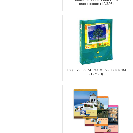
настроение (12/336)
Image Art IA -SP 200МЕМО пейзажи
(12/420)