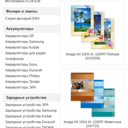
Фотобумага FUJIFILM
Фонари и лампы
Серия фонарей ERA
Аккумуляторы
Аккумуляторы GP
Аккумуляторы Samsung
Аккумуляторы Kodak
Аккумуляторы для радио
Image Art 1005 IA -100PP Пейзаж
(24/1008)
телефонов
Аккумуляторы Sony
Аккумуляторы Duracell
Аккумуляторы Philips
Аккумуляторы Трофи
Аккумуляторы ЭРА
Зарядные устройства
Зарядные устройства ЭРА
Зарядные устройства Samsung
Зарядные устройства Kodak
Зарядные устройства Duracell
Image Art 1004 IA -100PP Животные
(24/720)
Зарядные устройства ТРОФИ