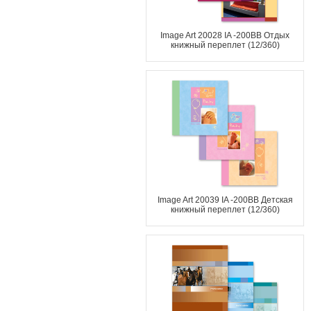
Image Art 20028 IA -200BB Отдых
книжный переплет (12/360)
Image Art 20039 IA -200BB Детская
книжный переплет (12/360)