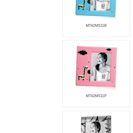
MT42MS11B
MT42MS11P