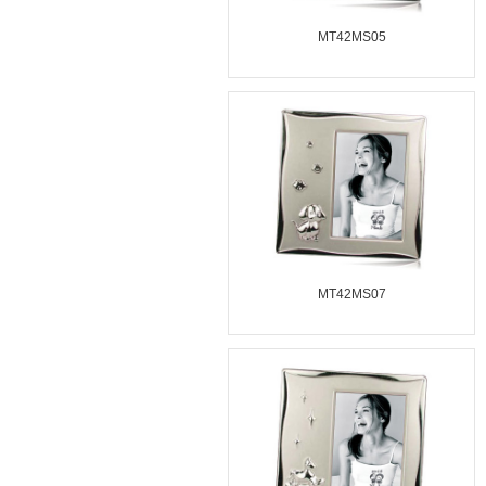
MT42MS05
MT42MS07