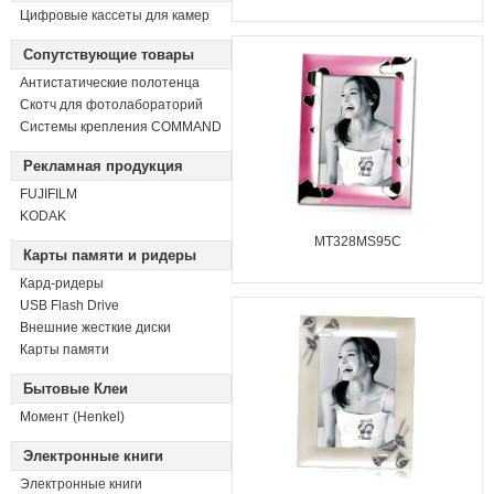
Цифровые кассеты для камер
Сопутствующие товары
Антистатические полотенца
Скотч для фотолабораторий
Системы крепления COMMAND
Рекламная продукция
FUJIFILM
KODAK
MT328MS95C
Карты памяти и ридеры
Кард-ридеры
USB Flash Drive
Внешние жесткие диски
Карты памяти
Бытовые Клеи
Момент (Henkel)
Электронные книги
Электронные книги