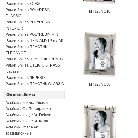
Рамки Smiles КОЖА
Рамки Smiles POLYRESIN
MT328MS10
CLASSIC
Рамки Smiles POLYRESIN
INTERIOR
Рамки Smiles POLYRESIN MINI
Рамки Smiles ПЕРЛАМУТР и ЛАК
Рамки Smiles ПЛАСТИК
ELEGANCE
Рамки Smiles ПЛАСТИК TRENDY
Рамки Smiles СТЕКЛО STRASS
(стразы)
Рамки Smiles ДЕРЕВО
Рамки Smiles ПЛАСТИК CLASSIC
MT328MS30
Фотоальбомы
Альбомы-книжки Росмэн
Альбомы СК-Полиграфия
Альбомы Image Art Deluxe
Альбомы Image Art Кожа
Альбомы Image Art
Традиционные