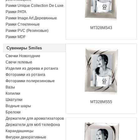
Рамки Unique Collection De Luxe
Рамки PATA
Рамки Image Art Деревянные
Рамки Стеклянные
MT328MS43
Рамки PVC (Резиновые)
Рамки MDF
Сувениры Smiles
Свечки Новогодние
Свечи гелевые
Изделия из дерева и ротанга
Фоторамки из ротанга
Фоторамки полирезиновые
Вазы
Копилки
Шкатулки
MT328MS55
Водные шары
Брелоки
Держатели для ароматизаторов
Держатели для моб телефона
Карандашницы
Фигурки декоративные