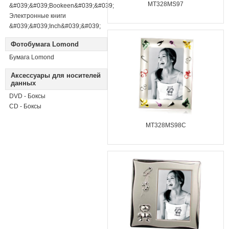
MT328MS97
&#039;&#039;Bookeen&#039;&#039;
Электронные книги
&#039;&#039;Inch&#039;&#039;
Фотобумага Lomond
Бумага Lomond
Аксессуары для носителей
данных
DVD - Боксы
CD - Боксы
MT328MS98C