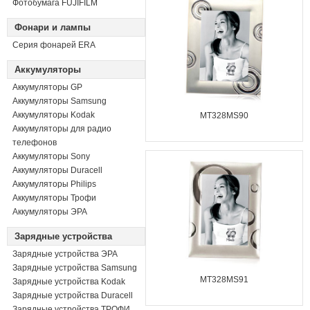
Фотобумага FUJIFILM
Фонари и лампы
Серия фонарей ERA
Аккумуляторы
Аккумуляторы GP
Аккумуляторы Samsung
Аккумуляторы Kodak
MT328MS90
Аккумуляторы для радио
телефонов
Аккумуляторы Sony
Аккумуляторы Duracell
Аккумуляторы Philips
Аккумуляторы Трофи
Аккумуляторы ЭРА
Зарядные устройства
Зарядные устройства ЭРА
Зарядные устройства Samsung
MT328MS91
Зарядные устройства Kodak
Зарядные устройства Duracell
Зарядные устройства ТРОФИ