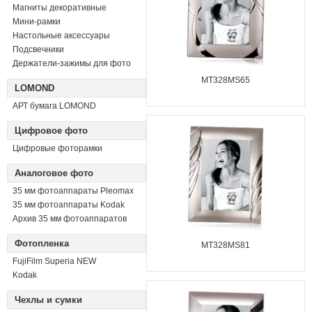
Магниты декоративные
Мини-рамки
Настольные аксессуары
Подсвечники
Держатели-зажимы для фото
MT328MS65
LOMOND
АРТ бумага LOMOND
Цифровое фото
Цифровые фоторамки
Аналоговое фото
35 мм фотоаппараты Pleomax
35 мм фотоаппараты Kodak
Архив 35 мм фотоаппаратов
Фотопленка
MT328MS81
FujiFilm Superia NEW
Kodak
Чехлы и сумки