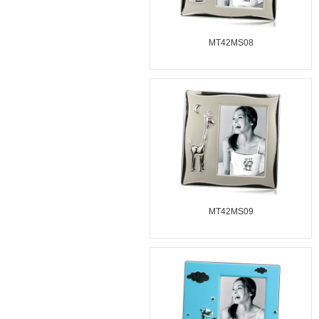
MT42MS08
MT42MS09