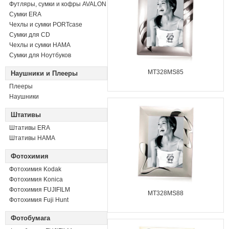
Футляры, сумки и кофры AVALON
Сумки ERA
Чехлы и сумки PORTcase
Сумки для CD
Чехлы и сумки HAMA
Сумки для Ноутбуков
MT328MS85
Наушники и Плееры
Плееры
Наушники
Штативы
Штативы ERA
Штативы HAMA
Фотохимия
Фотохимия Kodak
Фотохимия Konica
Фотохимия FUJIFILM
MT328MS88
Фотохимия Fuji Hunt
Фотобумага