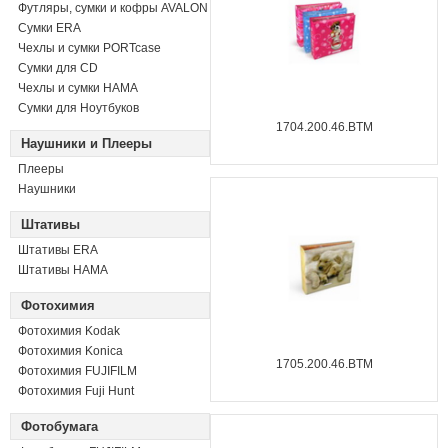
Футляры, сумки и кофры AVALON
Сумки ERA
Чехлы и сумки PORTcase
Сумки для CD
Чехлы и сумки HAMA
Сумки для Ноутбуков
1704.200.46.BTM
Наушники и Плееры
Плееры
Наушники
Штативы
Штативы ERA
Штативы HAMA
Фотохимия
Фотохимия Kodak
Фотохимия Konica
1705.200.46.BTM
Фотохимия FUJIFILM
Фотохимия Fuji Hunt
Фотобумага