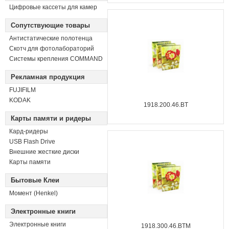
Цифровые кассеты для камер
Сопутствующие товары
Антистатические полотенца
Скотч для фотолабораторий
Системы крепления COMMAND
Рекламная продукция
FUJIFILM
KODAK
1918.200.46.BT
Карты памяти и ридеры
Кард-ридеры
USB Flash Drive
Внешние жесткие диски
Карты памяти
Бытовые Клеи
Момент (Henkel)
Электронные книги
Электронные книги
1918.300.46.BTM