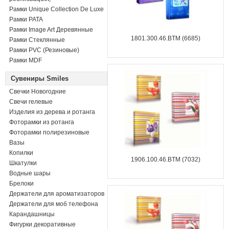
Рамки Unique Collection De Luxe
Рамки PATA
Рамки Image Art Деревянные
1801.300.46.BTM (6685)
Рамки Стеклянные
Рамки PVC (Резиновые)
Рамки MDF
Сувениры Smiles
Свечки Новогодние
Свечи гелевые
Изделия из дерева и ротанга
Фоторамки из ротанга
Фоторамки полирезиновые
Вазы
Копилки
1906.100.46.BTM (7032)
Шкатулки
Водные шары
Брелоки
Держатели для ароматизаторов
Держатели для моб телефона
Карандашницы
Фигурки декоративные