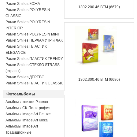
Рамки Smiles КОЖА
1302.200.46.BTM (6679)
Рамки Smiles POLYRESIN
CLASSIC
Рамки Smiles POLYRESIN
INTERIOR
Рамки Smiles POLYRESIN MINI
Рамки Smiles ПЕРЛАМУТР и ЛАК
Рамки Smiles ПЛАСТИК
ELEGANCE
Рамки Smiles ПЛАСТИК TRENDY
Рамки Smiles СТЕКЛО STRASS
(стразы)
Рамки Smiles ДЕРЕВО
1302.300.46.BTM (6680)
Рамки Smiles ПЛАСТИК CLASSIC
Фотоальбомы
Альбомы-книжки Росмэн
Альбомы СК-Полиграфия
Альбомы Image Art Deluxe
Альбомы Image Art Кожа
Альбомы Image Art
Традиционные