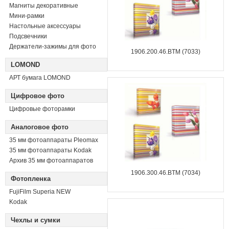
Магниты декоративные
Мини-рамки
Настольные аксессуары
Подсвечники
Держатели-зажимы для фото
1906.200.46.BTM (7033)
LOMOND
АРТ бумага LOMOND
Цифровое фото
Цифровые фоторамки
Аналоговое фото
35 мм фотоаппараты Pleomax
35 мм фотоаппараты Kodak
Архив 35 мм фотоаппаратов
1906.300.46.BTM (7034)
Фотопленка
FujiFilm Superia NEW
Kodak
Чехлы и сумки