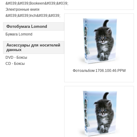
&#039;&#039;Bookeen&#039;&#039;
Электронные книги
&#039;&#039;Inch&#039;&#039;
Фотобумага Lomond
Бумага Lomond
Аксессуары для носителей
данных
DVD - Боксы
CD - Боксы
Фотоальбом 1706.100.46.PPW