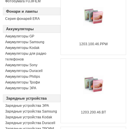
Фотобумага FUJIFILM
Фонари и лампы
Серия фонарей ERA
Аккумуляторы
Аккумуляторы GP
Аккумуляторы Samsung
1203.100.46.PPW
Аккумуляторы Kodak
Аккумуляторы для радио
телефонов
Аккумуляторы Sony
Аккумуляторы Duracell
Аккумуляторы Philips
Аккумуляторы Трофи
Аккумуляторы ЭРА
Зарядные устройства
Зарядные устройства ЭРА
Зарядные устройства Samsung
1203.200.46.BT
Зарядные устройства Kodak
Зарядные устройства Duracell
Зарядные устройства ТРОФИ