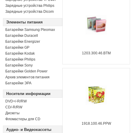
Зарядные устройства Philips
Зарядные устройства Dicom
Элементы питания
Батарейки Samsung Pleomax
Батарейки Duracell
Батарейки Energizer
Батарейки GP
1203.300.46.BTM
Батарейки Kodak
Батарейки Philips
Батарейки Sony
Батарейки Golden Power
Архив элементов питания
Батарейки ЭРА
Носители информации
DVD+/-R/RW
СD/-R/RW
Дискеты
Фломастеры для CD
1918.100.46.PPW
Аудио- и Видеокассеты