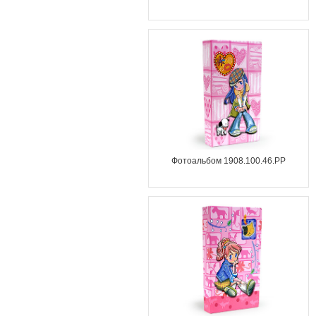
Фотоальбом 1908.100.46.PP