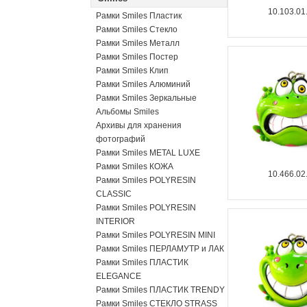
10.103.01
Рамки Smiles Пластик
Рамки Smiles Стекло
Рамки Smiles Металл
Рамки Smiles Постер
Рамки Smiles Клип
Рамки Smiles Алюминий
Рамки Smiles Зеркальные
Альбомы Smiles
Архивы для хранения
фотографий
Рамки Smiles METAL LUXE
Рамки Smiles КОЖА
10.466.02
Рамки Smiles POLYRESIN
CLASSIC
Рамки Smiles POLYRESIN
INTERIOR
Рамки Smiles POLYRESIN MINI
Рамки Smiles ПЕРЛАМУТР и ЛАК
Рамки Smiles ПЛАСТИК
ELEGANCE
Рамки Smiles ПЛАСТИК TRENDY
Рамки Smiles СТЕКЛО STRASS