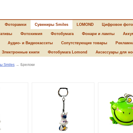
Фоторамки
Сувениры Smiles
LOMOND
Цифровое фото
ативы
Фотохимия
Фотобумага
Фонари и лампы
Акку
Аудио- и Видеокассеты
Сопутствующие товары
Рекламн
Электронные книги
Фотобумага Lomond
Аксессуары для но
ы Smiles
→
Брелоки