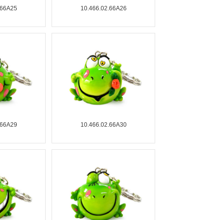
.66A25
10.466.02.66A26
.66A29
10.466.02.66A30