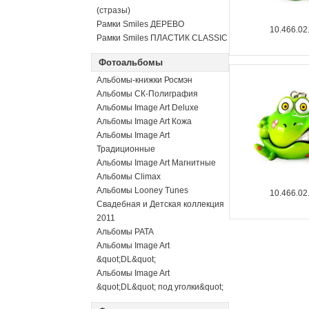
(стразы)
Рамки Smiles ДЕРЕВО
10.466.02
Рамки Smiles ПЛАСТИК CLASSIC
Фотоальбомы
Альбомы-книжки Росмэн
Альбомы СК-Полиграфия
Альбомы Image Art Deluxe
Альбомы Image Art Кожа
Альбомы Image Art
Традиционные
Альбомы Image Art Магнитные
Альбомы Climax
Альбомы Looney Tunes
10.466.02
Свадебная и Детская коллекция
2011
Альбомы PATA
Альбомы Image Art
&quot;DL&quot;
Альбомы Image Art
&quot;DL&quot; под уголки&quot;