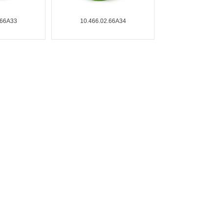
.66A33
10.466.02.66A34