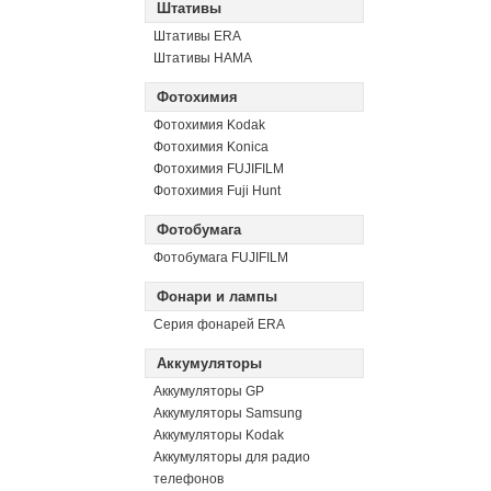
Штативы
Штативы ERA
Штативы HAMA
Фотохимия
Фотохимия Kodak
Фотохимия Konica
Фотохимия FUJIFILM
Фотохимия Fuji Hunt
Фотобумага
Фотобумага FUJIFILM
Фонари и лампы
Серия фонарей ERA
Аккумуляторы
Аккумуляторы GP
Аккумуляторы Samsung
Аккумуляторы Kodak
Аккумуляторы для радио
телефонов