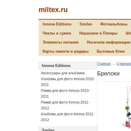
miltex.ru
Innova Editions
Smiles
Фотоальбомы
Чехлы и сумки
Наушники и Плееры
Шт
Элементы питания
Носители информации
Карты памяти и ридеры
Бытовые Клеи
Главная
→
Сувенир
Innova Editions
Брелоки
Аксессуары для альбомов
Альбомы для фото Innova 2010-
2011
Рамки для фото Innova 2010-
2011
Рамки для фото Innova 2011-
2012
Альбомы для фото Innova 2011-
2012
Smiles