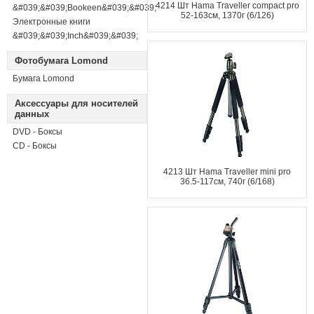
4214 Шт Hama Traveller compact pro
&#039;&#039;Bookeen&#039;&#039;
52-163см, 1370г (6/126)
Электронные книги
&#039;&#039;Inch&#039;&#039;
Фотобумага Lomond
Бумага Lomond
Аксессуары для носителей
данных
DVD - Боксы
CD - Боксы
4213 Шт Hama Traveller mini pro
36.5-117см, 740г (6/168)