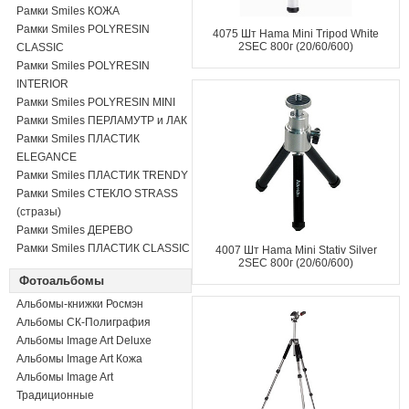
Рамки Smiles КОЖА
Рамки Smiles POLYRESIN
4075 Шт Hama Mini Tripod White
2SEC 800г (20/60/600)
CLASSIC
Рамки Smiles POLYRESIN
INTERIOR
Рамки Smiles POLYRESIN MINI
Рамки Smiles ПЕРЛАМУТР и ЛАК
Рамки Smiles ПЛАСТИК
ELEGANCE
Рамки Smiles ПЛАСТИК TRENDY
Рамки Smiles СТЕКЛО STRASS
(стразы)
Рамки Smiles ДЕРЕВО
Рамки Smiles ПЛАСТИК CLASSIC
4007 Шт Hama Mini Stativ Silver
2SEC 800г (20/60/600)
Фотоальбомы
Альбомы-книжки Росмэн
Альбомы СК-Полиграфия
Альбомы Image Art Deluxe
Альбомы Image Art Кожа
Альбомы Image Art
Традиционные