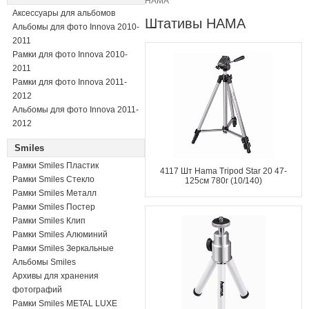
HAMA
Аксессуары для альбомов
Штативы HAMA
Альбомы для фото Innova 2010-
2011
Рамки для фото Innova 2010-
2011
Рамки для фото Innova 2011-
2012
Альбомы для фото Innova 2011-
2012
Smiles
Рамки Smiles Пластик
4117 Шт Hama Tripod Star 20 47-
Рамки Smiles Стекло
125см 780г (10/140)
Рамки Smiles Металл
Рамки Smiles Постер
Рамки Smiles Клип
Рамки Smiles Алюминий
Рамки Smiles Зеркальные
Альбомы Smiles
Архивы для хранения
фотографий
Рамки Smiles METAL LUXE