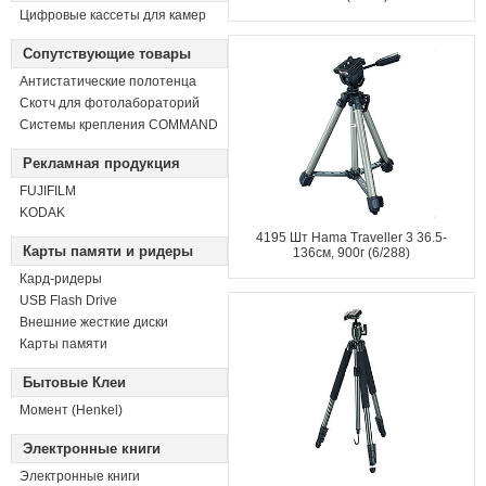
Цифровые кассеты для камер
Сопутствующие товары
Антистатические полотенца
Скотч для фотолабораторий
Системы крепления COMMAND
Рекламная продукция
FUJIFILM
KODAK
4195 Шт Hama Traveller 3 36.5-
Карты памяти и ридеры
136см, 900г (6/288)
Кард-ридеры
USB Flash Drive
Внешние жесткие диски
Карты памяти
Бытовые Клеи
Момент (Henkel)
Электронные книги
Электронные книги