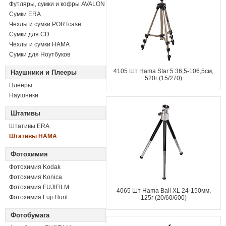
Футляры, сумки и кофры AVALON
Сумки ERA
Чехлы и сумки PORTcase
Сумки для CD
Чехлы и сумки HAMA
Сумки для Ноутбуков
4105 Шт Hama Star 5 36,5-106,5см,
Наушники и Плееры
520г (15/270)
Плееры
Наушники
Штативы
Штативы ERA
Штативы HAMA
Фотохимия
Фотохимия Kodak
Фотохимия Konica
Фотохимия FUJIFILM
4065 Шт Hama Ball XL 24-150мм,
Фотохимия Fuji Hunt
125г (20/60/600)
Фотобумага