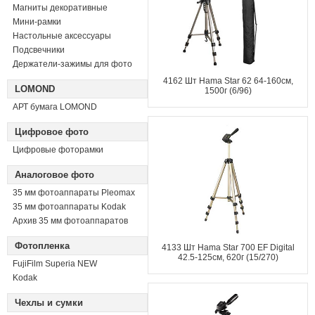
Магниты декоративные
Мини-рамки
Настольные аксессуары
Подсвечники
Держатели-зажимы для фото
4162 Шт Hama Star 62 64-160см,
LOMOND
1500г (6/96)
АРТ бумага LOMOND
Цифровое фото
Цифровые фоторамки
Аналоговое фото
35 мм фотоаппараты Pleomax
35 мм фотоаппараты Kodak
Архив 35 мм фотоаппаратов
Фотопленка
4133 Шт Hama Star 700 EF Digital
42.5-125см, 620г (15/270)
FujiFilm Superia NEW
Kodak
Чехлы и сумки