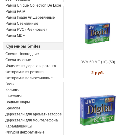
Рамки Unique Collection De Luxe
Рамки PATA
Рамки Image Art Деревянные
Рамки Стеклянные
Рамки PVC (Резиновые)
Рамки MDF
Сувениры Smiles
Свечки Новогодние
Свечи гелевые
DVM 60 ME (10) (50)
Изделия из дерева и ротанга
Фоторамки из ротанга
2 руб.
Фоторамки полирезиновые
Вазы
Копилки
Шкатулки
Водные шары
Брелоки
Держатели для ароматизаторов
Держатели для моб телефона
Карандашницы
Фигурки декоративные