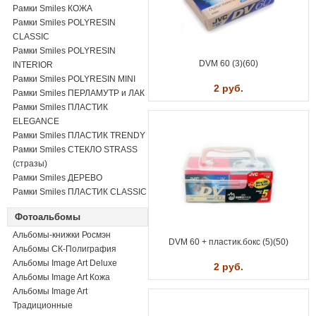
Рамки Smiles КОЖА
Рамки Smiles POLYRESIN
CLASSIC
Рамки Smiles POLYRESIN
DVM 60 (3)(60)
INTERIOR
Рамки Smiles POLYRESIN MINI
2 руб.
Рамки Smiles ПЕРЛАМУТР и ЛАК
Рамки Smiles ПЛАСТИК
ELEGANCE
Рамки Smiles ПЛАСТИК TRENDY
Рамки Smiles СТЕКЛО STRASS
(стразы)
Рамки Smiles ДЕРЕВО
Рамки Smiles ПЛАСТИК CLASSIC
Фотоальбомы
Альбомы-книжки Росмэн
DVM 60 + пластик.бокс (5)(50)
Альбомы СК-Полиграфия
Альбомы Image Art Deluxe
2 руб.
Альбомы Image Art Кожа
Альбомы Image Art
Традиционные