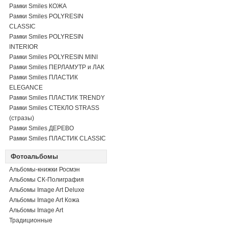
Рамки Smiles КОЖА
Рамки Smiles POLYRESIN
CLASSIC
Рамки Smiles POLYRESIN
INTERIOR
Рамки Smiles POLYRESIN MINI
Рамки Smiles ПЕРЛАМУТР и ЛАК
Рамки Smiles ПЛАСТИК
ELEGANCE
Рамки Smiles ПЛАСТИК TRENDY
Рамки Smiles СТЕКЛО STRASS
(стразы)
Рамки Smiles ДЕРЕВО
Рамки Smiles ПЛАСТИК CLASSIC
Фотоальбомы
Альбомы-книжки Росмэн
Альбомы СК-Полиграфия
Альбомы Image Art Deluxe
Альбомы Image Art Кожа
Альбомы Image Art
Традиционные