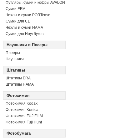
Футляры, сумки и кофры AVALON
Сумки ERA
Чехлы и сумки PORTcase
Сумки для CD
Чехлы и сумки HAMA
Сумки для Ноутбуков
Наушники и Плееры
Плееры
Наушники
Штативы
Штативы ERA
Штативы HAMA
Фотохимия
Фотохимия Kodak
Фотохимия Konica
Фотохимия FUJIFILM
Фотохимия Fuji Hunt
Фотобумага