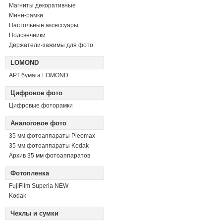
Магниты декоративные
Мини-рамки
Настольные аксессуары
Подсвечники
Держатели-зажимы для фото
LOMOND
АРТ бумага LOMOND
Цифровое фото
Цифровые фоторамки
Аналоговое фото
35 мм фотоаппараты Pleomax
35 мм фотоаппараты Kodak
Архив 35 мм фотоаппаратов
Фотопленка
FujiFilm Superia NEW
Kodak
Чехлы и сумки