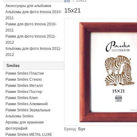
Бук
→
15x21
Аксессуары для альбомов
15x21
Альбомы для фото Innova 2010-
2011
Рамки для фото Innova 2010-
2011
Рамки для фото Innova 2011-
2012
Альбомы для фото Innova 2011-
2012
Smiles
Рамки Smiles Пластик
Рамки Smiles Стекло
Рамки Smiles Металл
Рамки Smiles Постер
Рамки Smiles Клип
Рамки Smiles Алюминий
Рамки Smiles Зеркальные
Альбомы Smiles
Архивы для хранения
фотографий
Бренд:
Бук
Рамки Smiles METAL LUXE