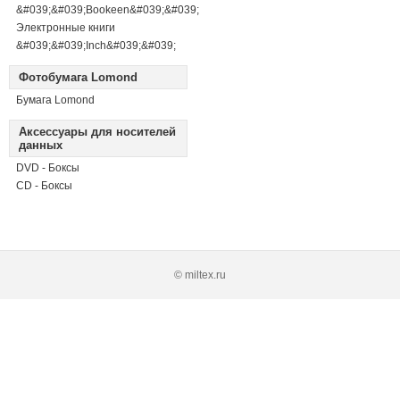
&#039;&#039;Bookeen&#039;&#039;
Электронные книги
&#039;&#039;Inch&#039;&#039;
Фотобумага Lomond
Бумага Lomond
Аксессуары для носителей
данных
DVD - Боксы
CD - Боксы
© miltex.ru