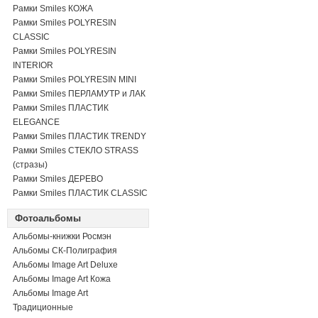
Рамки Smiles КОЖА
Рамки Smiles POLYRESIN
CLASSIC
Рамки Smiles POLYRESIN
INTERIOR
Рамки Smiles POLYRESIN MINI
Рамки Smiles ПЕРЛАМУТР и ЛАК
Рамки Smiles ПЛАСТИК
ELEGANCE
Рамки Smiles ПЛАСТИК TRENDY
Рамки Smiles СТЕКЛО STRASS
(стразы)
Рамки Smiles ДЕРЕВО
Рамки Smiles ПЛАСТИК CLASSIC
Фотоальбомы
Альбомы-книжки Росмэн
Альбомы СК-Полиграфия
Альбомы Image Art Deluxe
Альбомы Image Art Кожа
Альбомы Image Art
Традиционные