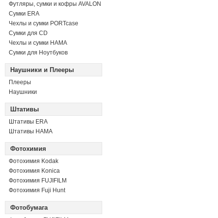
Футляры, сумки и кофры AVALON
Сумки ERA
Чехлы и сумки PORTcase
Сумки для CD
Чехлы и сумки HAMA
Сумки для Ноутбуков
Наушники и Плееры
Плееры
Наушники
Штативы
Штативы ERA
Штативы HAMA
Фотохимия
Фотохимия Kodak
Фотохимия Konica
Фотохимия FUJIFILM
Фотохимия Fuji Hunt
Фотобумага