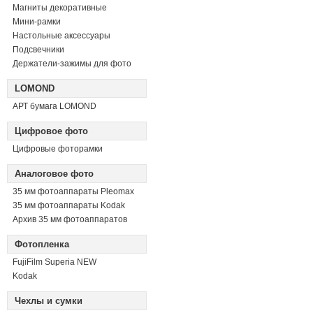
Магниты декоративные
Мини-рамки
Настольные аксессуары
Подсвечники
Держатели-зажимы для фото
LOMOND
АРТ бумага LOMOND
Цифровое фото
Цифровые фоторамки
Аналоговое фото
35 мм фотоаппараты Pleomax
35 мм фотоаппараты Kodak
Архив 35 мм фотоаппаратов
Фотопленка
FujiFilm Superia NEW
Kodak
Чехлы и сумки