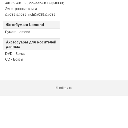
&#039;&#039;Bookeen&#039;&#039;
Электронные книги
&#039;&#039;Inch&#039;&#039;
Фотобумага Lomond
Бумага Lomond
Аксессуары для носителей
данных
DVD - Боксы
CD - Боксы
© miltex.ru