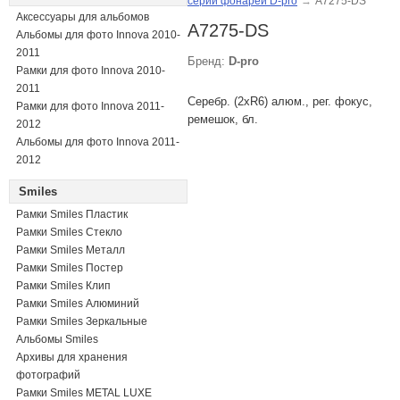
серии фонарей D-pro
→
A7275-DS
Аксессуары для альбомов
A7275-DS
Альбомы для фото Innova 2010-
2011
Бренд:
D-pro
Рамки для фото Innova 2010-
2011
Серебр. (2xR6) алюм., рег. фокус,
Рамки для фото Innova 2011-
ремешок, бл.
2012
Альбомы для фото Innova 2011-
2012
Smiles
Рамки Smiles Пластик
Рамки Smiles Стекло
Рамки Smiles Металл
Рамки Smiles Постер
Рамки Smiles Клип
Рамки Smiles Алюминий
Рамки Smiles Зеркальные
Альбомы Smiles
Архивы для хранения
фотографий
Рамки Smiles METAL LUXE