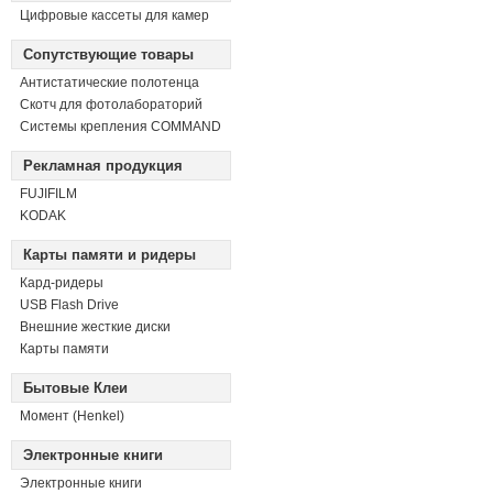
Цифровые кассеты для камер
Сопутствующие товары
Антистатические полотенца
Скотч для фотолабораторий
Системы крепления COMMAND
Рекламная продукция
FUJIFILM
KODAK
Карты памяти и ридеры
Кард-ридеры
USB Flash Drive
Внешние жесткие диски
Карты памяти
Бытовые Клеи
Момент (Henkel)
Электронные книги
Электронные книги