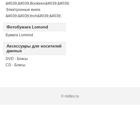
&#039;&#039;Bookeen&#039;&#039;
Электронные книги
&#039;&#039;Inch&#039;&#039;
Фотобумага Lomond
Бумага Lomond
Аксессуары для носителей
данных
DVD - Боксы
CD - Боксы
© miltex.ru