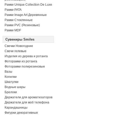
Рамки Unique Collection De Luxe
Рамки PATA
Рамки Image Art Деревянные
Рамки Стеклянные
Рамки PVC (Резиновые)
Рамки MDF
Сувениры Smiles
Свечки Новогодние
Свечи гелевые
Изделия из дерева и ротанга
Фоторамки из ротанга
Фоторамки полирезиновые
Вазы
Копилки
Шкатулки
Водные шары
Брелоки
Держатели для ароматизаторов
Держатели для моб телефона
Карандашницы
Фигурки декоративные