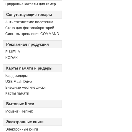
Цифровые кассеты для камер
Сопутствующие товары
Антистатические полотенца
Скотч для фотолабораторий
Системы крепления COMMAND
Рекламная продукция
FUJIFILM
KODAK
Карты памяти и ридеры
Кард-ридеры
USB Flash Drive
Внешние жесткие диски
Карты памяти
Бытовые Клеи
Момент (Henkel)
Электронные книги
Электронные книги