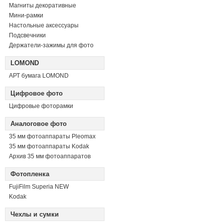
Магниты декоративные
Мини-рамки
Настольные аксессуары
Подсвечники
Держатели-зажимы для фото
LOMOND
АРТ бумага LOMOND
Цифровое фото
Цифровые фоторамки
Аналоговое фото
35 мм фотоаппараты Pleomax
35 мм фотоаппараты Kodak
Архив 35 мм фотоаппаратов
Фотопленка
FujiFilm Superia NEW
Kodak
Чехлы и сумки