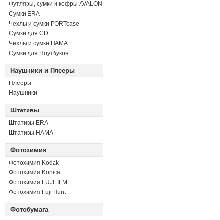
Футляры, сумки и кофры AVALON
Сумки ERA
Чехлы и сумки PORTcase
Сумки для CD
Чехлы и сумки HAMA
Сумки для Ноутбуков
Наушники и Плееры
Плееры
Наушники
Штативы
Штативы ERA
Штативы HAMA
Фотохимия
Фотохимия Kodak
Фотохимия Konica
Фотохимия FUJIFILM
Фотохимия Fuji Hunt
Фотобумага