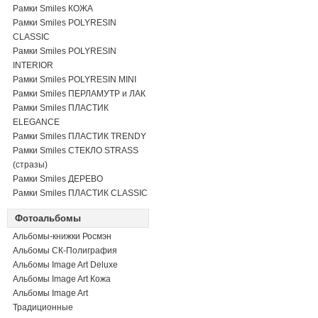
Рамки Smiles КОЖА
Рамки Smiles POLYRESIN
CLASSIC
Рамки Smiles POLYRESIN
INTERIOR
Рамки Smiles POLYRESIN MINI
Рамки Smiles ПЕРЛАМУТР и ЛАК
Рамки Smiles ПЛАСТИК
ELEGANCE
Рамки Smiles ПЛАСТИК TRENDY
Рамки Smiles СТЕКЛО STRASS
(стразы)
Рамки Smiles ДЕРЕВО
Рамки Smiles ПЛАСТИК CLASSIC
Фотоальбомы
Альбомы-книжки Росмэн
Альбомы СК-Полиграфия
Альбомы Image Art Deluxe
Альбомы Image Art Кожа
Альбомы Image Art
Традиционные