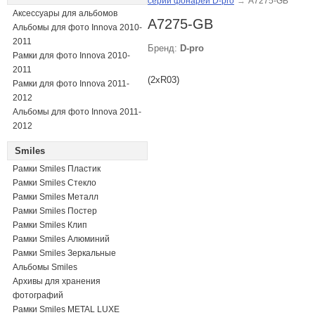
серии фонарей D-pro
→
A7275-GB
Аксессуары для альбомов
A7275-GB
Альбомы для фото Innova 2010-
2011
Бренд:
D-pro
Рамки для фото Innova 2010-
2011
(2xR03)
Рамки для фото Innova 2011-
2012
Альбомы для фото Innova 2011-
2012
Smiles
Рамки Smiles Пластик
Рамки Smiles Стекло
Рамки Smiles Металл
Рамки Smiles Постер
Рамки Smiles Клип
Рамки Smiles Алюминий
Рамки Smiles Зеркальные
Альбомы Smiles
Архивы для хранения
фотографий
Рамки Smiles METAL LUXE