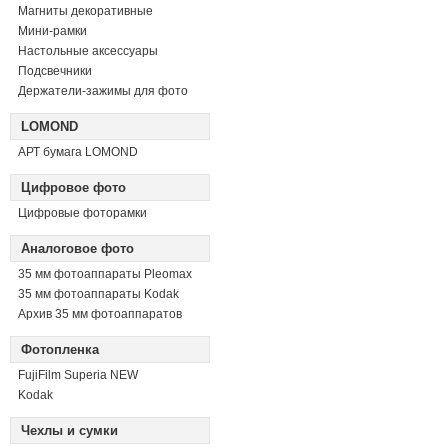
Магниты декоративные
Мини-рамки
Настольные аксессуары
Подсвечники
Держатели-зажимы для фото
LOMOND
АРТ бумага LOMOND
Цифровое фото
Цифровые фоторамки
Аналоговое фото
35 мм фотоаппараты Pleomax
35 мм фотоаппараты Kodak
Архив 35 мм фотоаппаратов
Фотопленка
FujiFilm Superia NEW
Kodak
Чехлы и сумки