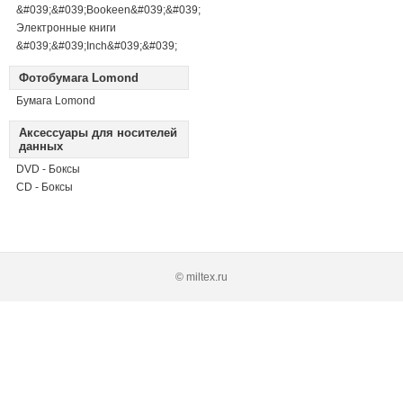
&#039;&#039;Bookeen&#039;&#039;
Электронные книги
&#039;&#039;Inch&#039;&#039;
Фотобумага Lomond
Бумага Lomond
Аксессуары для носителей
данных
DVD - Боксы
CD - Боксы
© miltex.ru