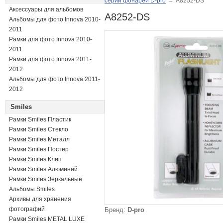
серии фонарей D-pro
→
A8252-DS
Аксессуары для альбомов
A8252-DS
Альбомы для фото Innova 2010-
2011
Рамки для фото Innova 2010-
2011
Рамки для фото Innova 2011-
2012
Альбомы для фото Innova 2011-
2012
Smiles
Рамки Smiles Пластик
Рамки Smiles Стекло
Рамки Smiles Металл
Рамки Smiles Постер
Рамки Smiles Клип
Рамки Smiles Алюминий
Рамки Smiles Зеркальные
Альбомы Smiles
Архивы для хранения
фотографий
Бренд:
D-pro
Рамки Smiles METAL LUXE