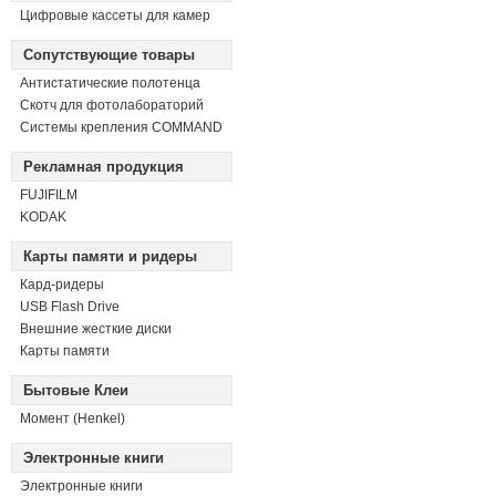
Цифровые кассеты для камер
Сопутствующие товары
Антистатические полотенца
Скотч для фотолабораторий
Системы крепления COMMAND
Рекламная продукция
FUJIFILM
KODAK
Карты памяти и ридеры
Кард-ридеры
USB Flash Drive
Внешние жесткие диски
Карты памяти
Бытовые Клеи
Момент (Henkel)
Электронные книги
Электронные книги