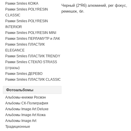
Рамки Smiles КОЖА
Черный (2*R6) алюминий, рег фокус,
Рамки Smiles POLYRESIN
ремешок, бл.
CLASSIC
Рамки Smiles POLYRESIN
INTERIOR
Рамки Smiles POLYRESIN MINI
Рамки Smiles ПЕРЛАМУТР и ЛАК
Рамки Smiles ПЛАСТИК
ELEGANCE
Рамки Smiles ПЛАСТИК TRENDY
Рамки Smiles СТЕКЛО STRASS
(стразы)
Рамки Smiles ДЕРЕВО
Рамки Smiles ПЛАСТИК CLASSIC
Фотоальбомы
Альбомы-книжки Росмэн
Альбомы СК-Полиграфия
Альбомы Image Art Deluxe
Альбомы Image Art Кожа
Альбомы Image Art
Традиционные