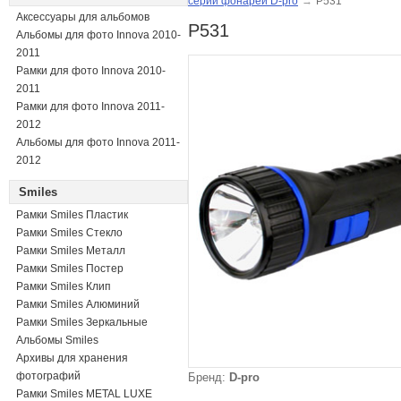
серии фонарей D-pro
→
P531
Аксессуары для альбомов
P531
Альбомы для фото Innova 2010-
2011
Рамки для фото Innova 2010-
2011
Рамки для фото Innova 2011-
2012
Альбомы для фото Innova 2011-
2012
Smiles
Рамки Smiles Пластик
Рамки Smiles Стекло
Рамки Smiles Металл
Рамки Smiles Постер
Рамки Smiles Клип
Рамки Smiles Алюминий
Рамки Smiles Зеркальные
Альбомы Smiles
Архивы для хранения
фотографий
Бренд:
D-pro
Рамки Smiles METAL LUXE