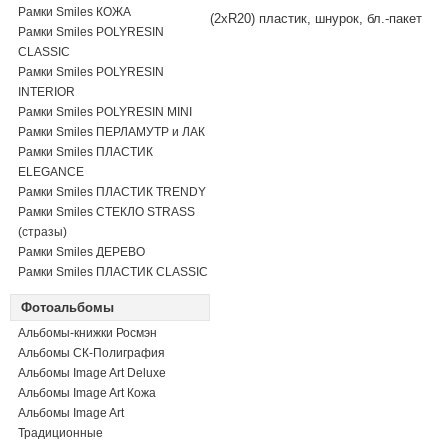
Рамки Smiles КОЖА
(2xR20) пластик, шнурок, бл.-пакет
Рамки Smiles POLYRESIN
CLASSIC
Рамки Smiles POLYRESIN
INTERIOR
Рамки Smiles POLYRESIN MINI
Рамки Smiles ПЕРЛАМУТР и ЛАК
Рамки Smiles ПЛАСТИК
ELEGANCE
Рамки Smiles ПЛАСТИК TRENDY
Рамки Smiles СТЕКЛО STRASS
(стразы)
Рамки Smiles ДЕРЕВО
Рамки Smiles ПЛАСТИК CLASSIC
Фотоальбомы
Альбомы-книжки Росмэн
Альбомы СК-Полиграфия
Альбомы Image Art Deluxe
Альбомы Image Art Кожа
Альбомы Image Art
Традиционные