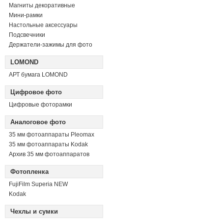
Магниты декоративные
Мини-рамки
Настольные аксессуары
Подсвечники
Держатели-зажимы для фото
LOMOND
АРТ бумага LOMOND
Цифровое фото
Цифровые фоторамки
Аналоговое фото
35 мм фотоаппараты Pleomax
35 мм фотоаппараты Kodak
Архив 35 мм фотоаппаратов
Фотопленка
FujiFilm Superia NEW
Kodak
Чехлы и сумки