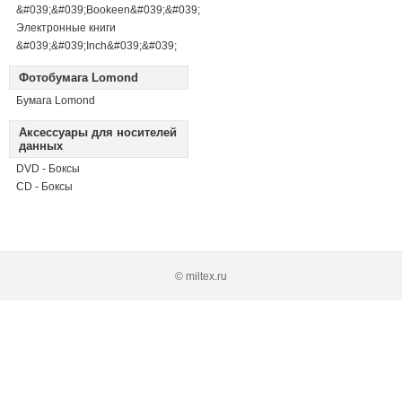
&#039;&#039;Bookeen&#039;&#039;
Электронные книги
&#039;&#039;Inch&#039;&#039;
Фотобумага Lomond
Бумага Lomond
Аксессуары для носителей
данных
DVD - Боксы
CD - Боксы
© miltex.ru