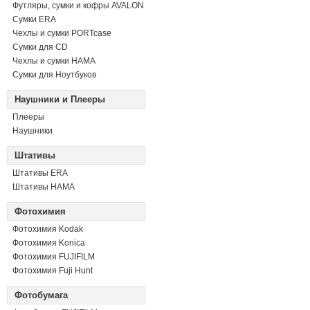
Футляры, сумки и кофры AVALON
Сумки ERA
Чехлы и сумки PORTcase
Сумки для CD
Чехлы и сумки HAMA
Сумки для Ноутбуков
Наушники и Плееры
Плееры
Наушники
Штативы
Штативы ERA
Штативы HAMA
Фотохимия
Фотохимия Kodak
Фотохимия Konica
Фотохимия FUJIFILM
Фотохимия Fuji Hunt
Фотобумага