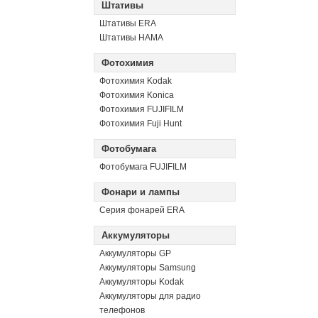
Штативы
Штативы ERA
Штативы HAMA
Фотохимия
Фотохимия Kodak
Фотохимия Konica
Фотохимия FUJIFILM
Фотохимия Fuji Hunt
Фотобумага
Фотобумага FUJIFILM
Фонари и лампы
Серия фонарей ERA
Аккумуляторы
Аккумуляторы GP
Аккумуляторы Samsung
Аккумуляторы Kodak
Аккумуляторы для радио
телефонов