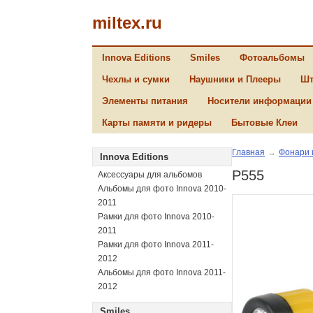
miltex.ru
Innova Editions
Smiles
Фотоальбомы
Чехлы и сумки
Наушники и Плееры
Шт
Элементы питания
Носители информации
Карты памяти и ридеры
Бытовые Клеи
Главная
→
Фонари 
Innova Editions
P555
Аксессуары для альбомов
Альбомы для фото Innova 2010-
2011
Рамки для фото Innova 2010-
2011
Рамки для фото Innova 2011-
2012
Альбомы для фото Innova 2011-
2012
Smiles