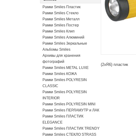
Рамки Smiles Пластик
Рамки Smiles Стекло
Рамки Smiles Металл
Рамки Smiles Постер
Рамки Smiles Клип
Рамки Smiles Алюминий
Рамки Smiles Зеркальные
Альбомы Smiles
Архивы для хранения
фотографий
(2xR6) пластик
Рамки Smiles METAL LUXE
Рамки Smiles КОЖА
Рамки Smiles POLYRESIN
CLASSIC
Рамки Smiles POLYRESIN
INTERIOR
Рамки Smiles POLYRESIN MINI
Рамки Smiles ПЕРЛАМУТР и ЛАК
Рамки Smiles ПЛАСТИК
ELEGANCE
Рамки Smiles ПЛАСТИК TRENDY
Рамки Smiles СТЕКЛО STRASS