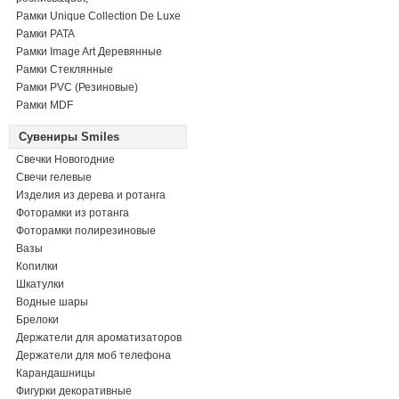
Рамки Unique Collection De Luxe
Рамки PATA
Рамки Image Art Деревянные
Рамки Стеклянные
Рамки PVC (Резиновые)
Рамки MDF
Сувениры Smiles
Свечки Новогодние
Свечи гелевые
Изделия из дерева и ротанга
Фоторамки из ротанга
Фоторамки полирезиновые
Вазы
Копилки
Шкатулки
Водные шары
Брелоки
Держатели для ароматизаторов
Держатели для моб телефона
Карандашницы
Фигурки декоративные