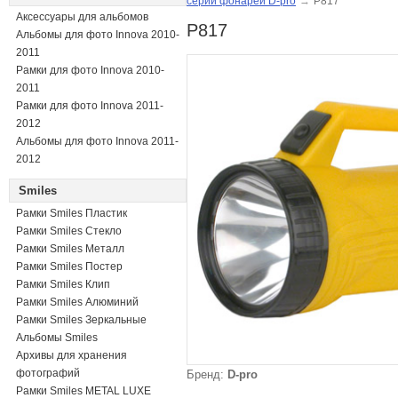
серии фонарей D-pro
→
P817
Аксессуары для альбомов
P817
Альбомы для фото Innova 2010-
2011
Рамки для фото Innova 2010-
2011
Рамки для фото Innova 2011-
2012
Альбомы для фото Innova 2011-
2012
Smiles
Рамки Smiles Пластик
Рамки Smiles Стекло
Рамки Smiles Металл
Рамки Smiles Постер
Рамки Smiles Клип
Рамки Smiles Алюминий
Рамки Smiles Зеркальные
Альбомы Smiles
Архивы для хранения
фотографий
Бренд:
D-pro
Рамки Smiles METAL LUXE