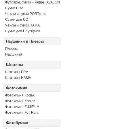
Футляры, сумки и кофры AVALON
Сумки ERA
Чехлы и сумки PORTcase
Сумки для CD
Чехлы и сумки HAMA
Сумки для Ноутбуков
Наушники и Плееры
Плееры
Наушники
Штативы
Штативы ERA
Штативы HAMA
Фотохимия
Фотохимия Kodak
Фотохимия Konica
Фотохимия FUJIFILM
Фотохимия Fuji Hunt
Фотобумага