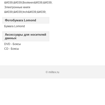
&#039;&#039;Bookeen&#039;&#039;
Электронные книги
&#039;&#039;Inch&#039;&#039;
Фотобумага Lomond
Бумага Lomond
Аксессуары для носителей
данных
DVD - Боксы
CD - Боксы
© miltex.ru