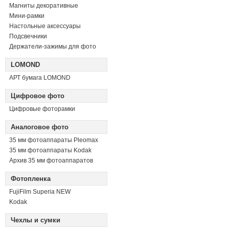
Магниты декоративные
Мини-рамки
Настольные аксессуары
Подсвечники
Держатели-зажимы для фото
LOMOND
АРТ бумага LOMOND
Цифровое фото
Цифровые фоторамки
Аналоговое фото
35 мм фотоаппараты Pleomax
35 мм фотоаппараты Kodak
Архив 35 мм фотоаппаратов
Фотопленка
FujiFilm Superia NEW
Kodak
Чехлы и сумки