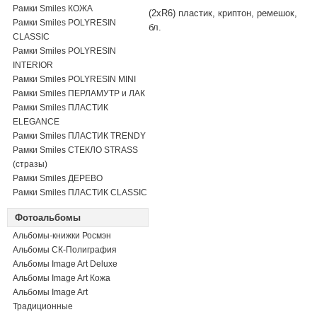
Рамки Smiles КОЖА
(2xR6) пластик, криптон, ремешок,
Рамки Smiles POLYRESIN
бл.
CLASSIC
Рамки Smiles POLYRESIN
INTERIOR
Рамки Smiles POLYRESIN MINI
Рамки Smiles ПЕРЛАМУТР и ЛАК
Рамки Smiles ПЛАСТИК
ELEGANCE
Рамки Smiles ПЛАСТИК TRENDY
Рамки Smiles СТЕКЛО STRASS
(стразы)
Рамки Smiles ДЕРЕВО
Рамки Smiles ПЛАСТИК CLASSIC
Фотоальбомы
Альбомы-книжки Росмэн
Альбомы СК-Полиграфия
Альбомы Image Art Deluxe
Альбомы Image Art Кожа
Альбомы Image Art
Традиционные