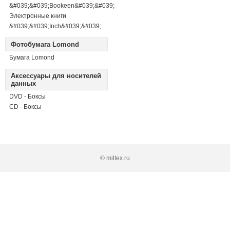
&#039;&#039;Bookeen&#039;&#039;
Электронные книги
&#039;&#039;Inch&#039;&#039;
Фотобумага Lomond
Бумага Lomond
Аксессуары для носителей
данных
DVD - Боксы
CD - Боксы
© miltex.ru