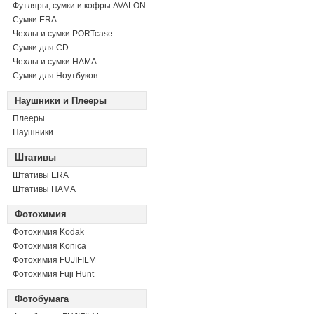
Футляры, сумки и кофры AVALON
Сумки ERA
Чехлы и сумки PORTcase
Сумки для CD
Чехлы и сумки HAMA
Сумки для Ноутбуков
Наушники и Плееры
Плееры
Наушники
Штативы
Штативы ERA
Штативы HAMA
Фотохимия
Фотохимия Kodak
Фотохимия Konica
Фотохимия FUJIFILM
Фотохимия Fuji Hunt
Фотобумага