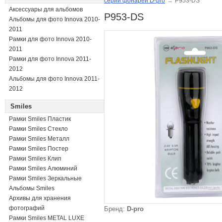
серии фонарей D-pro
→
P953-DS
Аксессуары для альбомов
P953-DS
Альбомы для фото Innova 2010-
2011
Рамки для фото Innova 2010-
2011
Рамки для фото Innova 2011-
2012
Альбомы для фото Innova 2011-
2012
Smiles
Рамки Smiles Пластик
Рамки Smiles Стекло
Рамки Smiles Металл
Рамки Smiles Постер
Рамки Smiles Клип
Рамки Smiles Алюминий
Рамки Smiles Зеркальные
Альбомы Smiles
Архивы для хранения
фотографий
Бренд:
D-pro
Рамки Smiles METAL LUXE