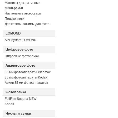
Магниты декоративные
Мини-рамки
Настольные аксессуары
Подсвечники
Держатели-зажимы для фото
LOMOND
АРТ бумага LOMOND
Цифровое фото
Цифровые фоторамки
Аналоговое фото
35 мм фотоаппараты Pleomax
35 мм фотоаппараты Kodak
Архив 35 мм фотоаппаратов
Фотопленка
FujiFilm Superia NEW
Kodak
Чехлы и сумки