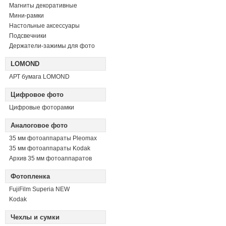
Магниты декоративные
Мини-рамки
Настольные аксессуары
Подсвечники
Держатели-зажимы для фото
LOMOND
АРТ бумага LOMOND
Цифровое фото
Цифровые фоторамки
Аналоговое фото
35 мм фотоаппараты Pleomax
35 мм фотоаппараты Kodak
Архив 35 мм фотоаппаратов
Фотопленка
FujiFilm Superia NEW
Kodak
Чехлы и сумки