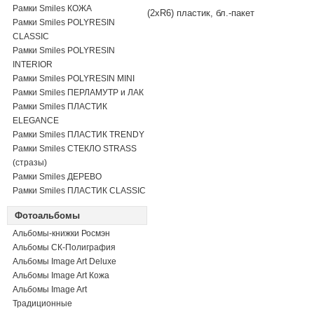
Рамки Smiles КОЖА
(2xR6) пластик, бл.-пакет
Рамки Smiles POLYRESIN
CLASSIC
Рамки Smiles POLYRESIN
INTERIOR
Рамки Smiles POLYRESIN MINI
Рамки Smiles ПЕРЛАМУТР и ЛАК
Рамки Smiles ПЛАСТИК
ELEGANCE
Рамки Smiles ПЛАСТИК TRENDY
Рамки Smiles СТЕКЛО STRASS
(стразы)
Рамки Smiles ДЕРЕВО
Рамки Smiles ПЛАСТИК CLASSIC
Фотоальбомы
Альбомы-книжки Росмэн
Альбомы СК-Полиграфия
Альбомы Image Art Deluxe
Альбомы Image Art Кожа
Альбомы Image Art
Традиционные