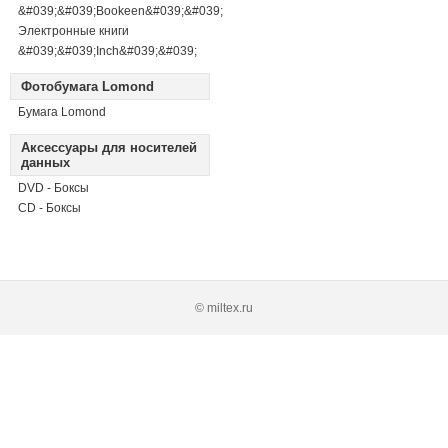
&#039;&#039;Bookeen&#039;&#039;
Электронные книги
&#039;&#039;Inch&#039;&#039;
Фотобумага Lomond
Бумага Lomond
Аксессуары для носителей
данных
DVD - Боксы
CD - Боксы
© miltex.ru