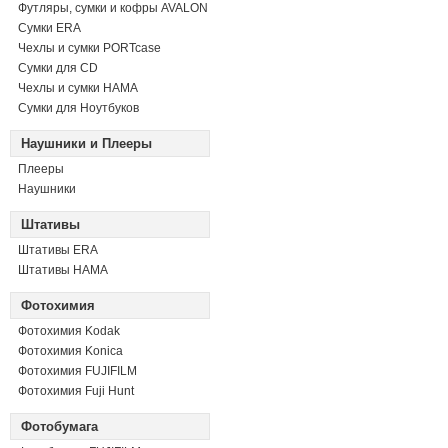
Футляры, сумки и кофры AVALON
Сумки ERA
Чехлы и сумки PORTcase
Сумки для CD
Чехлы и сумки HAMA
Сумки для Ноутбуков
Наушники и Плееры
Плееры
Наушники
Штативы
Штативы ERA
Штативы HAMA
Фотохимия
Фотохимия Kodak
Фотохимия Konica
Фотохимия FUJIFILM
Фотохимия Fuji Hunt
Фотобумага