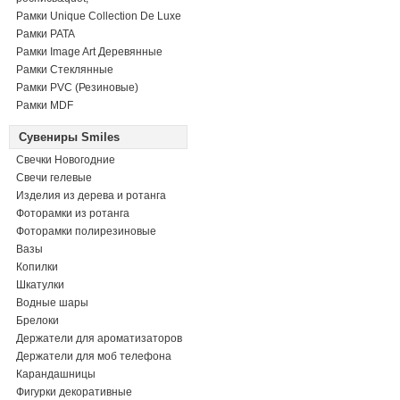
Рамки Unique Collection De Luxe
Рамки PATA
Рамки Image Art Деревянные
Рамки Стеклянные
Рамки PVC (Резиновые)
Рамки MDF
Сувениры Smiles
Свечки Новогодние
Свечи гелевые
Изделия из дерева и ротанга
Фоторамки из ротанга
Фоторамки полирезиновые
Вазы
Копилки
Шкатулки
Водные шары
Брелоки
Держатели для ароматизаторов
Держатели для моб телефона
Карандашницы
Фигурки декоративные