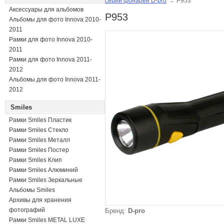
серии фонарей D-pro
→
P953
Аксессуары для альбомов
P953
Альбомы для фото Innova 2010-
2011
Рамки для фото Innova 2010-
2011
Рамки для фото Innova 2011-
2012
Альбомы для фото Innova 2011-
2012
Smiles
Рамки Smiles Пластик
Рамки Smiles Стекло
Рамки Smiles Металл
Рамки Smiles Постер
Рамки Smiles Клип
Рамки Smiles Алюминий
Рамки Smiles Зеркальные
Альбомы Smiles
Архивы для хранения
фотографий
Бренд:
D-pro
Рамки Smiles METAL LUXE