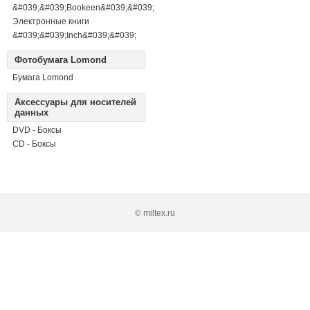
&#039;&#039;Bookeen&#039;&#039;
Электронные книги
&#039;&#039;Inch&#039;&#039;
Фотобумага Lomond
Бумага Lomond
Аксессуары для носителей
данных
DVD - Боксы
CD - Боксы
© miltex.ru