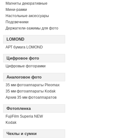
Магниты декоративные
Мини-рамки
Настольные аксессуары
Подсвечники
Держатели-зажимы для фото
LOMOND
АРТ бумага LOMOND
Цифровое фото
Цифровые фоторамки
Аналоговое фото
35 мм фотоаппараты Pleomax
35 мм фотоаппараты Kodak
Архив 35 мм фотоаппаратов
Фотопленка
FujiFilm Superia NEW
Kodak
Чехлы и сумки