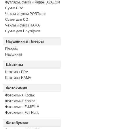
Футляры, сумки и кофры AVALON
Сумки ERA
Чехлы и сумки PORTcase
Сумки для CD
Чехлы и сумки HAMA
Сумки для Ноутбуков
Наушники и Плееры
Плееры
Наушники
Штативы
Штативы ERA
Штативы HAMA
Фотохимия
Фотохимия Kodak
Фотохимия Konica
Фотохимия FUJIFILM
Фотохимия Fuji Hunt
Фотобумага