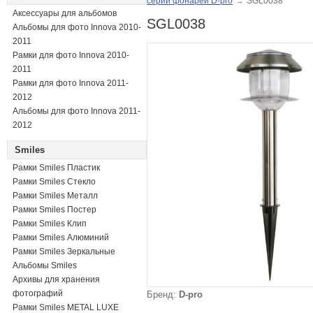
серии фонарей D-pro
→
SGL0038
Аксессуары для альбомов
SGL0038
Альбомы для фото Innova 2010-
2011
Рамки для фото Innova 2010-
2011
Рамки для фото Innova 2011-
2012
Альбомы для фото Innova 2011-
2012
Smiles
Рамки Smiles Пластик
Рамки Smiles Стекло
Рамки Smiles Металл
Рамки Smiles Постер
Рамки Smiles Клип
Рамки Smiles Алюминий
Рамки Smiles Зеркальные
Альбомы Smiles
Архивы для хранения
фотографий
Бренд:
D-pro
Рамки Smiles METAL LUXE