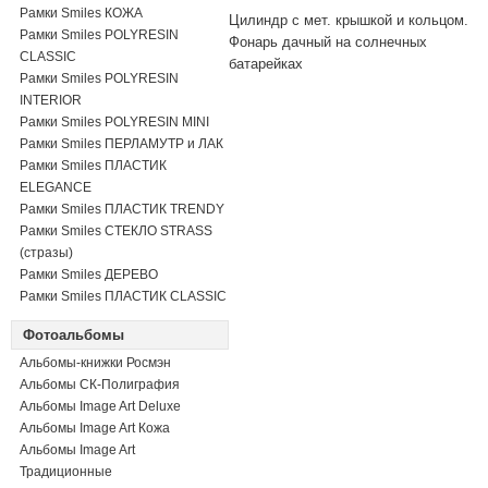
Рамки Smiles КОЖА
Цилиндр с мет. крышкой и кольцом.
Рамки Smiles POLYRESIN
Фонарь дачный на солнечных
CLASSIC
батарейках
Рамки Smiles POLYRESIN
INTERIOR
Рамки Smiles POLYRESIN MINI
Рамки Smiles ПЕРЛАМУТР и ЛАК
Рамки Smiles ПЛАСТИК
ELEGANCE
Рамки Smiles ПЛАСТИК TRENDY
Рамки Smiles СТЕКЛО STRASS
(стразы)
Рамки Smiles ДЕРЕВО
Рамки Smiles ПЛАСТИК CLASSIC
Фотоальбомы
Альбомы-книжки Росмэн
Альбомы СК-Полиграфия
Альбомы Image Art Deluxe
Альбомы Image Art Кожа
Альбомы Image Art
Традиционные