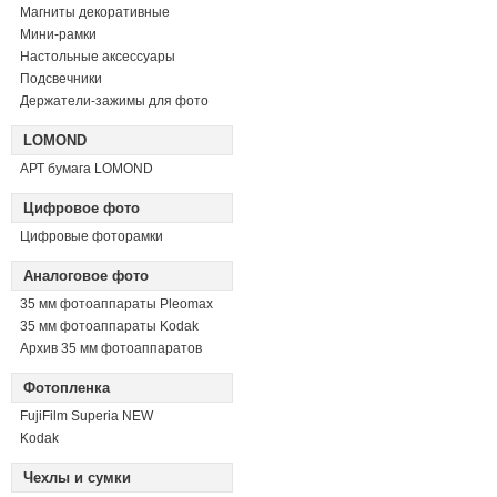
Магниты декоративные
Мини-рамки
Настольные аксессуары
Подсвечники
Держатели-зажимы для фото
LOMOND
АРТ бумага LOMOND
Цифровое фото
Цифровые фоторамки
Аналоговое фото
35 мм фотоаппараты Pleomax
35 мм фотоаппараты Kodak
Архив 35 мм фотоаппаратов
Фотопленка
FujiFilm Superia NEW
Kodak
Чехлы и сумки