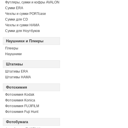
Футляры, сумки и кофры AVALON
Сумки ERA
Чехлы и сумки PORTcase
Сумки для CD
Чехлы и сумки HAMA
Сумки для Ноутбуков
Наушники и Плееры
Плееры
Наушники
Штативы
Штативы ERA
Штативы HAMA
Фотохимия
Фотохимия Kodak
Фотохимия Konica
Фотохимия FUJIFILM
Фотохимия Fuji Hunt
Фотобумага