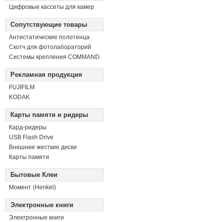
Цифровые кассеты для камер
Сопутствующие товары
Антистатические полотенца
Скотч для фотолабораторий
Системы крепления COMMAND
Рекламная продукция
FUJIFILM
KODAK
Карты памяти и ридеры
Кард-ридеры
USB Flash Drive
Внешние жесткие диски
Карты памяти
Бытовые Клеи
Момент (Henkel)
Электронные книги
Электронные книги