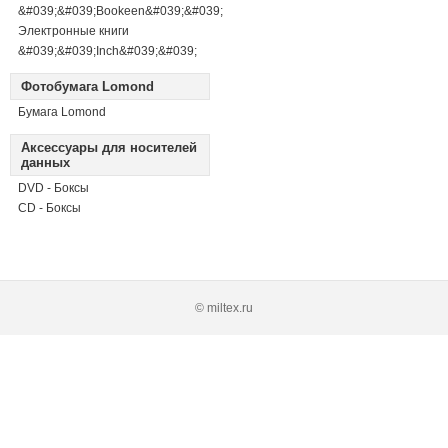
&#039;&#039;Bookeen&#039;&#039;
Электронные книги
&#039;&#039;Inch&#039;&#039;
Фотобумага Lomond
Бумага Lomond
Аксессуары для носителей
данных
DVD - Боксы
CD - Боксы
© miltex.ru