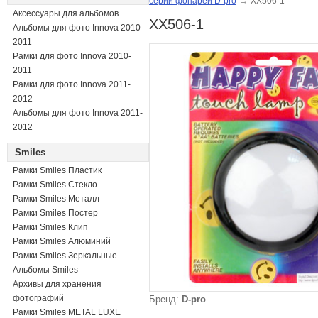
серии фонарей D-pro
→
XX506-1
Аксессуары для альбомов
XX506-1
Альбомы для фото Innova 2010-
2011
Рамки для фото Innova 2010-
2011
Рамки для фото Innova 2011-
2012
Альбомы для фото Innova 2011-
2012
Smiles
Рамки Smiles Пластик
Рамки Smiles Стекло
Рамки Smiles Металл
Рамки Smiles Постер
Рамки Smiles Клип
Рамки Smiles Алюминий
Рамки Smiles Зеркальные
Альбомы Smiles
Архивы для хранения
фотографий
Бренд:
D-pro
Рамки Smiles METAL LUXE