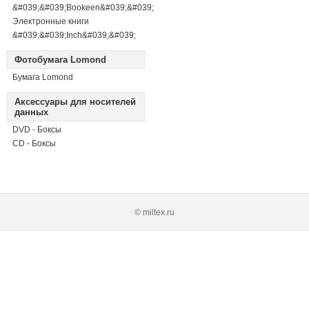
&#039;&#039;Bookeen&#039;&#039;
Электронные книги
&#039;&#039;Inch&#039;&#039;
Фотобумага Lomond
Бумага Lomond
Аксессуары для носителей
данных
DVD - Боксы
CD - Боксы
© miltex.ru