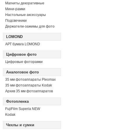
Магниты декоративные
Мини-рамки
Настольные аксессуары
Подсвечники
Держатели-зажимы для фото
LOMOND
АРТ бумага LOMOND
Цифровое фото
Цифровые фоторамки
Аналоговое фото
35 мм фотоаппараты Pleomax
35 мм фотоаппараты Kodak
Архив 35 мм фотоаппаратов
Фотопленка
FujiFilm Superia NEW
Kodak
Чехлы и сумки