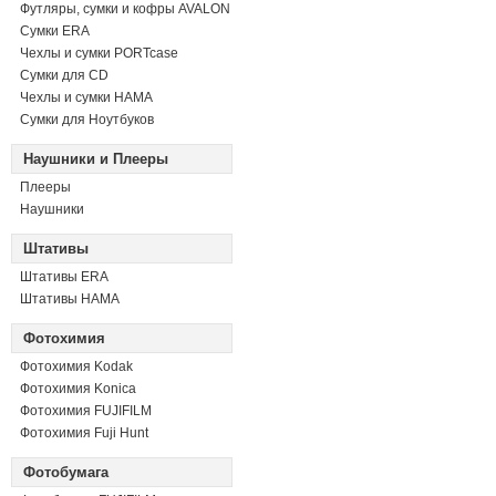
Футляры, сумки и кофры AVALON
Сумки ERA
Чехлы и сумки PORTcase
Сумки для CD
Чехлы и сумки HAMA
Сумки для Ноутбуков
Наушники и Плееры
Плееры
Наушники
Штативы
Штативы ERA
Штативы HAMA
Фотохимия
Фотохимия Kodak
Фотохимия Konica
Фотохимия FUJIFILM
Фотохимия Fuji Hunt
Фотобумага