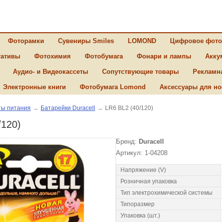
Фоторамки
Сувениры Smiles
LOMOND
Цифровое фото
ативы
Фотохимия
Фотобумага
Фонари и лампы
Акку
Аудио- и Видеокассеты
Сопутствующие товары
Рекламн
Электронные книги
Фотобумага Lomond
Аксессуары для но
ы питания
→
Батарейки Duracell
→
LR6 BL2 (40/120)
/120)
Бренд:
Duracell
Артикул: 1-04208
Напряжение (V)
Розничная упаковка
Тип электрохимической системы
Типоразмер
Упаковка (шт.)