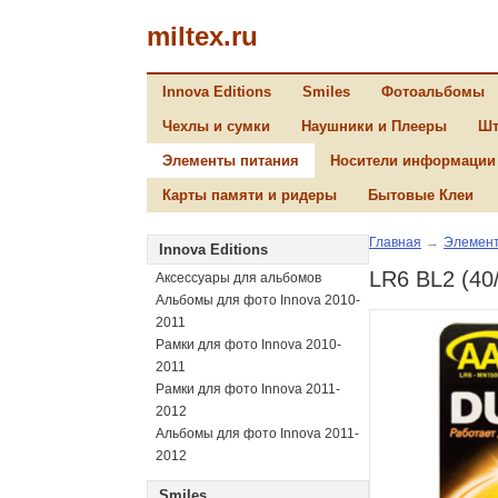
miltex.ru
Innova Editions
Smiles
Фотоальбомы
Чехлы и сумки
Наушники и Плееры
Шт
Элементы питания
Носители информации
Карты памяти и ридеры
Бытовые Клеи
Главная
→
Элемент
Innova Editions
LR6 BL2 (40
Аксессуары для альбомов
Альбомы для фото Innova 2010-
2011
Рамки для фото Innova 2010-
2011
Рамки для фото Innova 2011-
2012
Альбомы для фото Innova 2011-
2012
Smiles