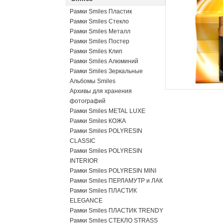
Рамки Smiles Пластик
Рамки Smiles Стекло
Рамки Smiles Металл
Рамки Smiles Постер
Рамки Smiles Клип
Рамки Smiles Алюминий
Рамки Smiles Зеркальные
Альбомы Smiles
Архивы для хранения
фотографий
Рамки Smiles METAL LUXE
Рамки Smiles КОЖА
Рамки Smiles POLYRESIN
CLASSIC
Рамки Smiles POLYRESIN
INTERIOR
Рамки Smiles POLYRESIN MINI
Рамки Smiles ПЕРЛАМУТР и ЛАК
Рамки Smiles ПЛАСТИК
ELEGANCE
Рамки Smiles ПЛАСТИК TRENDY
Рамки Smiles СТЕКЛО STRASS