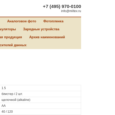
+7 (495) 970-0100
info@miltex.ru
Аналоговое фото
Фотопленка
муляторы
Зарядные устройства
ая продукция
Архив наименований
сителей данных
1.5
блистер / 2 шт.
щелочной (alkaline)
AA
40 / 120