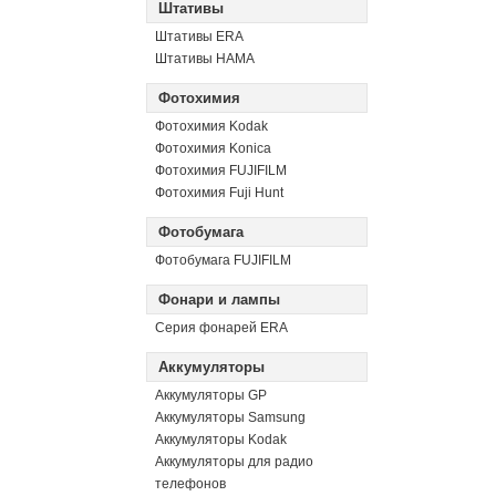
Штативы
Штативы ERA
Штативы HAMA
Фотохимия
Фотохимия Kodak
Фотохимия Konica
Фотохимия FUJIFILM
Фотохимия Fuji Hunt
Фотобумага
Фотобумага FUJIFILM
Фонари и лампы
Серия фонарей ERA
Аккумуляторы
Аккумуляторы GP
Аккумуляторы Samsung
Аккумуляторы Kodak
Аккумуляторы для радио
телефонов