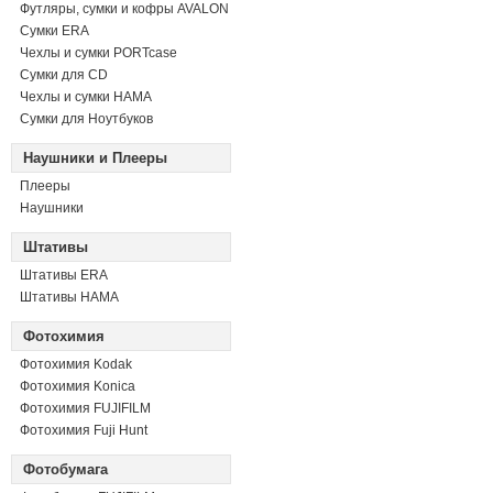
Футляры, сумки и кофры AVALON
Сумки ERA
Чехлы и сумки PORTcase
Сумки для CD
Чехлы и сумки HAMA
Сумки для Ноутбуков
Наушники и Плееры
Плееры
Наушники
Штативы
Штативы ERA
Штативы HAMA
Фотохимия
Фотохимия Kodak
Фотохимия Konica
Фотохимия FUJIFILM
Фотохимия Fuji Hunt
Фотобумага