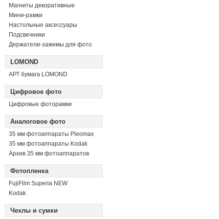
Магниты декоративные
Мини-рамки
Настольные аксессуары
Подсвечники
Держатели-зажимы для фото
LOMOND
АРТ бумага LOMOND
Цифровое фото
Цифровые фоторамки
Аналоговое фото
35 мм фотоаппараты Pleomax
35 мм фотоаппараты Kodak
Архив 35 мм фотоаппаратов
Фотопленка
FujiFilm Superia NEW
Kodak
Чехлы и сумки