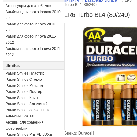
питания
→
Батарейки Duracell
→
LR6
Turbo BL4 (80/240)
Аксессуары для альбомов
Альбомы для фото Innova 2010-
LR6 Turbo BL4 (80/240)
2011
Рамки для фото Innova 2010-
2011
Рамки для фото Innova 2011-
2012
Альбомы для фото Innova 2011-
2012
Smiles
Рамки Smiles Пластик
Рамки Smiles Стекло
Рамки Smiles Металл
Рамки Smiles Постер
Рамки Smiles Клип
Рамки Smiles Алюминий
Рамки Smiles Зеркальные
Альбомы Smiles
Архивы для хранения
фотографий
Бренд:
Duracell
Рамки Smiles METAL LUXE