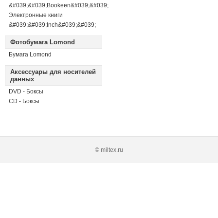
&#039;&#039;Bookeen&#039;&#039;
Электронные книги
&#039;&#039;Inch&#039;&#039;
Фотобумага Lomond
Бумага Lomond
Аксессуары для носителей
данных
DVD - Боксы
CD - Боксы
© miltex.ru