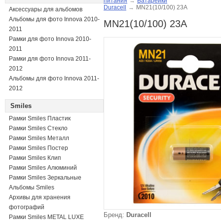
питания
→
Батарейки
Duracell
→
MN21(10/100) 23A
Аксессуары для альбомов
Альбомы для фото Innova 2010-
MN21(10/100) 23A
2011
Рамки для фото Innova 2010-
2011
Рамки для фото Innova 2011-
2012
Альбомы для фото Innova 2011-
2012
Smiles
Рамки Smiles Пластик
Рамки Smiles Стекло
Рамки Smiles Металл
Рамки Smiles Постер
Рамки Smiles Клип
Рамки Smiles Алюминий
Рамки Smiles Зеркальные
Альбомы Smiles
Архивы для хранения
фотографий
Бренд:
Duracell
Рамки Smiles METAL LUXE