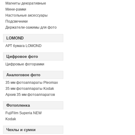
Магниты декоративные
Мини-рамки
Настольные аксессуары
Подсвечники
Держатели-зажимы для фото
LOMOND
АРТ бумага LOMOND
Цифровое фото
Цифровые фоторамки
Аналоговое фото
35 мм фотоаппараты Pleomax
35 мм фотоаппараты Kodak
Архив 35 мм фотоаппаратов
Фотопленка
FujiFilm Superia NEW
Kodak
Чехлы и сумки