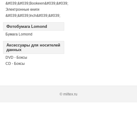
&#039;&#039;Bookeen&#039;&#039;
Электронные книги
&#039;&#039;Inch&#039;&#039;
Фотобумага Lomond
Бумага Lomond
Аксессуары для носителей
данных
DVD - Боксы
CD - Боксы
© miltex.ru