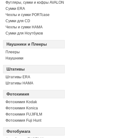
Футляры, сумки и кофры AVALON
Сумки ERA
Чехлы и сумки PORTcase
Сумки для CD
Чехлы и сумки HAMA
Сумки для Ноутбуков
Наушники и Плееры
Плееры
Наушники
Штативы
Штативы ERA
Штативы HAMA
Фотохимия
Фотохимия Kodak
Фотохимия Konica
Фотохимия FUJIFILM
Фотохимия Fuji Hunt
Фотобумага