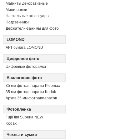
Магниты декоративные
Мини-рамки
Настольные аксессуары
Подсвечники
Держатели-зажимы для фото
LOMOND
АРТ бумага LOMOND
Цифровое фото
Цифровые фоторамки
Аналоговое фото
35 мм фотоаппараты Pleomax
35 мм фотоаппараты Kodak
Архив 35 мм фотоаппаратов
Фотопленка
FujiFilm Superia NEW
Kodak
Чехлы и сумки