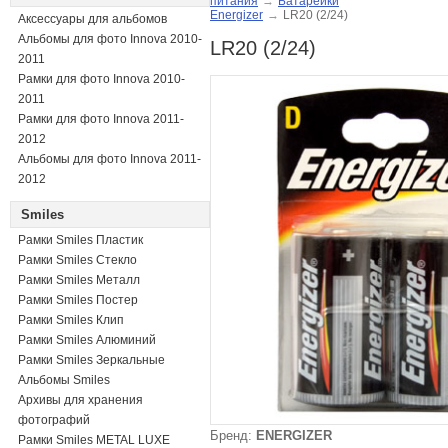
питания
→
Батарейки
Energizer
→
LR20 (2/24)
Аксессуары для альбомов
Альбомы для фото Innova 2010-
LR20 (2/24)
2011
Рамки для фото Innova 2010-
2011
Рамки для фото Innova 2011-
2012
Альбомы для фото Innova 2011-
2012
Smiles
Рамки Smiles Пластик
Рамки Smiles Стекло
Рамки Smiles Металл
Рамки Smiles Постер
Рамки Smiles Клип
Рамки Smiles Алюминий
Рамки Smiles Зеркальные
Альбомы Smiles
Архивы для хранения
фотографий
Бренд:
ENERGIZER
Рамки Smiles METAL LUXE