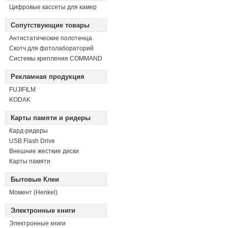
Цифровые кассеты для камер
Сопутствующие товары
Антистатические полотенца
Скотч для фотолабораторий
Системы крепления COMMAND
Рекламная продукция
FUJIFILM
KODAK
Карты памяти и ридеры
Кард-ридеры
USB Flash Drive
Внешние жесткие диски
Карты памяти
Бытовые Клеи
Момент (Henkel)
Электронные книги
Электронные книги