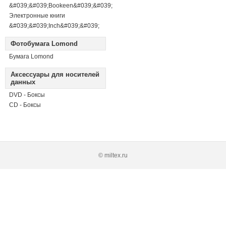
&#039;&#039;Bookeen&#039;&#039;
Электронные книги
&#039;&#039;Inch&#039;&#039;
Фотобумага Lomond
Бумага Lomond
Аксессуары для носителей
данных
DVD - Боксы
CD - Боксы
© miltex.ru