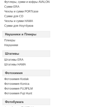
Футляры, сумки и кофры AVALON
Сумки ERA
Чехлы и сумки PORTcase
Сумки для CD
Чехлы и сумки HAMA
Сумки для Ноутбуков
Наушники и Плееры
Плееры
Наушники
Штативы
Штативы ERA
Штативы HAMA
Фотохимия
Фотохимия Kodak
Фотохимия Konica
Фотохимия FUJIFILM
Фотохимия Fuji Hunt
Фотобумага