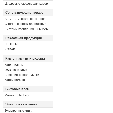
Цифровые кассеты для камер
Сопутствующие товары
Антистатические полотенца
Скотч для фотолабораторий
Системы крепления COMMAND
Рекламная продукция
FUJIFILM
KODAK
Карты памяти и ридеры
Кард-ридеры
USB Flash Drive
Внешние жесткие диски
Карты памяти
Бытовые Клеи
Момент (Henkel)
Электронные книги
Электронные книги