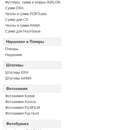
Футляры, сумки и кофры AVALON
Сумки ERA
Чехлы и сумки PORTcase
Сумки для CD
Чехлы и сумки HAMA
Сумки для Ноутбуков
Наушники и Плееры
Плееры
Наушники
Штативы
Штативы ERA
Штативы HAMA
Фотохимия
Фотохимия Kodak
Фотохимия Konica
Фотохимия FUJIFILM
Фотохимия Fuji Hunt
Фотобумага