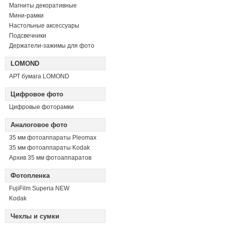
Магниты декоративные
Мини-рамки
Настольные аксессуары
Подсвечники
Держатели-зажимы для фото
LOMOND
АРТ бумага LOMOND
Цифровое фото
Цифровые фоторамки
Аналоговое фото
35 мм фотоаппараты Pleomax
35 мм фотоаппараты Kodak
Архив 35 мм фотоаппаратов
Фотопленка
FujiFilm Superia NEW
Kodak
Чехлы и сумки