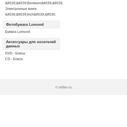
&#039;&#039;Bookeen&#039;&#039;
Электронные книги
&#039;&#039;Inch&#039;&#039;
Фотобумага Lomond
Бумага Lomond
Аксессуары для носителей
данных
DVD - Боксы
CD - Боксы
© miltex.ru