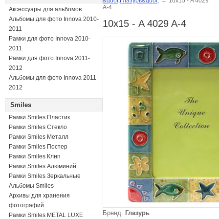
&quot;Глазурь&quot;
→
10х15 - A 4029
A-4
Аксессуары для альбомов
Альбомы для фото Innova 2010-
10х15 - A 4029 A-4
2011
Рамки для фото Innova 2010-
2011
Рамки для фото Innova 2011-
2012
Альбомы для фото Innova 2011-
2012
Smiles
Рамки Smiles Пластик
Рамки Smiles Стекло
Рамки Smiles Металл
Рамки Smiles Постер
Рамки Smiles Клип
Рамки Smiles Алюминий
Рамки Smiles Зеркальные
Альбомы Smiles
Архивы для хранения
фотографий
Бренд:
Глазурь
Рамки Smiles METAL LUXE