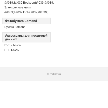
&#039;&#039;Bookeen&#039;&#039;
Электронные книги
&#039;&#039;Inch&#039;&#039;
Фотобумага Lomond
Бумага Lomond
Аксессуары для носителей
данных
DVD - Боксы
CD - Боксы
© miltex.ru