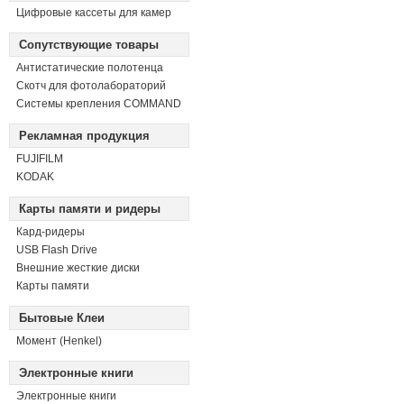
Цифровые кассеты для камер
Сопутствующие товары
Антистатические полотенца
Скотч для фотолабораторий
Системы крепления COMMAND
Рекламная продукция
FUJIFILM
KODAK
Карты памяти и ридеры
Кард-ридеры
USB Flash Drive
Внешние жесткие диски
Карты памяти
Бытовые Клеи
Момент (Henkel)
Электронные книги
Электронные книги