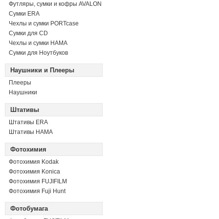
Футляры, сумки и кофры AVALON
Сумки ERA
Чехлы и сумки PORTcase
Сумки для CD
Чехлы и сумки HAMA
Сумки для Ноутбуков
Наушники и Плееры
Плееры
Наушники
Штативы
Штативы ERA
Штативы HAMA
Фотохимия
Фотохимия Kodak
Фотохимия Konica
Фотохимия FUJIFILM
Фотохимия Fuji Hunt
Фотобумага