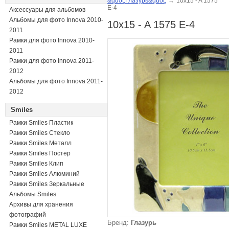
&quot;Глазурь&quot;
→
10x15 - A 1575
E-4
Аксессуары для альбомов
Альбомы для фото Innova 2010-
10x15 - A 1575 E-4
2011
Рамки для фото Innova 2010-
2011
Рамки для фото Innova 2011-
2012
Альбомы для фото Innova 2011-
2012
Smiles
Рамки Smiles Пластик
Рамки Smiles Стекло
Рамки Smiles Металл
Рамки Smiles Постер
Рамки Smiles Клип
Рамки Smiles Алюминий
Рамки Smiles Зеркальные
Альбомы Smiles
Архивы для хранения
фотографий
Бренд:
Глазурь
Рамки Smiles METAL LUXE