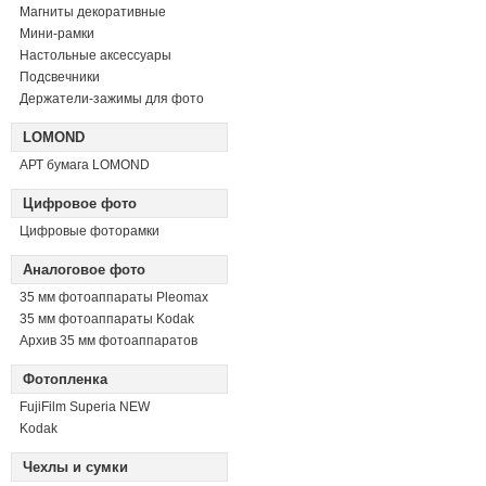
Магниты декоративные
Мини-рамки
Настольные аксессуары
Подсвечники
Держатели-зажимы для фото
LOMOND
АРТ бумага LOMOND
Цифровое фото
Цифровые фоторамки
Аналоговое фото
35 мм фотоаппараты Pleomax
35 мм фотоаппараты Kodak
Архив 35 мм фотоаппаратов
Фотопленка
FujiFilm Superia NEW
Kodak
Чехлы и сумки