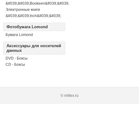
&#039;&#039;Bookeen&#039;&#039;
Электронные книги
&#039;&#039;Inch&#039;&#039;
Фотобумага Lomond
Бумага Lomond
Аксессуары для носителей
данных
DVD - Боксы
CD - Боксы
© miltex.ru