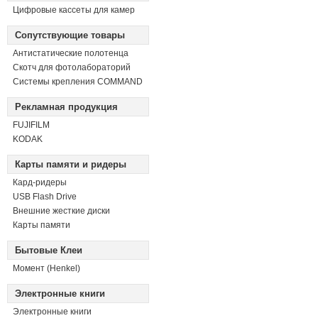
Цифровые кассеты для камер
Сопутствующие товары
Антистатические полотенца
Скотч для фотолабораторий
Системы крепления COMMAND
Рекламная продукция
FUJIFILM
KODAK
Карты памяти и ридеры
Кард-ридеры
USB Flash Drive
Внешние жесткие диски
Карты памяти
Бытовые Клеи
Момент (Henkel)
Электронные книги
Электронные книги