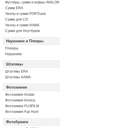
Футляры, сумки и кофры AVALON
Сумки ERA
Чехлы и сумки PORTcase
Сумки для CD
Чехлы и сумки HAMA
Сумки для Ноутбуков
Наушники и Плееры
Плееры
Наушники
Штативы
Штативы ERA
Штативы HAMA
Фотохимия
Фотохимия Kodak
Фотохимия Konica
Фотохимия FUJIFILM
Фотохимия Fuji Hunt
Фотобумага