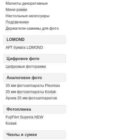
Магниты декоративные
Мини-рамки
Настольные аксессуары
Подсвечники
Держатели-зажимы для фото
LOMOND
АРТ бумага LOMOND
Цифровое фото
Цифровые фоторамки
Аналоговое фото
35 мм фотоаппараты Pleomax
35 мм фотоаппараты Kodak
Архив 35 мм фотоаппаратов
Фотопленка
FujiFilm Superia NEW
Kodak
Чехлы и сумки