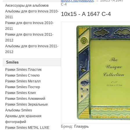
&quot;Глазурь&quot;
→
10x15 - A 1647
C-4
Аксессуары для альбомов
Альбомы для фото Innova 2010-
10x15 - A 1647 C-4
2011
Рамки для фото Innova 2010-
2011
Рамки для фото Innova 2011-
2012
Альбомы для фото Innova 2011-
2012
Smiles
Рамки Smiles Пластик
Рамки Smiles Стекло
Рамки Smiles Металл
Рамки Smiles Постер
Рамки Smiles Клип
Рамки Smiles Алюминий
Рамки Smiles Зеркальные
Альбомы Smiles
Архивы для хранения
фотографий
Бренд:
Глазурь
Рамки Smiles METAL LUXE