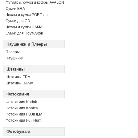
Футляры, сумки и кофры AVALON
Сумки ERA
Чехлы и сумки PORTcase
Сумки для CD
Чехлы и сумки HAMA
Сумки для Ноутбуков
Наушники и Плееры
Плееры
Наушники
Штативы
Штативы ERA
Штативы HAMA
Фотохимия
Фотохимия Kodak
Фотохимия Konica
Фотохимия FUJIFILM
Фотохимия Fuji Hunt
Фотобумага