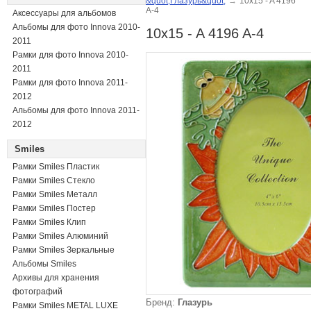
&quot;Глазурь&quot;
→
10x15 - A 4196
A-4
Аксессуары для альбомов
Альбомы для фото Innova 2010-
10x15 - A 4196 A-4
2011
Рамки для фото Innova 2010-
2011
Рамки для фото Innova 2011-
2012
Альбомы для фото Innova 2011-
2012
Smiles
Рамки Smiles Пластик
Рамки Smiles Стекло
Рамки Smiles Металл
Рамки Smiles Постер
Рамки Smiles Клип
Рамки Smiles Алюминий
Рамки Smiles Зеркальные
Альбомы Smiles
Архивы для хранения
фотографий
Бренд:
Глазурь
Рамки Smiles METAL LUXE