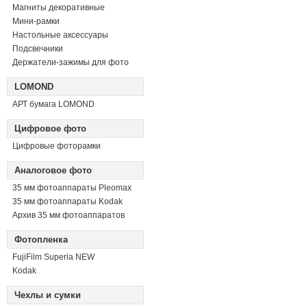
Магниты декоративные
Мини-рамки
Настольные аксессуары
Подсвечники
Держатели-зажимы для фото
LOMOND
АРТ бумага LOMOND
Цифровое фото
Цифровые фоторамки
Аналоговое фото
35 мм фотоаппараты Pleomax
35 мм фотоаппараты Kodak
Архив 35 мм фотоаппаратов
Фотопленка
FujiFilm Superia NEW
Kodak
Чехлы и сумки