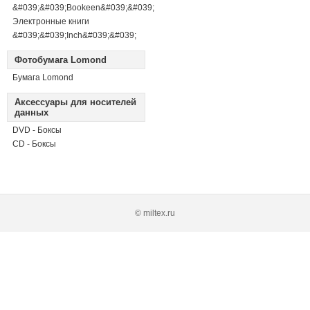
&#039;&#039;Bookeen&#039;&#039;
Электронные книги
&#039;&#039;Inch&#039;&#039;
Фотобумага Lomond
Бумага Lomond
Аксессуары для носителей
данных
DVD - Боксы
CD - Боксы
© miltex.ru