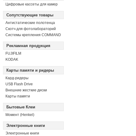
Цифровые кассеты для камер
Сопутствующие товары
Антистатические полотенца
Скотч для фотолабораторий
Системы крепления COMMAND
Рекламная продукция
FUJIFILM
KODAK
Карты памяти и ридеры
Кард-ридеры
USB Flash Drive
Внешние жесткие диски
Карты памяти
Бытовые Клеи
Момент (Henkel)
Электронные книги
Электронные книги