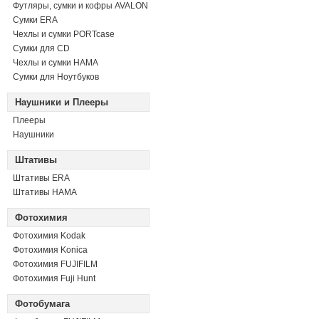
Футляры, сумки и кофры AVALON
Сумки ERA
Чехлы и сумки PORTcase
Сумки для CD
Чехлы и сумки HAMA
Сумки для Ноутбуков
Наушники и Плееры
Плееры
Наушники
Штативы
Штативы ERA
Штативы HAMA
Фотохимия
Фотохимия Kodak
Фотохимия Konica
Фотохимия FUJIFILM
Фотохимия Fuji Hunt
Фотобумага