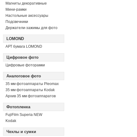
Магниты декоративные
Мини-рамки
Настольные аксессуары
Подсвечники
Держатели-зажимы для фото
LOMOND
АРТ бумага LOMOND
Цифровое фото
Цифровые фоторамки
Аналоговое фото
35 мм фотоаппараты Pleomax
35 мм фотоаппараты Kodak
Архив 35 мм фотоаппаратов
Фотопленка
FujiFilm Superia NEW
Kodak
Чехлы и сумки