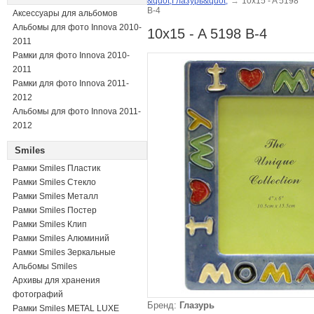
&quot;Глазурь&quot;
→
10x15 - A 5198
B-4
Аксессуары для альбомов
Альбомы для фото Innova 2010-
10x15 - A 5198 B-4
2011
Рамки для фото Innova 2010-
2011
Рамки для фото Innova 2011-
2012
Альбомы для фото Innova 2011-
2012
Smiles
Рамки Smiles Пластик
Рамки Smiles Стекло
Рамки Smiles Металл
Рамки Smiles Постер
Рамки Smiles Клип
Рамки Smiles Алюминий
Рамки Smiles Зеркальные
Альбомы Smiles
Архивы для хранения
фотографий
Бренд:
Глазурь
Рамки Smiles METAL LUXE