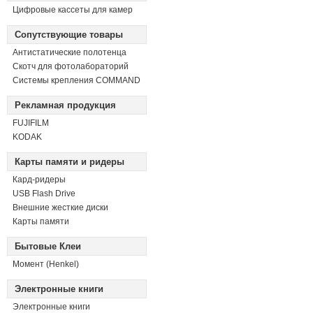
Цифровые кассеты для камер
Сопутствующие товары
Антистатические полотенца
Скотч для фотолабораторий
Системы крепления COMMAND
Рекламная продукция
FUJIFILM
KODAK
Карты памяти и ридеры
Кард-ридеры
USB Flash Drive
Внешние жесткие диски
Карты памяти
Бытовые Клеи
Момент (Henkel)
Электронные книги
Электронные книги