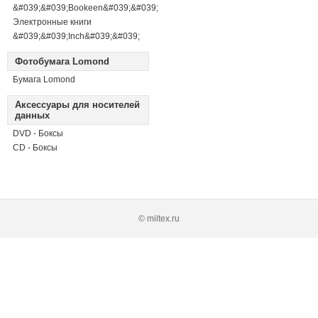
&#039;&#039;Bookeen&#039;&#039;
Электронные книги
&#039;&#039;Inch&#039;&#039;
Фотобумага Lomond
Бумага Lomond
Аксессуары для носителей
данных
DVD - Боксы
CD - Боксы
© miltex.ru