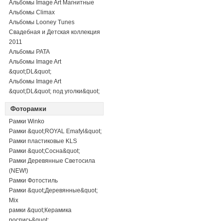
Альбомы Image Art Магнитные
Альбомы Climax
Альбомы Looney Tunes
Свадебная и Детская коллекция
2011
Альбомы PATA
Альбомы Image Art
&quot;DL&quot;
Альбомы Image Art
&quot;DL&quot; под уголки&quot;
Фоторамки
Рамки Winko
Рамки &quot;ROYAL Emafyl&quot;
Рамки пластиковые KLS
Рамки &quot;Сосна&quot;
Рамки Деревянные Светосила
(NEW!)
Рамки Фотостиль
Рамки &quot;Деревянные&quot;
Mix
рамки &quot;Керамика
роспись&quot;