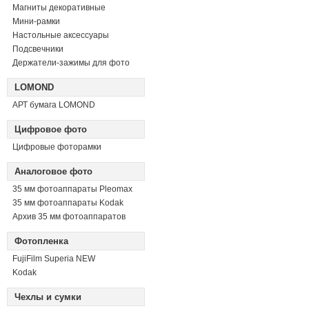
Магниты декоративные
Мини-рамки
Настольные аксессуары
Подсвечники
Держатели-зажимы для фото
LOMOND
АРТ бумага LOMOND
Цифровое фото
Цифровые фоторамки
Аналоговое фото
35 мм фотоаппараты Pleomax
35 мм фотоаппараты Kodak
Архив 35 мм фотоаппаратов
Фотопленка
FujiFilm Superia NEW
Kodak
Чехлы и сумки