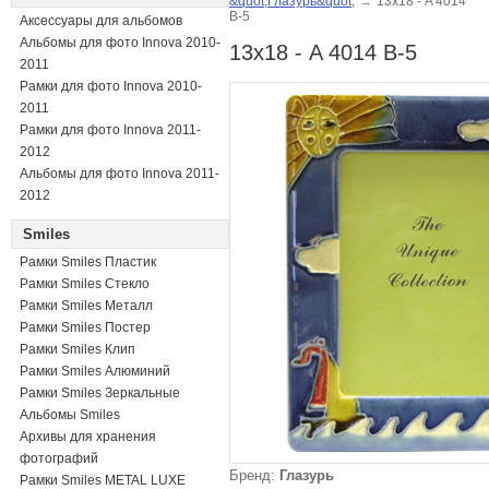
&quot;Глазурь&quot;
→
13х18 - A 4014
B-5
Аксессуары для альбомов
Альбомы для фото Innova 2010-
13х18 - A 4014 B-5
2011
Рамки для фото Innova 2010-
2011
Рамки для фото Innova 2011-
2012
Альбомы для фото Innova 2011-
2012
Smiles
Рамки Smiles Пластик
Рамки Smiles Стекло
Рамки Smiles Металл
Рамки Smiles Постер
Рамки Smiles Клип
Рамки Smiles Алюминий
Рамки Smiles Зеркальные
Альбомы Smiles
Архивы для хранения
фотографий
Бренд:
Глазурь
Рамки Smiles METAL LUXE