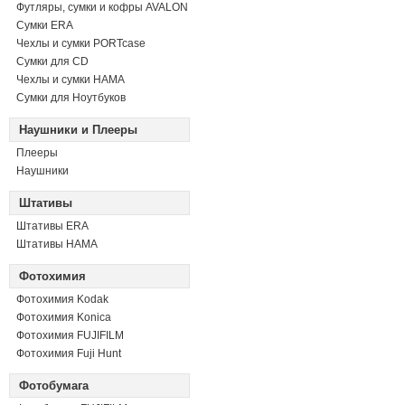
Футляры, сумки и кофры AVALON
Сумки ERA
Чехлы и сумки PORTcase
Сумки для CD
Чехлы и сумки HAMA
Сумки для Ноутбуков
Наушники и Плееры
Плееры
Наушники
Штативы
Штативы ERA
Штативы HAMA
Фотохимия
Фотохимия Kodak
Фотохимия Konica
Фотохимия FUJIFILM
Фотохимия Fuji Hunt
Фотобумага