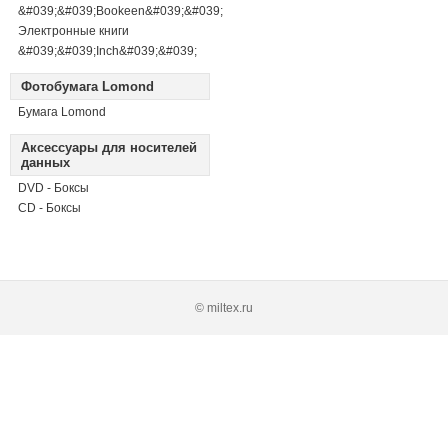
&#039;&#039;Bookeen&#039;&#039;
Электронные книги
&#039;&#039;Inch&#039;&#039;
Фотобумага Lomond
Бумага Lomond
Аксессуары для носителей
данных
DVD - Боксы
CD - Боксы
© miltex.ru