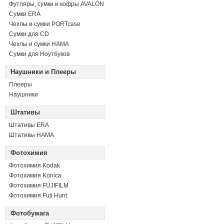
Футляры, сумки и кофры AVALON
Сумки ERA
Чехлы и сумки PORTcase
Сумки для CD
Чехлы и сумки HAMA
Сумки для Ноутбуков
Наушники и Плееры
Плееры
Наушники
Штативы
Штативы ERA
Штативы HAMA
Фотохимия
Фотохимия Kodak
Фотохимия Konica
Фотохимия FUJIFILM
Фотохимия Fuji Hunt
Фотобумага