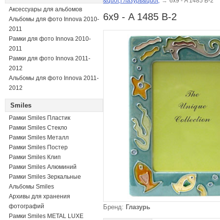
&quot;Глазурь&quot;
→
6х9 - A 1485 B-2
Аксессуары для альбомов
6х9 - A 1485 B-2
Альбомы для фото Innova 2010-
2011
Рамки для фото Innova 2010-
2011
Рамки для фото Innova 2011-
2012
Альбомы для фото Innova 2011-
2012
Smiles
Рамки Smiles Пластик
Рамки Smiles Стекло
Рамки Smiles Металл
Рамки Smiles Постер
Рамки Smiles Клип
Рамки Smiles Алюминий
Рамки Smiles Зеркальные
Альбомы Smiles
Архивы для хранения
фотографий
Бренд:
Глазурь
Рамки Smiles METAL LUXE