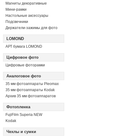
Магниты декоративные
Мини-рамки
Настольные аксессуары
Подсвечники
Держатели-зажимы для фото
LOMOND
АРТ бумага LOMOND
Цифровое фото
Цифровые фоторамки
Аналоговое фото
35 мм фотоаппараты Pleomax
35 мм фотоаппараты Kodak
Архив 35 мм фотоаппаратов
Фотопленка
FujiFilm Superia NEW
Kodak
Чехлы и сумки