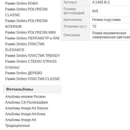
Артикул
A 1485 B-2
Рамки Smiles КОЖА
Размер
Рамки Smiles POLYRESIN
6x9
фотографий
CLASSIC
Крепление
Ножка-подставка
Рамки Smiles POLYRESIN
Упаковка (шт.)
72
INTERIOR
Рамки Smiles POLYRESIN MINI
Рамка керамическая
Описание
лакированная цветна
Рамки Smiles ПЕРЛАМУТР и ЛАК
Рамки Smiles ПЛАСТИК
ELEGANCE
Рамки Smiles ПЛАСТИК TRENDY
Рамки Smiles СТЕКЛО STRASS
(стразы)
Рамки Smiles ДЕРЕВО
Рамки Smiles ПЛАСТИК CLASSIC
Фотоальбомы
Альбомы-книжки Росмэн
Альбомы СК-Полиграфия
Альбомы Image Art Deluxe
Альбомы Image Art Кожа
Альбомы Image Art
Традиционные