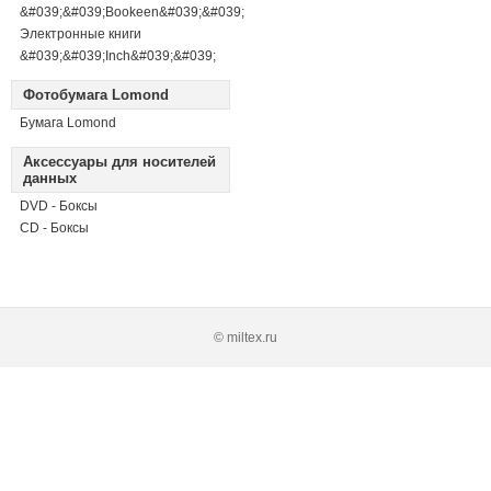
&#039;&#039;Bookeen&#039;&#039;
Электронные книги
&#039;&#039;Inch&#039;&#039;
Фотобумага Lomond
Бумага Lomond
Аксессуары для носителей
данных
DVD - Боксы
CD - Боксы
© miltex.ru