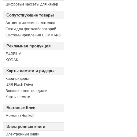
Цифровые кассеты для камер
Сопутствующие товары
Антистатические полотенца
Скотч для фотолабораторий
Системы крепления COMMAND
Рекламная продукция
FUJIFILM
KODAK
Карты памяти и ридеры
Кард-ридеры
USB Flash Drive
Внешние жесткие диски
Карты памяти
Бытовые Клеи
Момент (Henkel)
Электронные книги
Электронные книги