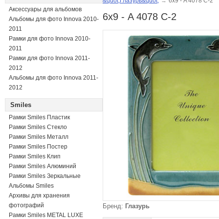
&quot;Глазурь&quot;
→
6х9 - A 4078 C-2
Аксессуары для альбомов
6х9 - A 4078 C-2
Альбомы для фото Innova 2010-
2011
Рамки для фото Innova 2010-
2011
Рамки для фото Innova 2011-
2012
Альбомы для фото Innova 2011-
2012
Smiles
Рамки Smiles Пластик
Рамки Smiles Стекло
Рамки Smiles Металл
Рамки Smiles Постер
Рамки Smiles Клип
Рамки Smiles Алюминий
Рамки Smiles Зеркальные
Альбомы Smiles
Архивы для хранения
фотографий
Бренд:
Глазурь
Рамки Smiles METAL LUXE