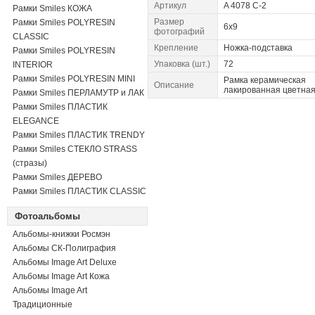
Артикул
A 4078 C-2
Рамки Smiles КОЖА
Размер
Рамки Smiles POLYRESIN
6x9
фотографий
CLASSIC
Крепление
Ножка-подставка
Рамки Smiles POLYRESIN
Упаковка (шт.)
72
INTERIOR
Рамки Smiles POLYRESIN MINI
Рамка керамическая
Описание
лакированная цветна
Рамки Smiles ПЕРЛАМУТР и ЛАК
Рамки Smiles ПЛАСТИК
ELEGANCE
Рамки Smiles ПЛАСТИК TRENDY
Рамки Smiles СТЕКЛО STRASS
(стразы)
Рамки Smiles ДЕРЕВО
Рамки Smiles ПЛАСТИК CLASSIC
Фотоальбомы
Альбомы-книжки Росмэн
Альбомы СК-Полиграфия
Альбомы Image Art Deluxe
Альбомы Image Art Кожа
Альбомы Image Art
Традиционные