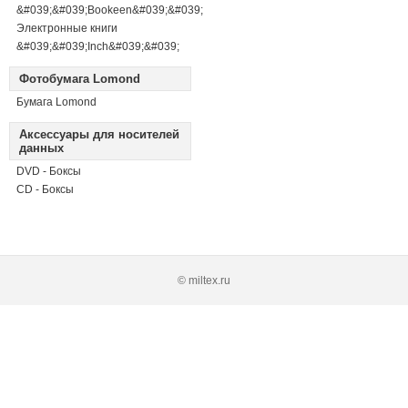
&#039;&#039;Bookeen&#039;&#039;
Электронные книги
&#039;&#039;Inch&#039;&#039;
Фотобумага Lomond
Бумага Lomond
Аксессуары для носителей
данных
DVD - Боксы
CD - Боксы
© miltex.ru