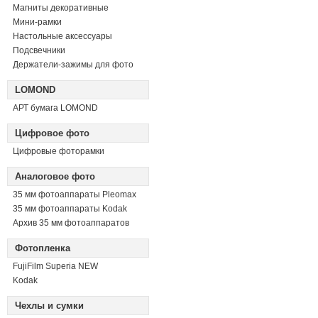
Магниты декоративные
Мини-рамки
Настольные аксессуары
Подсвечники
Держатели-зажимы для фото
LOMOND
АРТ бумага LOMOND
Цифровое фото
Цифровые фоторамки
Аналоговое фото
35 мм фотоаппараты Pleomax
35 мм фотоаппараты Kodak
Архив 35 мм фотоаппаратов
Фотопленка
FujiFilm Superia NEW
Kodak
Чехлы и сумки