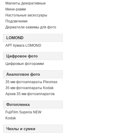
Магниты декоративные
Мини-рамки
Настольные аксессуары
Подсвечники
Держатели-зажимы для фото
LOMOND
АРТ бумага LOMOND
Цифровое фото
Цифровые фоторамки
Аналоговое фото
35 мм фотоаппараты Pleomax
35 мм фотоаппараты Kodak
Архив 35 мм фотоаппаратов
Фотопленка
FujiFilm Superia NEW
Kodak
Чехлы и сумки