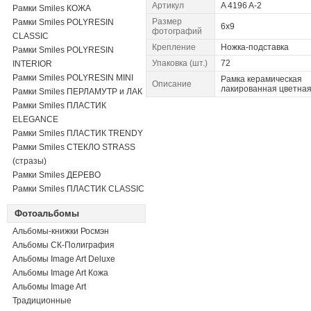
Артикул
A 4196 A-2
Рамки Smiles КОЖА
Размер
Рамки Smiles POLYRESIN
6x9
фотографий
CLASSIC
Крепление
Ножка-подставка
Рамки Smiles POLYRESIN
Упаковка (шт.)
72
INTERIOR
Рамки Smiles POLYRESIN MINI
Рамка керамическая
Описание
лакированная цветна
Рамки Smiles ПЕРЛАМУТР и ЛАК
Рамки Smiles ПЛАСТИК
ELEGANCE
Рамки Smiles ПЛАСТИК TRENDY
Рамки Smiles СТЕКЛО STRASS
(стразы)
Рамки Smiles ДЕРЕВО
Рамки Smiles ПЛАСТИК CLASSIC
Фотоальбомы
Альбомы-книжки Росмэн
Альбомы СК-Полиграфия
Альбомы Image Art Deluxe
Альбомы Image Art Кожа
Альбомы Image Art
Традиционные