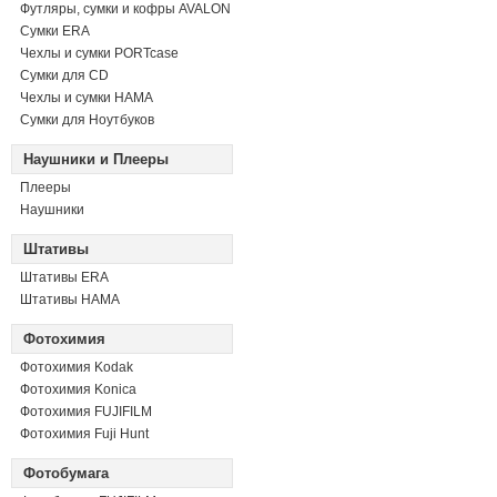
Футляры, сумки и кофры AVALON
Сумки ERA
Чехлы и сумки PORTcase
Сумки для CD
Чехлы и сумки HAMA
Сумки для Ноутбуков
Наушники и Плееры
Плееры
Наушники
Штативы
Штативы ERA
Штативы HAMA
Фотохимия
Фотохимия Kodak
Фотохимия Konica
Фотохимия FUJIFILM
Фотохимия Fuji Hunt
Фотобумага