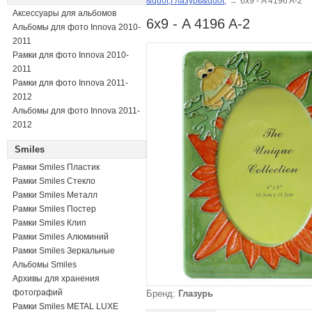
&quot;Глазурь&quot;
→
6х9 - A 4196 A-2
Аксессуары для альбомов
6х9 - A 4196 A-2
Альбомы для фото Innova 2010-
2011
Рамки для фото Innova 2010-
2011
Рамки для фото Innova 2011-
2012
Альбомы для фото Innova 2011-
2012
Smiles
Рамки Smiles Пластик
Рамки Smiles Стекло
Рамки Smiles Металл
Рамки Smiles Постер
Рамки Smiles Клип
Рамки Smiles Алюминий
Рамки Smiles Зеркальные
Альбомы Smiles
Архивы для хранения
фотографий
Бренд:
Глазурь
Рамки Smiles METAL LUXE