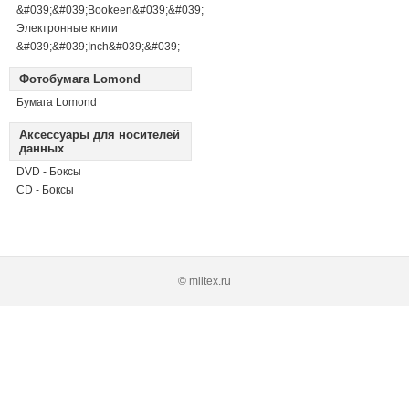
&#039;&#039;Bookeen&#039;&#039;
Электронные книги
&#039;&#039;Inch&#039;&#039;
Фотобумага Lomond
Бумага Lomond
Аксессуары для носителей
данных
DVD - Боксы
CD - Боксы
© miltex.ru