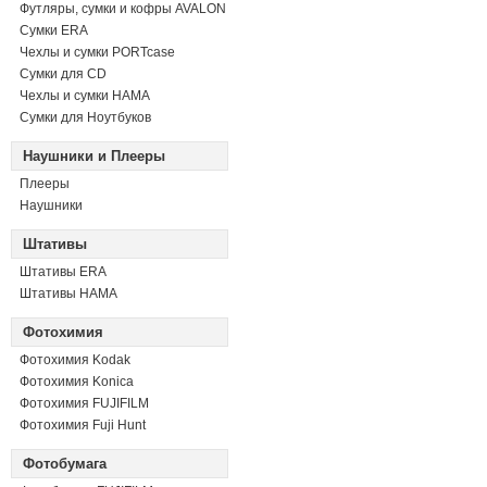
Футляры, сумки и кофры AVALON
Сумки ERA
Чехлы и сумки PORTcase
Сумки для CD
Чехлы и сумки HAMA
Сумки для Ноутбуков
Наушники и Плееры
Плееры
Наушники
Штативы
Штативы ERA
Штативы HAMA
Фотохимия
Фотохимия Kodak
Фотохимия Konica
Фотохимия FUJIFILM
Фотохимия Fuji Hunt
Фотобумага