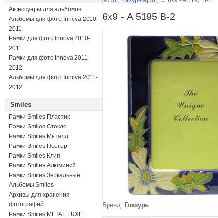
&quot;Глазурь&quot;
→
6х9 - A 5195 B-2
Аксессуары для альбомов
6х9 - A 5195 B-2
Альбомы для фото Innova 2010-
2011
Рамки для фото Innova 2010-
2011
Рамки для фото Innova 2011-
2012
Альбомы для фото Innova 2011-
2012
Smiles
Рамки Smiles Пластик
Рамки Smiles Стекло
Рамки Smiles Металл
Рамки Smiles Постер
Рамки Smiles Клип
Рамки Smiles Алюминий
Рамки Smiles Зеркальные
Альбомы Smiles
Архивы для хранения
фотографий
Бренд:
Глазурь
Рамки Smiles METAL LUXE