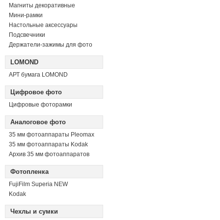
Магниты декоративные
Мини-рамки
Настольные аксессуары
Подсвечники
Держатели-зажимы для фото
LOMOND
АРТ бумага LOMOND
Цифровое фото
Цифровые фоторамки
Аналоговое фото
35 мм фотоаппараты Pleomax
35 мм фотоаппараты Kodak
Архив 35 мм фотоаппаратов
Фотопленка
FujiFilm Superia NEW
Kodak
Чехлы и сумки