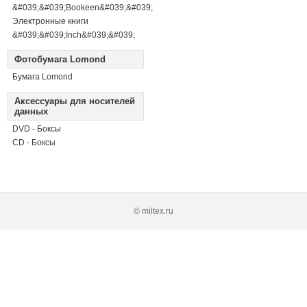
&#039;&#039;Bookeen&#039;&#039;
Электронные книги
&#039;&#039;Inch&#039;&#039;
Фотобумага Lomond
Бумага Lomond
Аксессуары для носителей
данных
DVD - Боксы
CD - Боксы
© miltex.ru