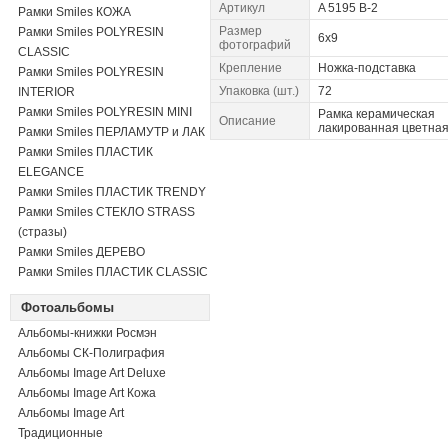
Артикул
A 5195 B-2
Рамки Smiles КОЖА
Размер
Рамки Smiles POLYRESIN
6x9
фотографий
CLASSIC
Крепление
Ножка-подставка
Рамки Smiles POLYRESIN
Упаковка (шт.)
72
INTERIOR
Рамки Smiles POLYRESIN MINI
Рамка керамическая
Описание
лакированная цветна
Рамки Smiles ПЕРЛАМУТР и ЛАК
Рамки Smiles ПЛАСТИК
ELEGANCE
Рамки Smiles ПЛАСТИК TRENDY
Рамки Smiles СТЕКЛО STRASS
(стразы)
Рамки Smiles ДЕРЕВО
Рамки Smiles ПЛАСТИК CLASSIC
Фотоальбомы
Альбомы-книжки Росмэн
Альбомы СК-Полиграфия
Альбомы Image Art Deluxe
Альбомы Image Art Кожа
Альбомы Image Art
Традиционные