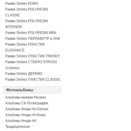
Рамки Smiles КОЖА
Рамки Smiles POLYRESIN
CLASSIC
Рамки Smiles POLYRESIN
INTERIOR
Рамки Smiles POLYRESIN MINI
Рамки Smiles ПЕРЛАМУТР и ЛАК
Рамки Smiles ПЛАСТИК
ELEGANCE
Рамки Smiles ПЛАСТИК TRENDY
Рамки Smiles СТЕКЛО STRASS
(стразы)
Рамки Smiles ДЕРЕВО
Рамки Smiles ПЛАСТИК CLASSIC
Фотоальбомы
Альбомы-книжки Росмэн
Альбомы СК-Полиграфия
Альбомы Image Art Deluxe
Альбомы Image Art Кожа
Альбомы Image Art
Традиционные