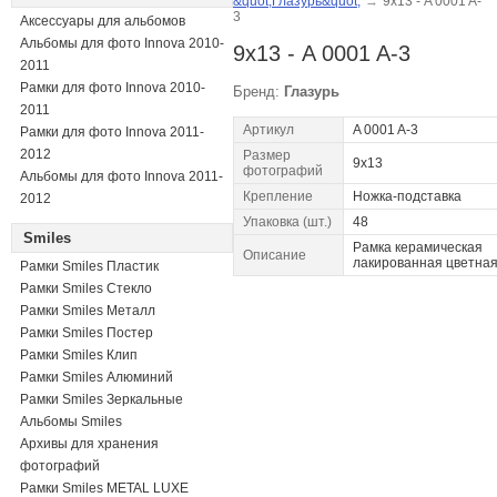
&quot;Глазурь&quot;
→
9х13 - A 0001 A-
3
Аксессуары для альбомов
Альбомы для фото Innova 2010-
9х13 - A 0001 A-3
2011
Рамки для фото Innova 2010-
Бренд:
Глазурь
2011
Артикул
A 0001 A-3
Рамки для фото Innova 2011-
2012
Размер
9x13
фотографий
Альбомы для фото Innova 2011-
Крепление
Ножка-подставка
2012
Упаковка (шт.)
48
Smiles
Рамка керамическая
Описание
лакированная цветна
Рамки Smiles Пластик
Рамки Smiles Стекло
Рамки Smiles Металл
Рамки Smiles Постер
Рамки Smiles Клип
Рамки Smiles Алюминий
Рамки Smiles Зеркальные
Альбомы Smiles
Архивы для хранения
фотографий
Рамки Smiles METAL LUXE