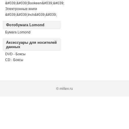
&#039;&#039;Bookeen&#039;&#039;
Электронные книги
&#039;&#039;Inch&#039;&#039;
Фотобумага Lomond
Бумага Lomond
Аксессуары для носителей
данных
DVD - Боксы
CD - Боксы
© miltex.ru