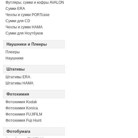
Футляры, сумки и кофры AVALON
Сумки ERA
Чехлы и сумки PORTcase
Сумки для CD
Чехлы и сумки HAMA
Сумки для Ноутбуков
Наушники и Плееры
Плееры
Наушники
Штативы
Штативы ERA
Штативы HAMA
Фотохимия
Фотохимия Kodak
Фотохимия Konica
Фотохимия FUJIFILM
Фотохимия Fuji Hunt
Фотобумага