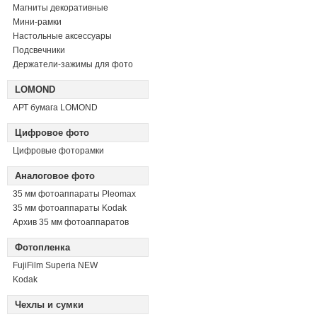
Магниты декоративные
Мини-рамки
Настольные аксессуары
Подсвечники
Держатели-зажимы для фото
LOMOND
АРТ бумага LOMOND
Цифровое фото
Цифровые фоторамки
Аналоговое фото
35 мм фотоаппараты Pleomax
35 мм фотоаппараты Kodak
Архив 35 мм фотоаппаратов
Фотопленка
FujiFilm Superia NEW
Kodak
Чехлы и сумки