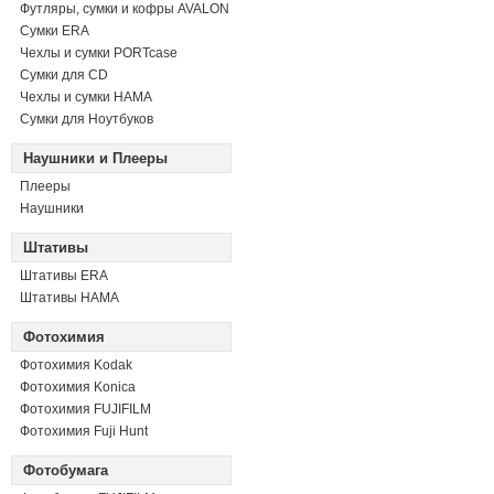
Футляры, сумки и кофры AVALON
Сумки ERA
Чехлы и сумки PORTcase
Сумки для CD
Чехлы и сумки HAMA
Сумки для Ноутбуков
Наушники и Плееры
Плееры
Наушники
Штативы
Штативы ERA
Штативы HAMA
Фотохимия
Фотохимия Kodak
Фотохимия Konica
Фотохимия FUJIFILM
Фотохимия Fuji Hunt
Фотобумага