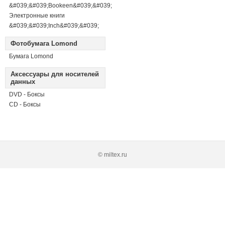
&#039;&#039;Bookeen&#039;&#039;
Электронные книги
&#039;&#039;Inch&#039;&#039;
Фотобумага Lomond
Бумага Lomond
Аксессуары для носителей
данных
DVD - Боксы
CD - Боксы
© miltex.ru