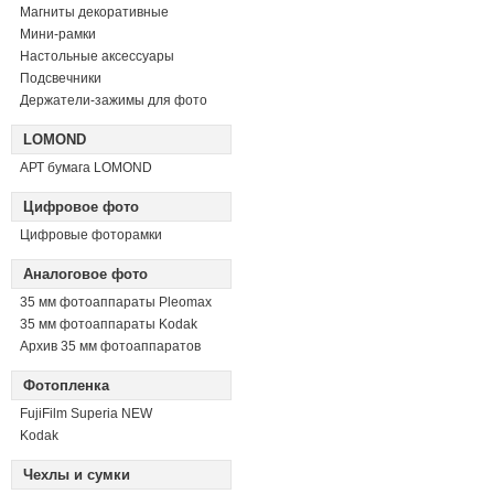
Магниты декоративные
Мини-рамки
Настольные аксессуары
Подсвечники
Держатели-зажимы для фото
LOMOND
АРТ бумага LOMOND
Цифровое фото
Цифровые фоторамки
Аналоговое фото
35 мм фотоаппараты Pleomax
35 мм фотоаппараты Kodak
Архив 35 мм фотоаппаратов
Фотопленка
FujiFilm Superia NEW
Kodak
Чехлы и сумки