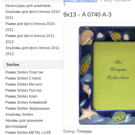
&quot;Глазурь&quot;
→
9х13 - A 0740 A-
3
Аксессуары для альбомов
Альбомы для фото Innova 2010-
9х13 - A 0740 A-3
2011
Рамки для фото Innova 2010-
2011
Рамки для фото Innova 2011-
2012
Альбомы для фото Innova 2011-
2012
Smiles
Рамки Smiles Пластик
Рамки Smiles Стекло
Рамки Smiles Металл
Рамки Smiles Постер
Рамки Smiles Клип
Рамки Smiles Алюминий
Рамки Smiles Зеркальные
Альбомы Smiles
Архивы для хранения
фотографий
Бренд:
Глазурь
Рамки Smiles METAL LUXE