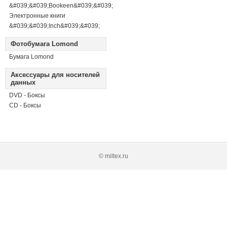
&#039;&#039;Bookeen&#039;&#039;
Электронные книги
&#039;&#039;Inch&#039;&#039;
Фотобумага Lomond
Бумага Lomond
Аксессуары для носителей
данных
DVD - Боксы
CD - Боксы
© miltex.ru