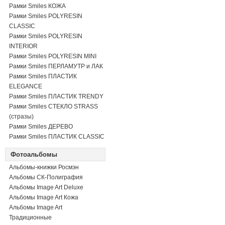
Рамки Smiles КОЖА
Рамки Smiles POLYRESIN
CLASSIC
Рамки Smiles POLYRESIN
INTERIOR
Рамки Smiles POLYRESIN MINI
Рамки Smiles ПЕРЛАМУТР и ЛАК
Рамки Smiles ПЛАСТИК
ELEGANCE
Рамки Smiles ПЛАСТИК TRENDY
Рамки Smiles СТЕКЛО STRASS
(стразы)
Рамки Smiles ДЕРЕВО
Рамки Smiles ПЛАСТИК CLASSIC
Фотоальбомы
Альбомы-книжки Росмэн
Альбомы СК-Полиграфия
Альбомы Image Art Deluxe
Альбомы Image Art Кожа
Альбомы Image Art
Традиционные