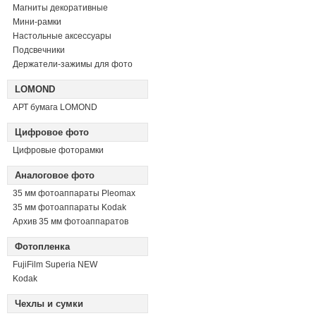
Магниты декоративные
Мини-рамки
Настольные аксессуары
Подсвечники
Держатели-зажимы для фото
LOMOND
АРТ бумага LOMOND
Цифровое фото
Цифровые фоторамки
Аналоговое фото
35 мм фотоаппараты Pleomax
35 мм фотоаппараты Kodak
Архив 35 мм фотоаппаратов
Фотопленка
FujiFilm Superia NEW
Kodak
Чехлы и сумки