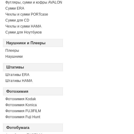
Футляры, сумки и кофры AVALON
Сумки ERA
Чехлы и сумки PORTcase
Сумки для CD
Чехлы и сумки HAMA
Сумки для Ноутбуков
Наушники и Плееры
Плееры
Наушники
Штативы
Штативы ERA
Штативы HAMA
Фотохимия
Фотохимия Kodak
Фотохимия Konica
Фотохимия FUJIFILM
Фотохимия Fuji Hunt
Фотобумага