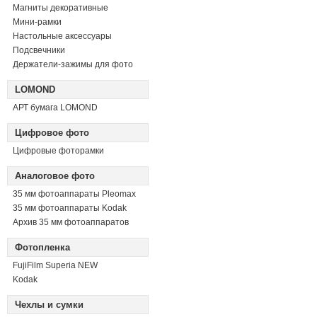
Магниты декоративные
Мини-рамки
Настольные аксессуары
Подсвечники
Держатели-зажимы для фото
LOMOND
АРТ бумага LOMOND
Цифровое фото
Цифровые фоторамки
Аналоговое фото
35 мм фотоаппараты Pleomax
35 мм фотоаппараты Kodak
Архив 35 мм фотоаппаратов
Фотопленка
FujiFilm Superia NEW
Kodak
Чехлы и сумки