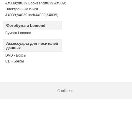
&#039;&#039;Bookeen&#039;&#039;
Электронные книги
&#039;&#039;Inch&#039;&#039;
Фотобумага Lomond
Бумага Lomond
Аксессуары для носителей
данных
DVD - Боксы
CD - Боксы
© miltex.ru