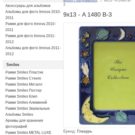
&quot;Глазурь&quot;
→
9х13 - A 1480 B-
3
Аксессуары для альбомов
Альбомы для фото Innova 2010-
9х13 - A 1480 B-3
2011
Рамки для фото Innova 2010-
2011
Рамки для фото Innova 2011-
2012
Альбомы для фото Innova 2011-
2012
Smiles
Рамки Smiles Пластик
Рамки Smiles Стекло
Рамки Smiles Металл
Рамки Smiles Постер
Рамки Smiles Клип
Рамки Smiles Алюминий
Рамки Smiles Зеркальные
Альбомы Smiles
Архивы для хранения
фотографий
Бренд:
Глазурь
Рамки Smiles METAL LUXE