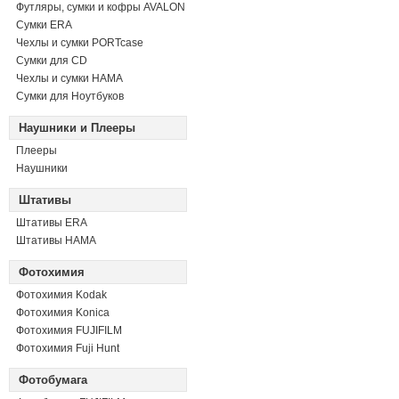
Футляры, сумки и кофры AVALON
Сумки ERA
Чехлы и сумки PORTcase
Сумки для CD
Чехлы и сумки HAMA
Сумки для Ноутбуков
Наушники и Плееры
Плееры
Наушники
Штативы
Штативы ERA
Штативы HAMA
Фотохимия
Фотохимия Kodak
Фотохимия Konica
Фотохимия FUJIFILM
Фотохимия Fuji Hunt
Фотобумага