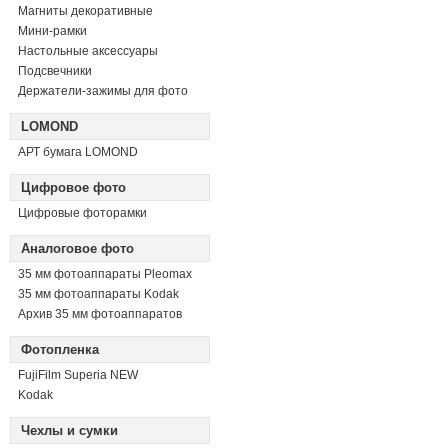
Магниты декоративные
Мини-рамки
Настольные аксессуары
Подсвечники
Держатели-зажимы для фото
LOMOND
АРТ бумага LOMOND
Цифровое фото
Цифровые фоторамки
Аналоговое фото
35 мм фотоаппараты Pleomax
35 мм фотоаппараты Kodak
Архив 35 мм фотоаппаратов
Фотопленка
FujiFilm Superia NEW
Kodak
Чехлы и сумки