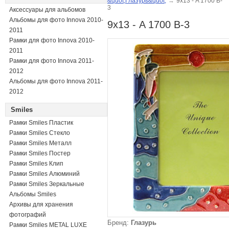
&quot;Глазурь&quot;
→
9х13 - A 1700 B-
3
Аксессуары для альбомов
Альбомы для фото Innova 2010-
9х13 - A 1700 B-3
2011
Рамки для фото Innova 2010-
2011
Рамки для фото Innova 2011-
2012
Альбомы для фото Innova 2011-
2012
Smiles
Рамки Smiles Пластик
Рамки Smiles Стекло
Рамки Smiles Металл
Рамки Smiles Постер
Рамки Smiles Клип
Рамки Smiles Алюминий
Рамки Smiles Зеркальные
Альбомы Smiles
Архивы для хранения
фотографий
Бренд:
Глазурь
Рамки Smiles METAL LUXE