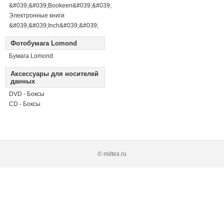
&#039;&#039;Bookeen&#039;&#039;
Электронные книги
&#039;&#039;Inch&#039;&#039;
Фотобумага Lomond
Бумага Lomond
Аксессуары для носителей
данных
DVD - Боксы
CD - Боксы
© miltex.ru