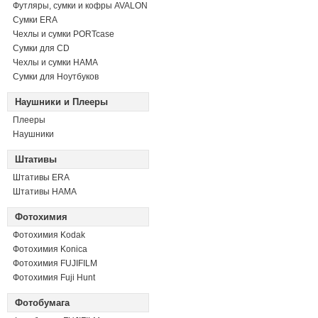
Футляры, сумки и кофры AVALON
Сумки ERA
Чехлы и сумки PORTcase
Сумки для CD
Чехлы и сумки HAMA
Сумки для Ноутбуков
Наушники и Плееры
Плееры
Наушники
Штативы
Штативы ERA
Штативы HAMA
Фотохимия
Фотохимия Kodak
Фотохимия Konica
Фотохимия FUJIFILM
Фотохимия Fuji Hunt
Фотобумага