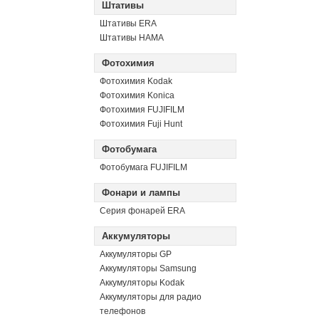
Штативы
Штативы ERA
Штативы HAMA
Фотохимия
Фотохимия Kodak
Фотохимия Konica
Фотохимия FUJIFILM
Фотохимия Fuji Hunt
Фотобумага
Фотобумага FUJIFILM
Фонари и лампы
Серия фонарей ERA
Аккумуляторы
Аккумуляторы GP
Аккумуляторы Samsung
Аккумуляторы Kodak
Аккумуляторы для радио
телефонов