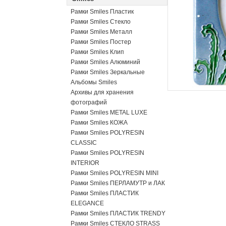
Рамки Smiles Пластик
Рамки Smiles Стекло
Рамки Smiles Металл
Рамки Smiles Постер
Рамки Smiles Клип
Рамки Smiles Алюминий
Рамки Smiles Зеркальные
Альбомы Smiles
Архивы для хранения
фотографий
Рамки Smiles METAL LUXE
Рамки Smiles КОЖА
Рамки Smiles POLYRESIN
CLASSIC
Рамки Smiles POLYRESIN
INTERIOR
Рамки Smiles POLYRESIN MINI
Рамки Smiles ПЕРЛАМУТР и ЛАК
Рамки Smiles ПЛАСТИК
ELEGANCE
Рамки Smiles ПЛАСТИК TRENDY
Рамки Smiles СТЕКЛО STRASS