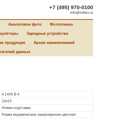
+7 (495) 970-0100
info@miltex.ru
Аналоговое фото
Фотопленка
муляторы
Зарядные устройства
ая продукция
Архив наименований
сителей данных
A 1445 B-4
10x15
Ножка-подставка
Рамка керамическая лакированная цветная