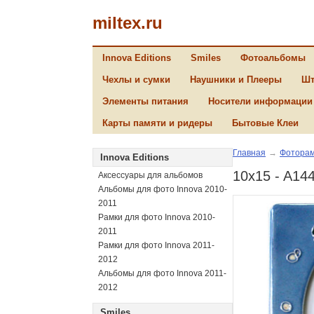
miltex.ru
Innova Editions
Smiles
Фотоальбомы
Чехлы и сумки
Наушники и Плееры
Шт
Элементы питания
Носители информации
Карты памяти и ридеры
Бытовые Клеи
Главная
→
Фоторам
Innova Editions
10x15 - A14
Аксессуары для альбомов
Альбомы для фото Innova 2010-
2011
Рамки для фото Innova 2010-
2011
Рамки для фото Innova 2011-
2012
Альбомы для фото Innova 2011-
2012
Smiles