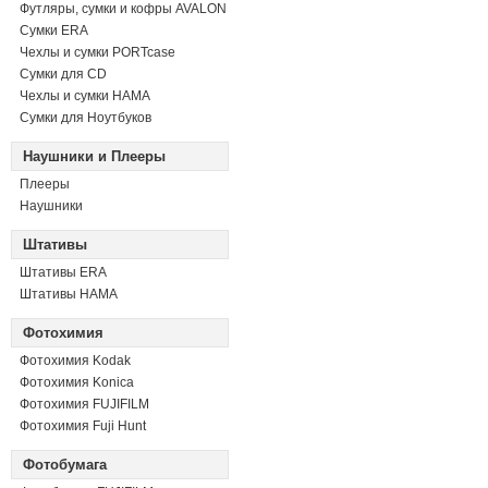
Футляры, сумки и кофры AVALON
Сумки ERA
Чехлы и сумки PORTcase
Сумки для CD
Чехлы и сумки HAMA
Сумки для Ноутбуков
Наушники и Плееры
Плееры
Наушники
Штативы
Штативы ERA
Штативы HAMA
Фотохимия
Фотохимия Kodak
Фотохимия Konica
Фотохимия FUJIFILM
Фотохимия Fuji Hunt
Фотобумага