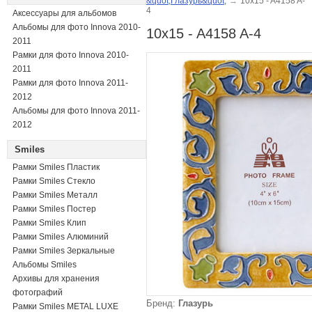
&quot;Глазурь&quot;
→
10x15 - A4158 A-
4
Аксессуары для альбомов
Альбомы для фото Innova 2010-
10x15 - A4158 A-4
2011
Рамки для фото Innova 2010-
2011
Рамки для фото Innova 2011-
2012
Альбомы для фото Innova 2011-
2012
Smiles
Рамки Smiles Пластик
Рамки Smiles Стекло
Рамки Smiles Металл
Рамки Smiles Постер
Рамки Smiles Клип
Рамки Smiles Алюминий
Рамки Smiles Зеркальные
Альбомы Smiles
Архивы для хранения
фотографий
Бренд:
Глазурь
Рамки Smiles METAL LUXE