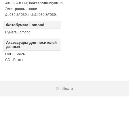
&#039;&#039;Bookeen&#039;&#039;
Электронные книги
&#039;&#039;Inch&#039;&#039;
Фотобумага Lomond
Бумага Lomond
Аксессуары для носителей
данных
DVD - Боксы
CD - Боксы
© miltex.ru