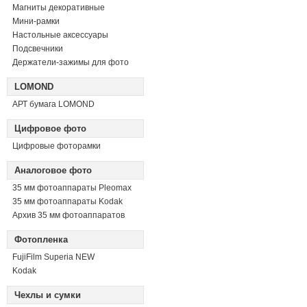
Магниты декоративные
Мини-рамки
Настольные аксессуары
Подсвечники
Держатели-зажимы для фото
LOMOND
АРТ бумага LOMOND
Цифровое фото
Цифровые фоторамки
Аналоговое фото
35 мм фотоаппараты Pleomax
35 мм фотоаппараты Kodak
Архив 35 мм фотоаппаратов
Фотопленка
FujiFilm Superia NEW
Kodak
Чехлы и сумки