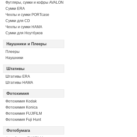
Футляры, сумки и кофры AVALON
Сумки ERA
Чехлы и сумки PORTcase
Сумки для CD
Чехлы и сумки HAMA
Сумки для Ноутбуков
Наушники и Плееры
Плееры
Наушники
Штативы
Штативы ERA
Штативы HAMA
Фотохимия
Фотохимия Kodak
Фотохимия Konica
Фотохимия FUJIFILM
Фотохимия Fuji Hunt
Фотобумага