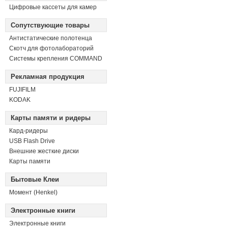
Цифровые кассеты для камер
Сопутствующие товары
Антистатические полотенца
Скотч для фотолабораторий
Системы крепления COMMAND
Рекламная продукция
FUJIFILM
KODAK
Карты памяти и ридеры
Кард-ридеры
USB Flash Drive
Внешние жесткие диски
Карты памяти
Бытовые Клеи
Момент (Henkel)
Электронные книги
Электронные книги