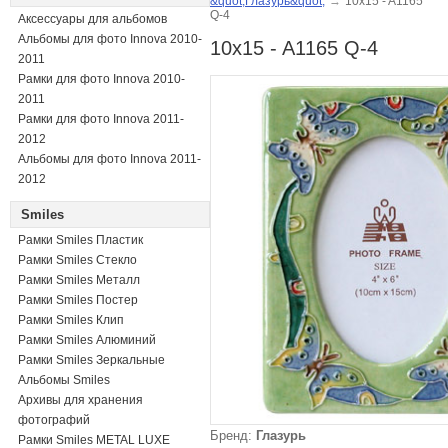
&quot;Глазурь&quot;
→
10x15 - A1165
Q-4
Аксессуары для альбомов
Альбомы для фото Innova 2010-
10x15 - A1165 Q-4
2011
Рамки для фото Innova 2010-
2011
Рамки для фото Innova 2011-
2012
Альбомы для фото Innova 2011-
2012
Smiles
Рамки Smiles Пластик
Рамки Smiles Стекло
Рамки Smiles Металл
Рамки Smiles Постер
Рамки Smiles Клип
Рамки Smiles Алюминий
Рамки Smiles Зеркальные
Альбомы Smiles
Архивы для хранения
фотографий
Бренд:
Глазурь
Рамки Smiles METAL LUXE