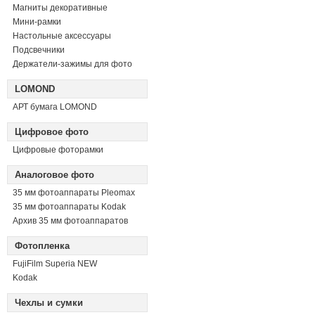
Магниты декоративные
Мини-рамки
Настольные аксессуары
Подсвечники
Держатели-зажимы для фото
LOMOND
АРТ бумага LOMOND
Цифровое фото
Цифровые фоторамки
Аналоговое фото
35 мм фотоаппараты Pleomax
35 мм фотоаппараты Kodak
Архив 35 мм фотоаппаратов
Фотопленка
FujiFilm Superia NEW
Kodak
Чехлы и сумки