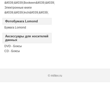
&#039;&#039;Bookeen&#039;&#039;
Электронные книги
&#039;&#039;Inch&#039;&#039;
Фотобумага Lomond
Бумага Lomond
Аксессуары для носителей
данных
DVD - Боксы
CD - Боксы
© miltex.ru