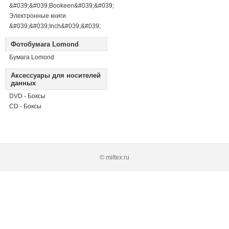
&#039;&#039;Bookeen&#039;&#039;
Электронные книги
&#039;&#039;Inch&#039;&#039;
Фотобумага Lomond
Бумага Lomond
Аксессуары для носителей
данных
DVD - Боксы
CD - Боксы
© miltex.ru