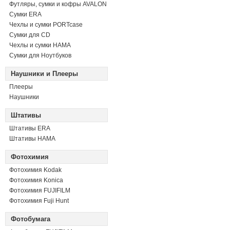
Футляры, сумки и кофры AVALON
Сумки ERA
Чехлы и сумки PORTcase
Сумки для CD
Чехлы и сумки HAMA
Сумки для Ноутбуков
Наушники и Плееры
Плееры
Наушники
Штативы
Штативы ERA
Штативы HAMA
Фотохимия
Фотохимия Kodak
Фотохимия Konica
Фотохимия FUJIFILM
Фотохимия Fuji Hunt
Фотобумага