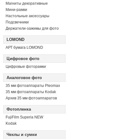
Магниты декоративные
Мини-рамки
Настольные аксессуары
Подсвечники
Держатели-зажимы для фото
LOMOND
АРТ бумага LOMOND
Цифровое фото
Цифровые фоторамки
Аналоговое фото
35 мм фотоаппараты Pleomax
35 мм фотоаппараты Kodak
Архив 35 мм фотоаппаратов
Фотопленка
FujiFilm Superia NEW
Kodak
Чехлы и сумки