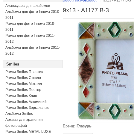
&quot;Глазурь&quot;
→
9x13 - A1177 B-3
Аксессуары для альбомов
9x13 - A1177 B-3
Альбомы для фото Innova 2010-
2011
Рамки для фото Innova 2010-
2011
Рамки для фото Innova 2011-
2012
Альбомы для фото Innova 2011-
2012
Smiles
Рамки Smiles Пластик
Рамки Smiles Стекло
Рамки Smiles Металл
Рамки Smiles Постер
Рамки Smiles Клип
Рамки Smiles Алюминий
Рамки Smiles Зеркальные
Альбомы Smiles
Архивы для хранения
фотографий
Бренд:
Глазурь
Рамки Smiles METAL LUXE