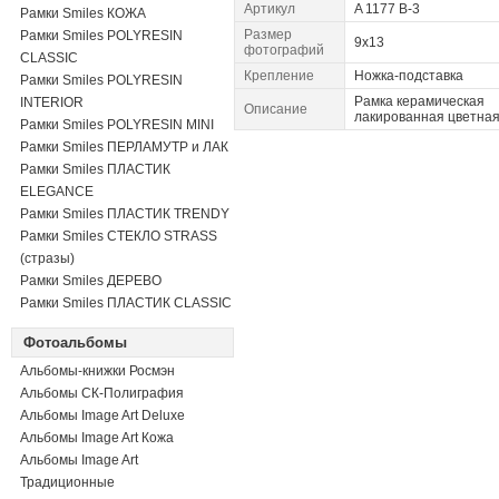
Артикул
A 1177 B-3
Рамки Smiles КОЖА
Размер
Рамки Smiles POLYRESIN
9x13
фотографий
CLASSIC
Крепление
Ножка-подставка
Рамки Smiles POLYRESIN
Рамка керамическая
INTERIOR
Описание
лакированная цветна
Рамки Smiles POLYRESIN MINI
Рамки Smiles ПЕРЛАМУТР и ЛАК
Рамки Smiles ПЛАСТИК
ELEGANCE
Рамки Smiles ПЛАСТИК TRENDY
Рамки Smiles СТЕКЛО STRASS
(стразы)
Рамки Smiles ДЕРЕВО
Рамки Smiles ПЛАСТИК CLASSIC
Фотоальбомы
Альбомы-книжки Росмэн
Альбомы СК-Полиграфия
Альбомы Image Art Deluxe
Альбомы Image Art Кожа
Альбомы Image Art
Традиционные