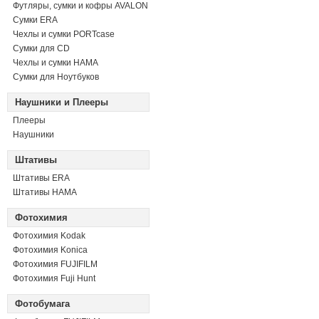
Футляры, сумки и кофры AVALON
Сумки ERA
Чехлы и сумки PORTcase
Сумки для CD
Чехлы и сумки HAMA
Сумки для Ноутбуков
Наушники и Плееры
Плееры
Наушники
Штативы
Штативы ERA
Штативы HAMA
Фотохимия
Фотохимия Kodak
Фотохимия Konica
Фотохимия FUJIFILM
Фотохимия Fuji Hunt
Фотобумага