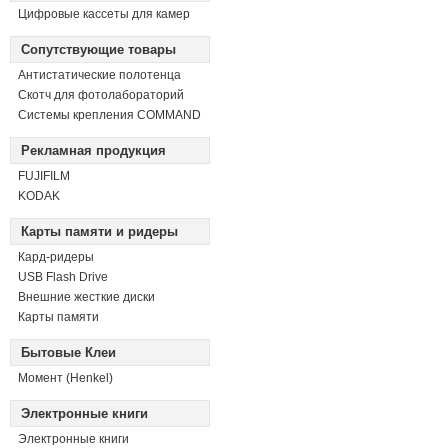
Цифровые кассеты для камер
Сопутствующие товары
Антистатические полотенца
Скотч для фотолабораторий
Системы крепления COMMAND
Рекламная продукция
FUJIFILM
KODAK
Карты памяти и ридеры
Кард-ридеры
USB Flash Drive
Внешние жесткие диски
Карты памяти
Бытовые Клеи
Момент (Henkel)
Электронные книги
Электронные книги