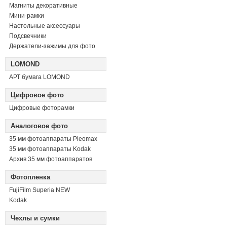
Магниты декоративные
Мини-рамки
Настольные аксессуары
Подсвечники
Держатели-зажимы для фото
LOMOND
АРТ бумага LOMOND
Цифровое фото
Цифровые фоторамки
Аналоговое фото
35 мм фотоаппараты Pleomax
35 мм фотоаппараты Kodak
Архив 35 мм фотоаппаратов
Фотопленка
FujiFilm Superia NEW
Kodak
Чехлы и сумки