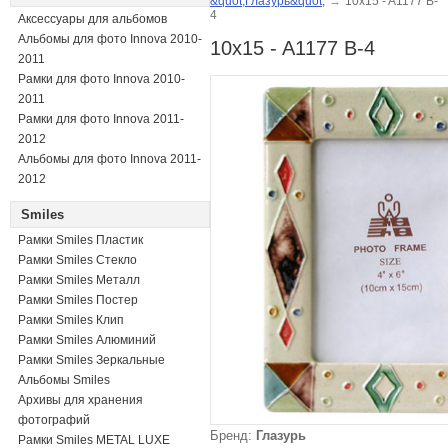
&quot;Глазурь&quot;
→
10x15 - A1177 B-
4
Аксессуары для альбомов
Альбомы для фото Innova 2010-
10x15 - A1177 B-4
2011
Рамки для фото Innova 2010-
2011
Рамки для фото Innova 2011-
2012
Альбомы для фото Innova 2011-
2012
Smiles
Рамки Smiles Пластик
Рамки Smiles Стекло
Рамки Smiles Металл
Рамки Smiles Постер
Рамки Smiles Клип
Рамки Smiles Алюминий
Рамки Smiles Зеркальные
Альбомы Smiles
Архивы для хранения
фотографий
Бренд:
Глазурь
Рамки Smiles METAL LUXE