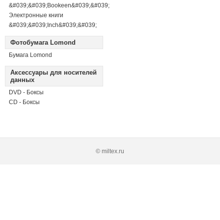
&#039;&#039;Bookeen&#039;&#039;
Электронные книги
&#039;&#039;Inch&#039;&#039;
Фотобумага Lomond
Бумага Lomond
Аксессуары для носителей
данных
DVD - Боксы
CD - Боксы
© miltex.ru